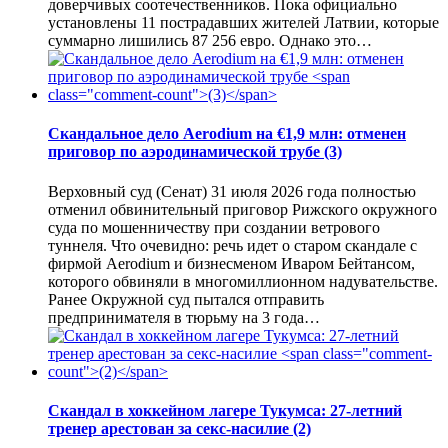
доверчивых соотечественников. Пока официально
установлены 11 пострадавших жителей Латвии, которые
суммарно лишились 87 256 евро. Однако это…
Скандальное дело Aerodium на €1,9 млн: отменен
приговор по аэродинамической трубе
(3)
Верховный суд (Сенат) 31 июля 2026 года полностью
отменил обвинительный приговор Рижского окружного
суда по мошенничеству при создании ветрового
туннеля. Что очевидно: речь идет о старом скандале с
фирмой Aerodium и бизнесменом Иваром Бейтансом,
которого обвиняли в многомиллионном надувательстве.
Ранее Окружной суд пытался отправить
предпринимателя в тюрьму на 3 года…
Скандал в хоккейном лагере Тукумса: 27-летний
тренер арестован за секс-насилие
(2)