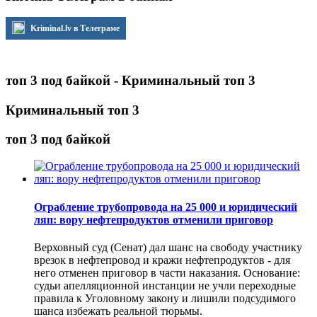
Kriminal.lv в Телеграме
топ 3 под байкой - Криминальный топ 3
Криминальный топ 3
топ 3 под байкой
Ограбление трубопровода на 25 000 и юридический
ляп: вору нефтепродуктов отменили приговор
Верховный суд (Сенат) дал шанс на свободу участнику
врезок в нефтепровод и кражи нефтепродуктов - для
него отменен приговор в части наказания. Основание:
судьи апелляционной инстанции не учли переходные
правила к Уголовному закону и лишили подсудимого
шанса избежать реальной тюрьмы.