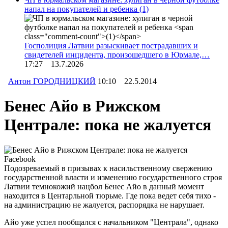
напал на покупателей и ребенка
(1)
Госполиция Латвии разыскивает пострадавших и
свидетелей инцидента, произошедшего в Юрмале,…
17:27 13.7.2026
Антон ГОРОДНИЦКИЙ
10:10 22.5.2014
Бенес Айо в Рижском
Централе: пока не жалуется
Facebook
Подозреваемый в призывах к насильственному свержению
государственной власти и изменению государственного строя
Латвии темнокожий нацбол Бенес Айо в данный момент
находится в Центарльной тюрьме. Где пока ведет себя тихо -
на администрацию не жалуется, распорядка не нарушает.
Айо уже успел пообщался с начальником "Централа", однако