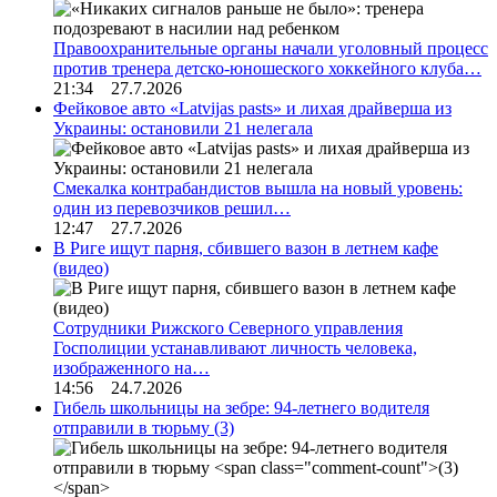
Правоохранительные органы начали уголовный процесс
против тренера детско-юношеского хоккейного клуба…
21:34 27.7.2026
Фейковое авто «Latvijas pasts» и лихая драйверша из
Украины: остановили 21 нелегала
Смекалка контрабандистов вышла на новый уровень:
один из перевозчиков решил…
12:47 27.7.2026
В Риге ищут парня, сбившего вазон в летнем кафе
(видео)
Сотрудники Рижского Северного управления
Госполиции устанавливают личность человека,
изображенного на…
14:56 24.7.2026
Гибель школьницы на зебре: 94-летнего водителя
отправили в тюрьму
(3)