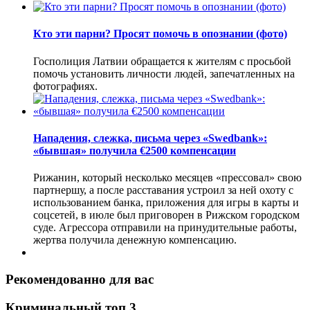
Кто эти парни? Просят помочь в опознании (фото)
Госполиция Латвии обращается к жителям с просьбой
помочь установить личности людей, запечатленных на
фотографиях.
Нападения, слежка, письма через «Swedbank»:
«бывшая» получила €2500 компенсации
Рижанин, который несколько месяцев «прессовал» свою
партнершу, а после расставания устроил за ней охоту с
использованием банка, приложения для игры в карты и
соцсетей, в июле был приговорен в Рижском городском
суде. Агрессора отправили на принудительные работы,
жертва получила денежную компенсацию.
Рекомендованно для вас
Криминальный топ 3