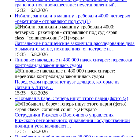
транспортное происшествие: неустановленный…
12:32 6.8.2026
Избили, запихали в машину, требовали 4000: четверых
«рэкетиров» отправляют под суд
(1)
Латгальские полицейские закончили расследование дела
о вымогательстве, похищениях, огнестреле и…
15:35 5.8.2026
Липовые накладные и 480 000 пачек сигарет: перевозка
контрабанды закончилась судом
Перед судом предстанет дуэт дельцов, которые из
Латвии в Литву…
15:35 5.8.2026
«Побывал в баре»: теперь ищут этого парня (фото)
(2)
Сотрудники Рижского Восточного управления
Рижского регионального управления Государственной
полиции устанавливают…
13:15 5.8.2026
Ограбление трубопровода на 25 000 и юридический ляп: