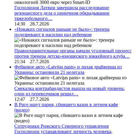
Госполиция Латвии завершила расследование
резонансного дела о циничном обкрадывании
тяжелобольного…
14:30 28.7.2026
«Никаких сигналов раньше не было»: тренера
подозревают в насилии над ребенком
Правоохранительные органы начали уголовный процесс
против тренера детско-юношеского хоккейного клуба…
21:34 27.7.2026
Фейковое авто «Latvijas pasts» и лихая драйверша из
Украины: остановили 21 нелегала
Смекалка контрабандистов вышла на новый уровень:
один из перевозчиков решил…
12:47 27.7.2026
В Риге ищут парня, сбившего вазон в летнем кафе
(видео)
Сотрудники Рижского Северного управления
Госполиции устанавливают личность человека,