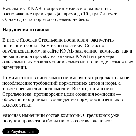
Начальник KNAB попросил комиссию выполнить
распоряжение премьера. Дал время до 10 утра 7 августа.
Однако до сих пор этого сделано не было.
Нарушения «этиков»
В итоге Ярослав Стрельчонк постановил распустить
нынешний состав Комиссии по этике. Согласно
опубликованному на сайте KNAB заявлению, комиссия так и
не выполнила просьбу начальника KNAB и премьера
ознакомить их с заключением комиссии по поводу возможных
нарушений.
Помимо этого в вину комиссии вменяется продолжительное
несоблюдение требований нормативных актов и норм, а
также превышение полномочий. Все это, по мнению
Стрельчонока, противоречит цели создания комиссии —
объективно оценивать соблюдение норм, обозначенных в
кодексе этики.
Разогнав нынешний состав комиссии, Стрельчонок уже
поручил провести выборы нового состава экспертов.