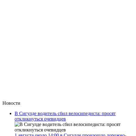
Новости
В Сигулде водитель сбил велосипедиста: просят
откликнуться очевидцев
1 августа около 14:00 в Сигулде произошло дорожно-