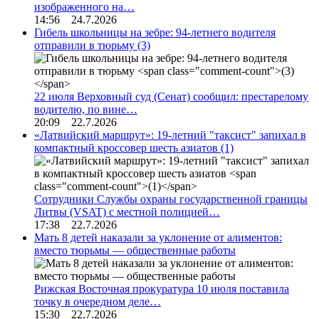
изображенного на…
14:56 24.7.2026
Гибель школьницы на зебре: 94-летнего водителя
отправили в тюрьму
(3)
22 июля Верховный суд (Сенат) сообщил: престарелому
водителю, по вине…
20:09 22.7.2026
«Латвийский маршрут»: 19-летний "таксист" запихал в
компактный кроссовер шесть азиатов
(1)
Сотрудники Службы охраны государственной границы
Литвы (VSAT) с местной полицией…
17:38 22.7.2026
Мать 8 детей наказали за уклонение от алиментов:
вместо тюрьмы — общественные работы
Рижская Восточная прокуратура 10 июля поставила
точку в очередном деле…
15:30 22.7.2026