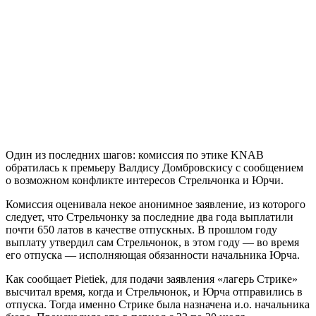
Один из последних шагов: комиссия по этике KNAB
обратилась к премьеру Валдису Домбровскису с сообщением
о возможном конфликте интересов Стрельчонка и Юрчи.
Комиссия оценивала некое анонимное заявление, из которого
следует, что Стрельчонку за последние два года выплатили
почти 650 латов в качестве отпускных. В прошлом году
выплату утвердил сам Стрельчонок, в этом году — во время
его отпуска — исполняющая обязанности начальника Юрча.
Как сообщает Pietiek, для подачи заявления «лагерь Стрике»
высчитал время, когда и Стрельчонок, и Юрча отправились в
отпуска. Тогда именно Стрике была назначена и.о. начальника