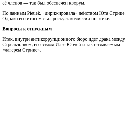
её членов — так был обеспечен кворум.
По данным Pietiek, «дирижировала» действом Юта Стрике.
Однако его итогом стал роскуск комиссии по этике.
Вопросы к отпускным
Итак, внутри антикоррупционного бюро идет драка между
Стрельчонком, его замом Илзе Юрчей и так называемым
«лагерем Стрике».