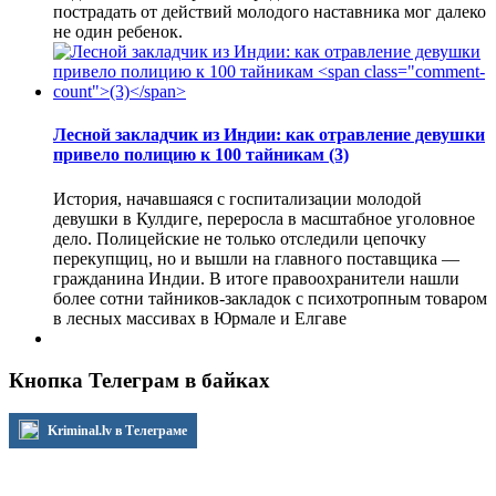
пострадать от действий молодого наставника мог далеко
не один ребенок.
Лесной закладчик из Индии: как отравление девушки
привело полицию к 100 тайникам
(3)
История, начавшаяся с госпитализации молодой
девушки в Кулдиге, переросла в масштабное уголовное
дело. Полицейские не только отследили цепочку
перекупщиц, но и вышли на главного поставщика —
гражданина Индии. В итоге правоохранители нашли
более сотни тайников-закладок с психотропным товаром
в лесных массивах в Юрмале и Елгаве
Кнопка Телеграм в байках
Kriminal.lv в Телеграме