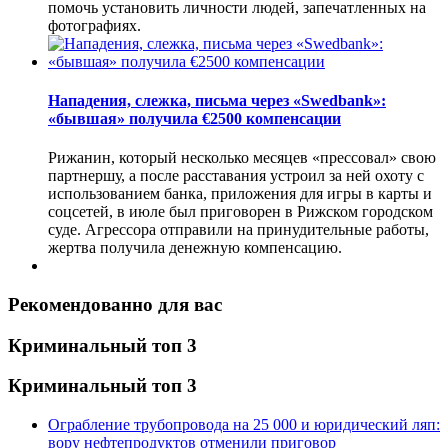
помочь установить личности людей, запечатленных на
фотографиях.
Нападения, слежка, письма через «Swedbank»:
«бывшая» получила €2500 компенсации
Рижанин, который несколько месяцев «прессовал» свою
партнершу, а после расставания устроил за ней охоту с
использованием банка, приложения для игры в карты и
соцсетей, в июле был приговорен в Рижском городском
суде. Агрессора отправили на принудительные работы,
жертва получила денежную компенсацию.
Рекомендованно для вас
Криминальный топ 3
Криминальный топ 3
Ограбление трубопровода на 25 000 и юридический ляп:
вору нефтепродуктов отменили приговор