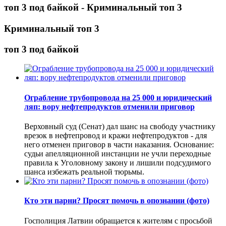
топ 3 под байкой - Криминальный топ 3
Криминальный топ 3
топ 3 под байкой
Ограбление трубопровода на 25 000 и юридический
ляп: вору нефтепродуктов отменили приговор
Верховный суд (Сенат) дал шанс на свободу участнику
врезок в нефтепровод и кражи нефтепродуктов - для
него отменен приговор в части наказания. Основание:
судьи апелляционной инстанции не учли переходные
правила к Уголовному закону и лишили подсудимого
шанса избежать реальной тюрьмы.
Кто эти парни? Просят помочь в опознании (фото)
Госполиция Латвии обращается к жителям с просьбой