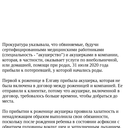
Прокуратура указывала, что обвиняемые, будучи
сертифицированными медицинскими работниками
(специальность - "акушерство") и акушерками в компании,
которая, в частности, оказывает услуги по внебольничной,
или домашней, помощи при родах, 31 июля 2020 года
прибыли к потерпевшей, у которой начались роды.
Первой к роженице в Елгаву прибыла акушерка, которая не
была включена в договор между роженицей и компанией. Ее
отправили к клиентке, потому что акушерке, включенной в
договор, требовалось больше времени, чтобы добраться до
места.
По прибытии к роженице акушерка проявила халатность и
ненадлежащим образом выполнила свои обязанности,
поскольку после рождения ребенка в состоянии асфиксии с
обвитием пуповины вокруг шеи и затрудненным дыханием,