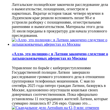
Латгальские полицейские закончили расследование дела
о вымогательстве, похищениях, огнестреле и
наркотиках. Вкратце история такая: четверо мужчин в
Лудзенском крае решили вспомнить лихие 90-е и
устроили разборку с похищениями, огнестрельными
ранениями и вымогательством. Материалы этого дела
31 июля переданы в прокуратуру для начала уголовного
преследования.
«Алло, это полиция»: в Латвии закончено следствие о
латышскоязычных аферистах из Москвы
Управление по борьбе с киберпреступлениями
Государственной полиции Латвии завершило
расследование громкого уголовного дела в отношении
группировки телефонных мошенников. С мая по
сентябрь 2025 года пятеро граждан Латвии, базируясь в
Москве, вдохновенно опустошали кошельки своих
доверчивых соотечественников. Пока официально
установлены 11 пострадавших жителей Латвии, которые
суммарно лишились 87 256 евро. Однако это…