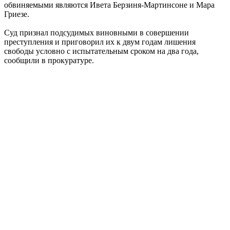
обвиняемыми являются Ивета Берзиня-Мартинсоне и Мара
Гриезе.
Суд признал подсудимых виновными в совершении
преступления и приговорил их к двум годам лишения
свободы условно с испытательным сроком на два года,
сообщили в прокуратуре.