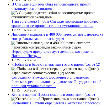
В Сигулде водитель сбил велосипедиста: просят
откликнуться очевидцев
1 августа около 14:00 в Сигулде произошло дорожно-
транспортное происшествие: неустановленный…
12:32 6.8.2026
Липовые накладные и 480 000 пачек сигарет: перевозка
контрабанды закончилась судом
Перед судом предстанет дуэт дельцов, которые из
Латвии в Литву…
15:35 5.8.2026
«Побывал в баре»: теперь ищут этого парня (фото)
(2)
Сотрудники Рижского Восточного управления
Рижского регионального управления Государственной
полиции устанавливают…
13:15 5.8.2026
Кто эти парни? Просят помочь в опознании (фото)
Госполиция Латвии обращается к жителям с просьбой