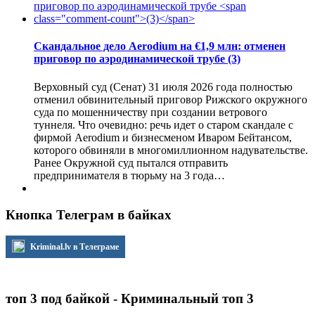
Скандальное дело Aerodium на €1,9 млн: отменен
приговор по аэродинамической трубе
(3)
Верховный суд (Сенат) 31 июля 2026 года полностью
отменил обвинительный приговор Рижского окружного
суда по мошенничеству при создании ветрового
туннеля. Что очевидно: речь идет о старом скандале с
фирмой Aerodium и бизнесменом Иваром Бейтансом,
которого обвиняли в многомиллионном надувательстве.
Ранее Окружной суд пытался отправить
предпринимателя в тюрьму на 3 года…
Кнопка Телеграм в байках
Kriminal.lv в Телеграме
топ 3 под байкой - Криминальный топ 3