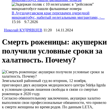
В Аугшдаугавском крае перехвачен очередной
микроавтобус, набитый нелегальными мигрантами, -…
15:16 9.7.2026
Николай КУДРЯВЦЕВ
11:20 14.11.2024
Смерть роженицы: акушерки
получили условные сроки за
халатность. Почему?
Земгальский районный суд во вторник, 12 ноября,
приговорил двух акушерок медицинского центра Stārķa ligzda
к условным срокам лишения свободы в связи со смертью
роженицы в 2020 году.
Согласно обвинительному заключению, акушерки халатно
выполняли свои профессиональные обязанности, что привело
к смерти женщины во время родов. По данным LETA,