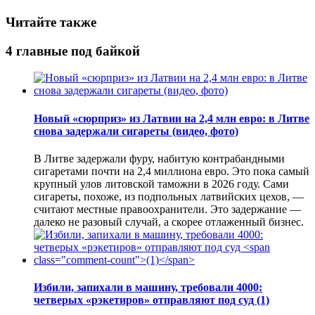
Читайте также
4 главные под байкой
Новый «сюрприз» из Латвии на 2,4 млн евро: в Литве
снова задержали сигареты (видео, фото)
В Литве задержали фуру, набитую контрабандными
сигаретами почти на 2,4 миллиона евро. Это пока самый
крупный улов литовской таможни в 2026 году. Сами
сигареты, похоже, из подпольных латвийских цехов, —
считают местные правоохранители. Это задержание —
далеко не разовый случай, а скорее отлаженный бизнес.
Избили, запихали в машину, требовали 4000:
четверых «рэкетиров» отправляют под суд
(1)