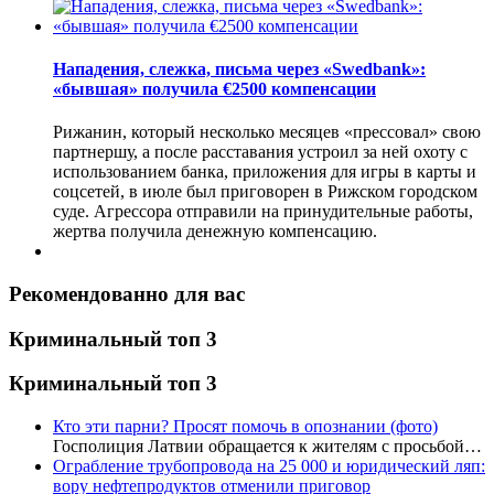
Нападения, слежка, письма через «Swedbank»:
«бывшая» получила €2500 компенсации
Рижанин, который несколько месяцев «прессовал» свою
партнершу, а после расставания устроил за ней охоту с
использованием банка, приложения для игры в карты и
соцсетей, в июле был приговорен в Рижском городском
суде. Агрессора отправили на принудительные работы,
жертва получила денежную компенсацию.
Рекомендованно для вас
Криминальный топ 3
Криминальный топ 3
Кто эти парни? Просят помочь в опознании (фото)
Госполиция Латвии обращается к жителям с просьбой…
Ограбление трубопровода на 25 000 и юридический ляп:
вору нефтепродуктов отменили приговор