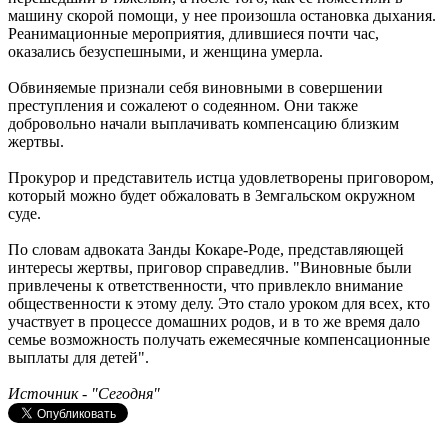
машину скорой помощи, у нее произошла остановка дыхания.
Реанимационные мероприятия, длившиеся почти час,
оказались безуспешными, и женщина умерла.
Обвиняемые признали себя виновными в совершении
преступления и сожалеют о содеянном. Они также
добровольно начали выплачивать компенсацию близким
жертвы.
Прокурор и представитель истца удовлетворены приговором,
который можно будет обжаловать в Земгальском окружном
суде.
По словам адвоката Занды Кокаре-Роде, представляющей
интересы жертвы, приговор справедлив. "Виновные были
привлечены к ответственности, что привлекло внимание
общественности к этому делу. Это стало уроком для всех, кто
участвует в процессе домашних родов, и в то же время дало
семье возможность получать ежемесячные компенсационные
выплаты для детей".
Источник - "Сегодня"