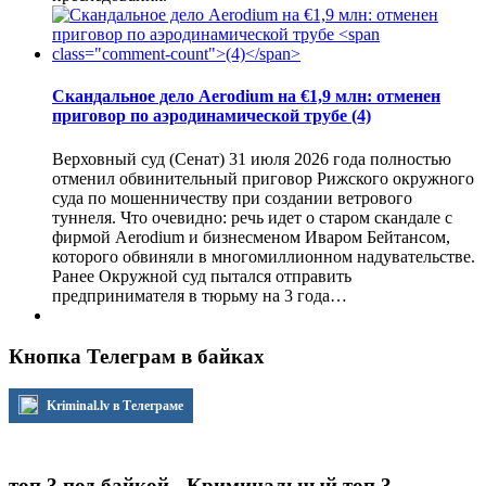
Скандальное дело Aerodium на €1,9 млн: отменен
приговор по аэродинамической трубе
(4)
Верховный суд (Сенат) 31 июля 2026 года полностью
отменил обвинительный приговор Рижского окружного
суда по мошенничеству при создании ветрового
туннеля. Что очевидно: речь идет о старом скандале с
фирмой Aerodium и бизнесменом Иваром Бейтансом,
которого обвиняли в многомиллионном надувательстве.
Ранее Окружной суд пытался отправить
предпринимателя в тюрьму на 3 года…
Кнопка Телеграм в байках
Kriminal.lv в Телеграме
топ 3 под байкой - Криминальный топ 3