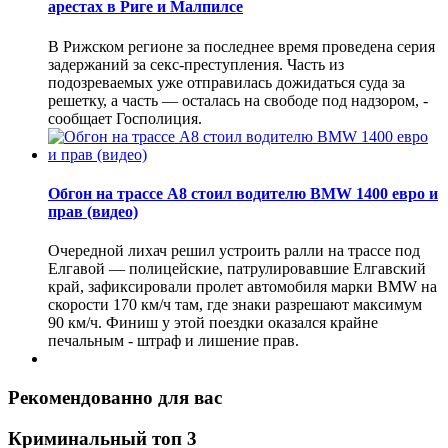
арестах в Риге и Малпилсе
В Рижском регионе за последнее время проведена серия
задержаний за секс-преступления. Часть из
подозреваемых уже отправилась дожидаться суда за
решетку, а часть — осталась на свободе под надзором, -
сообщает Госполиция.
Обгон на трассе А8 стоил водителю BMW 1400 евро и
прав (видео)
Очередной лихач решил устроить ралли на трассе под
Елгавой — полицейские, патрулировавшие Елгавский
край, зафиксировали пролет автомобиля марки BMW на
скорости 170 км/ч там, где знаки разрешают максимум
90 км/ч. Финиш у этой поездки оказался крайне
печальным - штраф и лишение прав.
Рекомендованно для вас
Криминальный топ 3