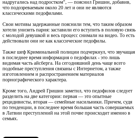
надругались над подростком", — пояснил Гришин, добавив,
что подозреваемым около 20 лет и они не являются
классическими педофилами.
Свои мотивы задержанные пояснили тем, что таким образом
хотели унизить парня: заставили его вступить в половую связь
с молодой девушкой и весь процесс снимали на видео. То есть
действовали они не как классические педофилы.
Также шеф Криминальной полиции подчеркнул, что звучащая
в последнее время информация о педофилах - это лишь
видимая часть айсберга. На сегодняшний день чаще всего
подобные преступления связаны с Интернетом, а также
изготовлением и распространением материалов
порнографического характера.
Кроме того, Андрей Гришин заметил, что педофилов следует
разделить на две категории: первая — это опытные
рецидивисты, вторая — семейные насильники. Причем, судя
по тенденции, в последнее время большая часть совершаемых
в Латвии преступлений на этой почве происходит именно в
семьях.