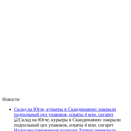
Новости
Склад на Югле, курьеры в Скандинавию: накрыли
подпольный цех упаковок, изъяты 4 млн. сигарет
Налогово-таможенная полиция Латвии перекрыла