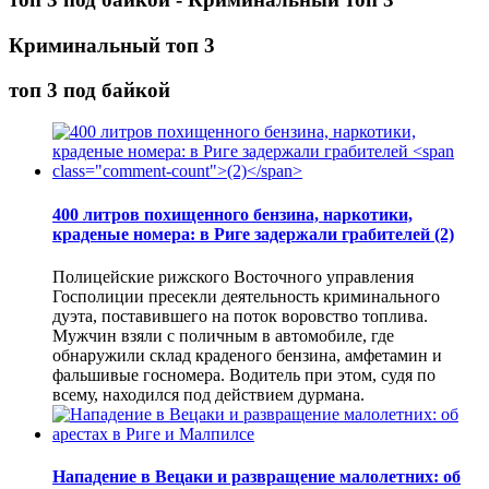
Криминальный топ 3
топ 3 под байкой
400 литров похищенного бензина, наркотики,
краденые номера: в Риге задержали грабителей
(2)
Полицейские рижского Восточного управления
Госполиции пресекли деятельность криминального
дуэта, поставившего на поток воровство топлива.
Мужчин взяли с поличным в автомобиле, где
обнаружили склад краденого бензина, амфетамин и
фальшивые госномера. Водитель при этом, судя по
всему, находился под действием дурмана.
Нападение в Вецаки и развращение малолетних: об