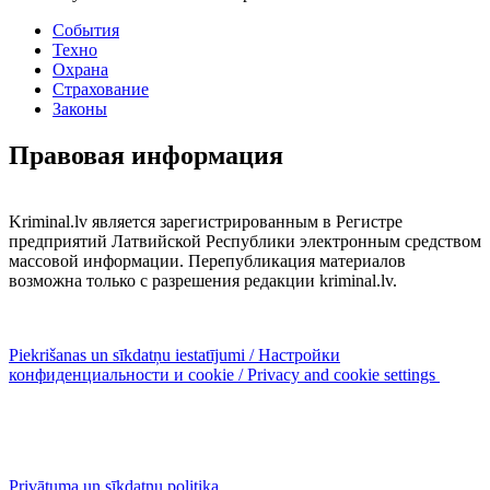
События
Техно
Охрана
Страхование
Законы
Правовая информация
Kriminal.lv является зарегистрированным в Регистре
предприятий Латвийской Республики электронным средством
массовой информации. Перепубликация материалов
возможна только с разрешения редакции kriminal.lv.
Piekrišanas un sīkdatņu iestatījumi / Настройки
конфиденциальности и cookie / Privacy and cookie settings
Privātuma un sīkdatņu politika