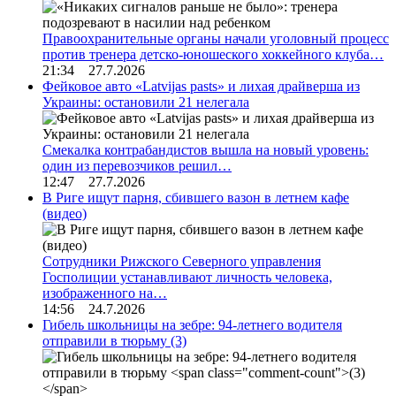
Правоохранительные органы начали уголовный процесс
против тренера детско-юношеского хоккейного клуба…
21:34 27.7.2026
Фейковое авто «Latvijas pasts» и лихая драйверша из
Украины: остановили 21 нелегала
Смекалка контрабандистов вышла на новый уровень:
один из перевозчиков решил…
12:47 27.7.2026
В Риге ищут парня, сбившего вазон в летнем кафе
(видео)
Сотрудники Рижского Северного управления
Госполиции устанавливают личность человека,
изображенного на…
14:56 24.7.2026
Гибель школьницы на зебре: 94-летнего водителя
отправили в тюрьму
(3)