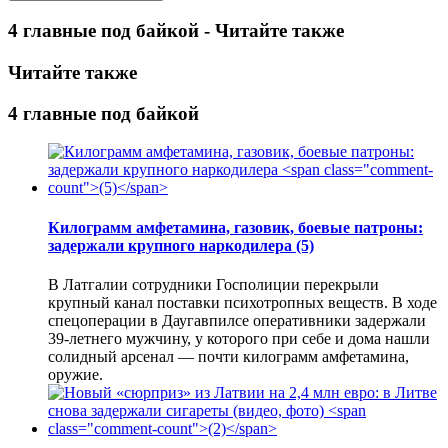
4 главные под байкой - Читайте также
Читайте также
4 главные под байкой
Килограмм амфетамина, газовик, боевые патроны:
задержали крупного наркодилера
(5)
В Латгалии сотрудники Госполиции перекрыли
крупный канал поставки психотропных веществ. В ходе
спецоперации в Даугавпилсе оперативники задержали
39-летнего мужчину, у которого при себе и дома нашли
солидный арсенал — почти килограмм амфетамина,
оружие.