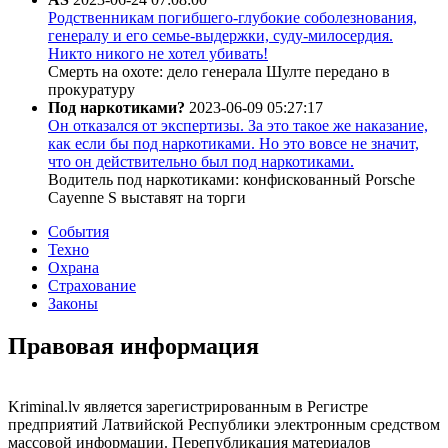
Родственникам погибшего-глубокие соболезнования,
генералу и его семье-выдержки, суду-милосердия.
Никто никого не хотел убивать!
Смерть на охоте: дело генерала Шулте передано в
прокуратуру
Под наркотиками?
2023-06-09 05:27:17
Он отказался от экспертизы. За это такое же наказание,
как если бы под наркотиками. Но это вовсе не значит,
что он действительно был под наркотиками.
Водитель под наркотиками: конфискованный Porsche
Cayenne S выставят на торги
События
Техно
Охрана
Страхование
Законы
Правовая информация
Kriminal.lv является зарегистрированным в Регистре
предприятий Латвийской Республики электронным средством
массовой информации. Перепубликация материалов