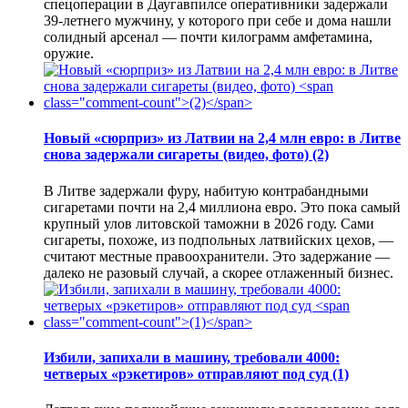
спецоперации в Даугавпилсе оперативники задержали
39-летнего мужчину, у которого при себе и дома нашли
солидный арсенал — почти килограмм амфетамина,
оружие.
Новый «сюрприз» из Латвии на 2,4 млн евро: в Литве
снова задержали сигареты (видео, фото)
(2)
В Литве задержали фуру, набитую контрабандными
сигаретами почти на 2,4 миллиона евро. Это пока самый
крупный улов литовской таможни в 2026 году. Сами
сигареты, похоже, из подпольных латвийских цехов, —
считают местные правоохранители. Это задержание —
далеко не разовый случай, а скорее отлаженный бизнес.
Избили, запихали в машину, требовали 4000:
четверых «рэкетиров» отправляют под суд
(1)