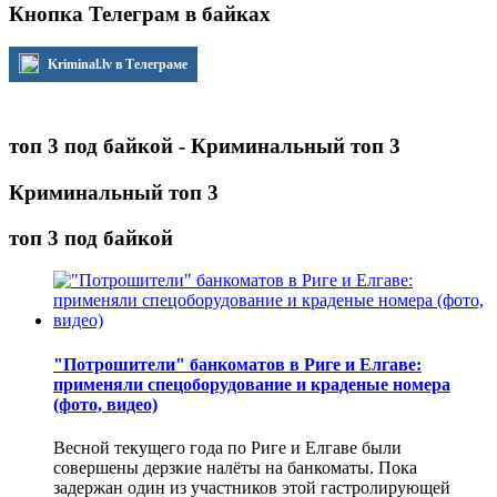
Кнопка Телеграм в байках
Kriminal.lv в Телеграме
топ 3 под байкой - Криминальный топ 3
Криминальный топ 3
топ 3 под байкой
"Потрошители" банкоматов в Риге и Елгаве:
применяли спецоборудование и краденые номера
(фото, видео)
Весной текущего года по Риге и Елгаве были
совершены дерзкие налёты на банкоматы. Пока
задержан один из участников этой гастролирующей