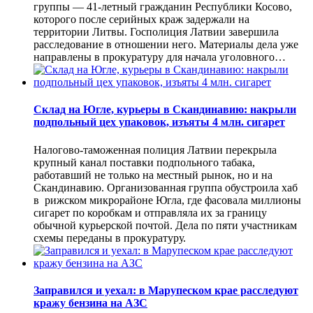
группы — 41-летный гражданин Республики Косово,
которого после серийных краж задержали на
территории Литвы. Госполиция Латвии завершила
расследование в отношении него. Материалы дела уже
направлены в прокуратуру для начала уголовного…
Склад на Югле, курьеры в Скандинавию: накрыли
подпольный цех упаковок, изъяты 4 млн. сигарет
Налогово-таможенная полиция Латвии перекрыла
крупный канал поставки подпольного табака,
работавший не только на местный рынок, но и на
Скандинавию. Организованная группа обустроила хаб
в рижском микрорайоне Югла, где фасовала миллионы
сигарет по коробкам и отправляла их за границу
обычной курьерской почтой. Дела по пяти участникам
схемы переданы в прокуратуру.
Заправился и уехал: в Марупеском крае расследуют
кражу бензина на АЗС