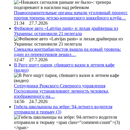
Правоохранительные органы начали уголовный процесс
против тренера детско-юношеского хоккейного клуба…
21:34 27.7.2026
Фейковое авто «Latvijas pasts» и лихая драйверша из
Украины: остановили 21 нелегала
Смекалка контрабандистов вышла на новый уровень:
один из перевозчиков решил…
12:47 27.7.2026
В Риге ищут парня, сбившего вазон в летнем кафе
(видео)
Сотрудники Рижского Северного управления
Госполиции устанавливают личность человека,
изображенного на…
14:56 24.7.2026
Гибель школьницы на зебре: 94-летнего водителя
отправили в тюрьму
(3)