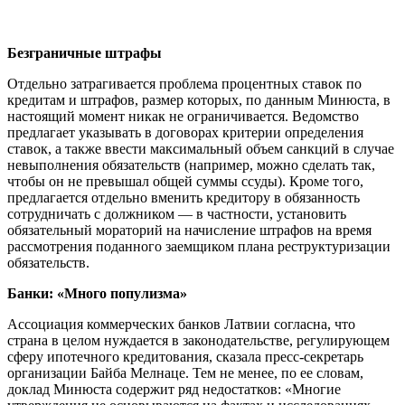
Безграничные штрафы
Отдельно затрагивается проблема процентных ставок по
кредитам и штрафов, размер которых, по данным Минюста, в
настоящий момент никак не ограничивается. Ведомство
предлагает указывать в договорах критерии определения
ставок, а также ввести максимальный объем санкций в случае
невыполнения обязательств (например, можно сделать так,
чтобы он не превышал общей суммы ссуды). Кроме того,
предлагается отдельно вменить кредитору в обязанность
сотрудничать с должником — в частности, установить
обязательный мораторий на начисление штрафов на время
рассмотрения поданного заемщиком плана реструктуризации
обязательств.
Банки: «Много популизма»
Ассоциация коммерческих банков Латвии согласна, что
страна в целом нуждается в законодательстве, регулирующем
сферу ипотечного кредитования, сказала пресс-секретарь
организации Байба Мелнаце. Тем не менее, по ее словам,
доклад Минюста содержит ряд недостатков: «Многие