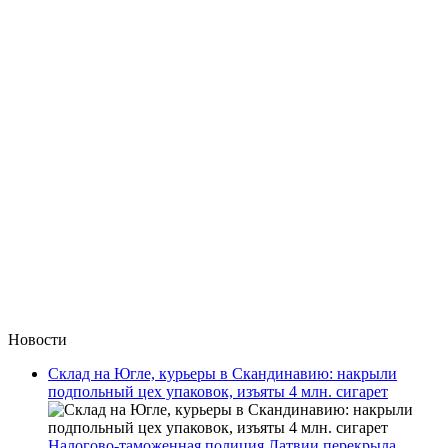
Новости
Склад на Югле, курьеры в Скандинавию: накрыли
подпольный цех упаковок, изъяты 4 млн. сигарет
Налогово-таможенная полиция Латвии перекрыла