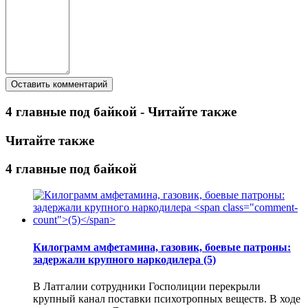
4 главные под байкой - Читайте также
Читайте также
4 главные под байкой
Килограмм амфетамина, газовик, боевые патроны:
задержали крупного наркодилера
(5)
В Латгалии сотрудники Госполиции перекрыли
крупный канал поставки психотропных веществ. В ходе