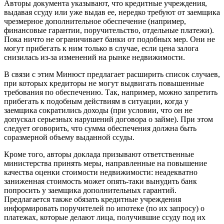
Авторы документа указывают, что кредитные учреждения,
выдавая ссуду или уже выдав ее, нередко требуют от заемщика
чрезмерное дополнительное обеспечение (например,
финансовые гарантии, поручительство, отдельные платежи).
Пока ничто не ограничивает банки от подобных мер. Они не
могут прибегать к ним только в случае, если цена залога
снизилась из-за изменений на рынке недвижимости.
В связи с этим Минюст предлагает расширить список случаев,
при которых кредиторы не могут выдвигать повышенные
требования по обеспечению. Так, например, можно запретить
прибегать к подобным действиям в ситуации, когда у
заемщика сократились доходы (при условии, что он не
допускал серьезных нарушений договора о займе). При этом
следует оговорить, что сумма обеспечения должна быть
соразмерной объему выданной ссуды.
Кроме того, авторы доклада призывают ответственные
министерства принять меры, направленные на повышение
качества оценки стоимости недвижимости: неадекватно
заниженная стоимость может опять-таки вынудить банк
попросить у заемщика дополнительных гарантий.
Предлагается также обязать кредитные учреждения
информировать поручителей по ипотеке (по их запросу) о
платежах, которые делают лица, получившие ссуду под их