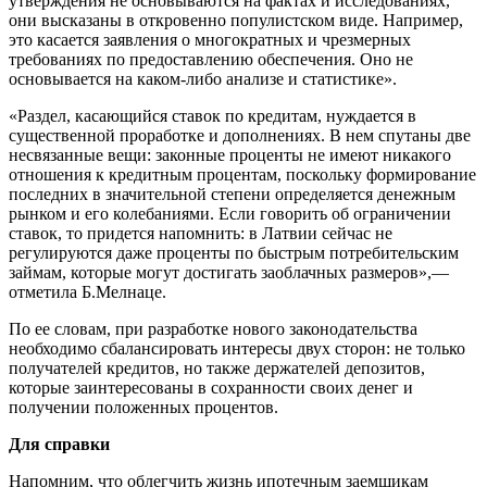
утверждения не основываются на фактах и исследованиях,
они высказаны в откровенно популистском виде. Например,
это касается заявления о многократных и чрезмерных
требованиях по предоставлению обеспечения. Оно не
основывается на каком-либо анализе и статистике».
«Раздел, касающийся ставок по кредитам, нуждается в
существенной проработке и дополнениях. В нем спутаны две
несвязанные вещи: законные проценты не имеют никакого
отношения к кредитным процентам, поскольку формирование
последних в значительной степени определяется денежным
рынком и его колебаниями. Если говорить об ограничении
ставок, то придется напомнить: в Латвии сейчас не
регулируются даже проценты по быстрым потребительским
займам, которые могут достигать заоблачных размеров»,—
отметила Б.Мелнаце.
По ее словам, при разработке нового законодательства
необходимо сбалансировать интересы двух сторон: не только
получателей кредитов, но также держателей депозитов,
которые заинтересованы в сохранности своих денег и
получении положенных процентов.
Для справки
Напомним, что облегчить жизнь ипотечным заемщикам