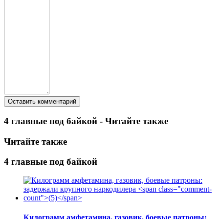
4 главные под байкой - Читайте также
Читайте также
4 главные под байкой
Килограмм амфетамина, газовик, боевые патроны: