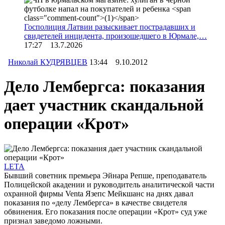
Госполиция Латвии разыскивает пострадавших и
свидетелей инцидента, произошедшего в Юрмале,…
17:27 13.7.2026
Николай КУДРЯВЦЕВ
13:44 9.10.2012
Дело Лембергса: показания
дает участник скандальной
операции «Крот»
LETA
Бывший советник премьера Эйнара Репше, преподаватель
Полицейской акадении и руководитель аналитической части
охранной фирмы Venta Язепс Мейкшанс на днях давал
показания по «делу Лембергса» в качестве свидетеля
обвинения. Его показания после операции «Крот» суд уже
признал заведомо ложными.