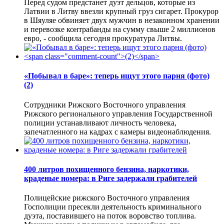
Перед судом предстанет дуэт дельцов, которые из
Латвии в Литву ввезли крупный груз сигарет. Прокурор
в Шяуляе обвиняет двух мужчин в незаконном хранении
и перевозке контрабанды на сумму свыше 2 миллионов
евро, - сообщила сегодня прокуратура Литвы.
«Побывал в баре»: теперь ищут этого парня (фото)
(2)
Сотрудники Рижского Восточного управления
Рижского регионального управления Государственной
полиции устанавливают личность человека,
запечатленного на кадрах с камеры видеонаблюдения.
400 литров похищенного бензина, наркотики,
краденые номера: в Риге задержали грабителей
Полицейские рижского Восточного управления
Госполиции пресекли деятельность криминального
дуэта, поставившего на поток воровство топлива.