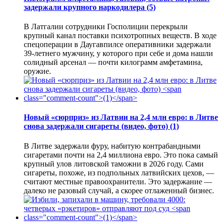
задержали крупного наркодилера
(5)
В Латгалии сотрудники Госполиции перекрыли
крупный канал поставки психотропных веществ. В ходе
спецоперации в Даугавпилсе оперативники задержали
39-летнего мужчину, у которого при себе и дома нашли
солидный арсенал — почти килограмм амфетамина,
оружие.
Новый «сюрприз» из Латвии на 2,4 млн евро: в Литве
снова задержали сигареты (видео, фото)
(1)
В Литве задержали фуру, набитую контрабандными
сигаретами почти на 2,4 миллиона евро. Это пока самый
крупный улов литовской таможни в 2026 году. Сами
сигареты, похоже, из подпольных латвийских цехов, —
считают местные правоохранители. Это задержание —
далеко не разовый случай, а скорее отлаженный бизнес.