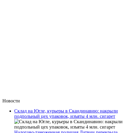
Новости
Склад на Югле, курьеры в Скандинавию: накрыли
подпольный цех упаковок, изъяты 4 млн. сигарет
Налогово-таможенная полиция Латвии перекрыла