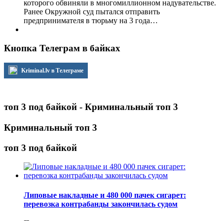
которого обвиняли в многомиллионном надувательстве.
Ранее Окружной суд пытался отправить
предпринимателя в тюрьму на 3 года…
Кнопка Телеграм в байках
Kriminal.lv в Телеграме
топ 3 под байкой - Криминальный топ 3
Криминальный топ 3
топ 3 под байкой
Липовые накладные и 480 000 пачек сигарет:
перевозка контрабанды закончилась судом