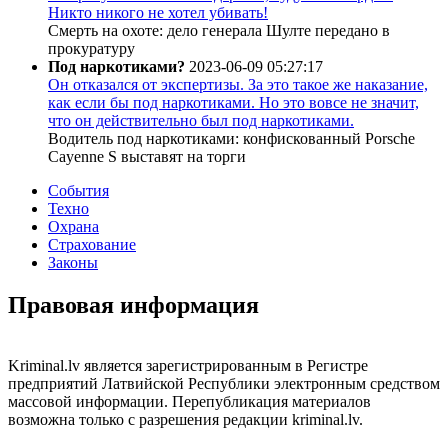
Никто никого не хотел убивать!
Смерть на охоте: дело генерала Шулте передано в
прокуратуру
Под наркотиками?
2023-06-09 05:27:17
Он отказался от экспертизы. За это такое же наказание,
как если бы под наркотиками. Но это вовсе не значит,
что он действительно был под наркотиками.
Водитель под наркотиками: конфискованный Porsche
Cayenne S выставят на торги
События
Техно
Охрана
Страхование
Законы
Правовая информация
Kriminal.lv является зарегистрированным в Регистре
предприятий Латвийской Республики электронным средством
массовой информации. Перепубликация материалов
возможна только с разрешения редакции kriminal.lv.