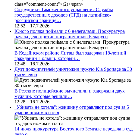
Сотрудники Таможенного управления Службы
государственных доходов (СГД) на латвийско-
российской границе…
12:52 17.7.2026
Юного поляка поймали с 6 нелегалами. Прокуратура
начала дело против пограничников Беларуси
В Кедайнском районе Литвы был задержан 18-летний
гражданин Польши, который…
12:48 16.7.2026
Дуэт поджигателей уничтожил чужую Kia Sportage за 30
тысяч евро
В Резекне полицейские вычислили и задержали двух
мужчин, которые решили…
12:28 16.7.2026
"Убивать не хотела": женщину отправляют под суд за 5
ударов ножом в гостя
14 июля прокуратура Восточного Земгале передала в суд
дело о…