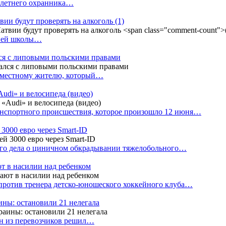
4-летнего охранника…
вии будут проверять на алкоголь
(1)
дней школы…
ся с липовыми польскими правами
е местному жителю, который…
udi» и велосипеда (видео)
анспортного происшествия, которое произошло 12 июня…
3000 евро через Smart-ID
ого дела о циничном обкрадывании тяжелобольного…
т в насилии над ребенком
против тренера детско-юношеского хоккейного клуба…
аины: остановили 21 нелегала
ин из перевозчиков решил…