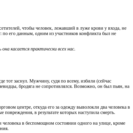
сетителей, чтобы человек, лежавший в луже крови у входа, не
: по его данным, одним из участников конфликта был не
она касается практически всех нас.
 тот заснул. Мужчину, судя по всему, избили (сейчас
очевидцы, бродяга не сопротивлялся. Возможно, он был пьян, на
говом центре, откуда его за одежду выволокли два человека в
е повреждения, в результате которых наступила смерть.
и человека в беспомощном состоянии одного на улице, кроме
ния.