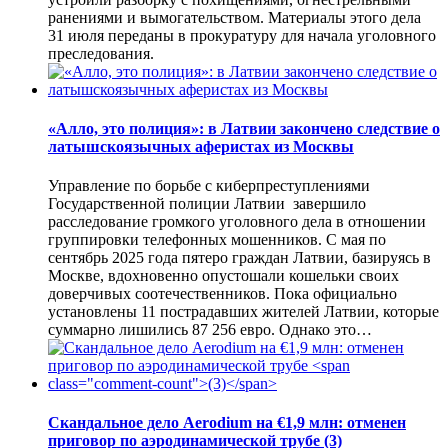
ранениями и вымогательством. Материалы этого дела
31 июля переданы в прокуратуру для начала уголовного
преследования.
«Алло, это полиция»: в Латвии закончено следствие о
латышскоязычных аферистах из Москвы
Управление по борьбе с киберпреступлениями
Государственной полиции Латвии завершило
расследование громкого уголовного дела в отношении
группировки телефонных мошенников. С мая по
сентябрь 2025 года пятеро граждан Латвии, базируясь в
Москве, вдохновенно опустошали кошельки своих
доверчивых соотечественников. Пока официально
установлены 11 пострадавших жителей Латвии, которые
суммарно лишились 87 256 евро. Однако это…
Скандальное дело Aerodium на €1,9 млн: отменен
приговор по аэродинамической трубе
(3)