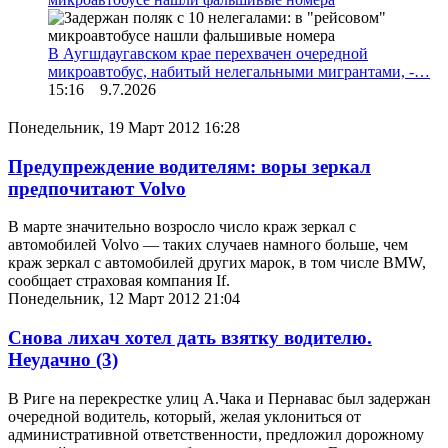
В Аугшдаугавском крае перехвачен очередной
микроавтобус, набитый нелегальными мигрантами, -…
15:16 9.7.2026
Понедельник, 19 Март 2012 16:28
Предупреждение водителям: воры зеркал
предпочитают Volvo
В марте значительно возросло число краж зеркал с
автомобилей Volvo — таких случаев намного больше, чем
краж зеркал с автомобилей других марок, в том числе BMW,
сообщает страховая компания If.
Понедельник, 12 Март 2012 21:04
Снова лихач хотел дать взятку водителю.
Неудачно
(3)
В Риге на перекрестке улиц А.Чака и Пернавас был задержан
очередной водитель, который, желая уклониться от
административной ответственности, предложил дорожному