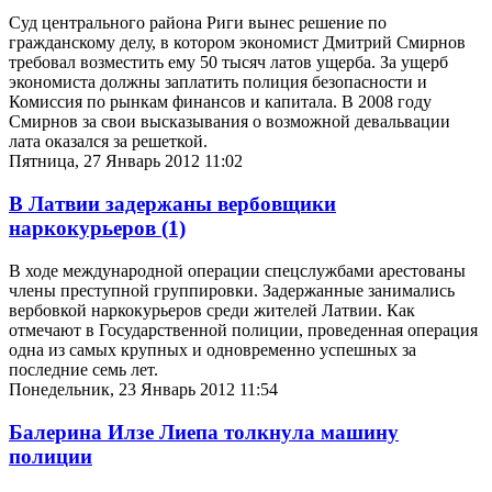
Суд центрального района Риги вынес решение по
гражданскому делу, в котором экономист Дмитрий Смирнов
требовал возместить ему 50 тысяч латов ущерба. За ущерб
экономиста должны заплатить полиция безопасности и
Комиссия по рынкам финансов и капитала. В 2008 году
Смирнов за свои высказывания о возможной девальвации
лата оказался за решеткой.
Пятница, 27 Январь 2012 11:02
В Латвии задержаны вербовщики
наркокурьеров
(1)
В ходе международной операции спецслужбами арестованы
члены преступной группировки. Задержанные занимались
вербовкой наркокурьеров среди жителей Латвии. Как
отмечают в Государственной полиции, проведенная операция
одна из самых крупных и одновременно успешных за
последние семь лет.
Понедельник, 23 Январь 2012 11:54
Балерина Илзе Лиепа толкнула машину
полиции