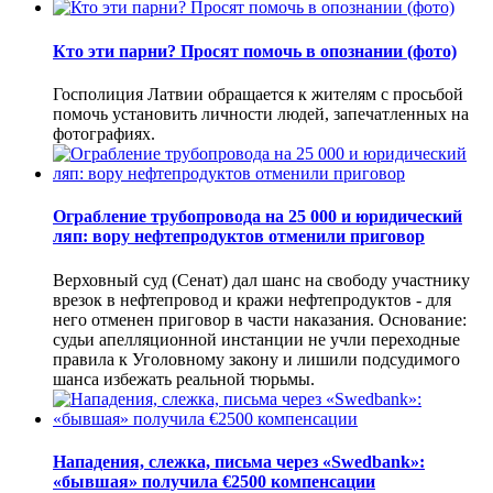
Кто эти парни? Просят помочь в опознании (фото)
Госполиция Латвии обращается к жителям с просьбой
помочь установить личности людей, запечатленных на
фотографиях.
Ограбление трубопровода на 25 000 и юридический
ляп: вору нефтепродуктов отменили приговор
Верховный суд (Сенат) дал шанс на свободу участнику
врезок в нефтепровод и кражи нефтепродуктов - для
него отменен приговор в части наказания. Основание:
судьи апелляционной инстанции не учли переходные
правила к Уголовному закону и лишили подсудимого
шанса избежать реальной тюрьмы.
Нападения, слежка, письма через «Swedbank»:
«бывшая» получила €2500 компенсации