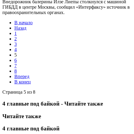
Внедорожник балерины Илзе Лиепы столкнулся с машиной
ГИБДД в центре Москвы, сообщил «Интерфаксу» источник в
правоохранительных органах.
В начало
Назад
1
2
3
4
5
6
7
8
Вперед
В конец
Страница 5 из 8
4 главные под байкой - Читайте также
Читайте также
4 главные под байкой