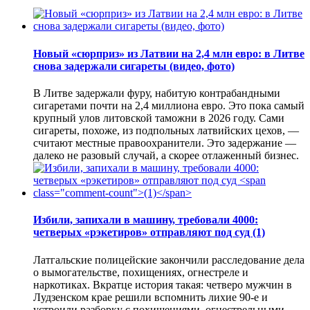
Новый «сюрприз» из Латвии на 2,4 млн евро: в Литве
снова задержали сигареты (видео, фото)
В Литве задержали фуру, набитую контрабандными
сигаретами почти на 2,4 миллиона евро. Это пока самый
крупный улов литовской таможни в 2026 году. Сами
сигареты, похоже, из подпольных латвийских цехов, —
считают местные правоохранители. Это задержание —
далеко не разовый случай, а скорее отлаженный бизнес.
Избили, запихали в машину, требовали 4000:
четверых «рэкетиров» отправляют под суд
(1)
Латгальские полицейские закончили расследование дела
о вымогательстве, похищениях, огнестреле и
наркотиках. Вкратце история такая: четверо мужчин в
Лудзенском крае решили вспомнить лихие 90-е и
устроили разборку с похищениями, огнестрельными