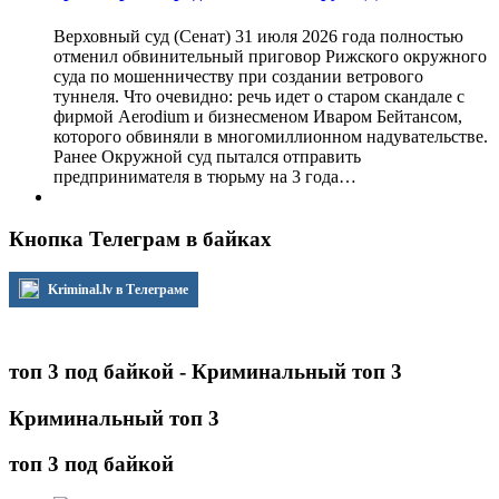
Верховный суд (Сенат) 31 июля 2026 года полностью
отменил обвинительный приговор Рижского окружного
суда по мошенничеству при создании ветрового
туннеля. Что очевидно: речь идет о старом скандале с
фирмой Aerodium и бизнесменом Иваром Бейтансом,
которого обвиняли в многомиллионном надувательстве.
Ранее Окружной суд пытался отправить
предпринимателя в тюрьму на 3 года…
Кнопка Телеграм в байках
Kriminal.lv в Телеграме
топ 3 под байкой - Криминальный топ 3
Криминальный топ 3
топ 3 под байкой