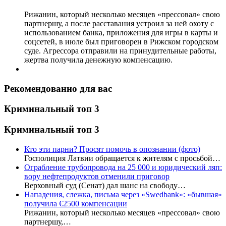
Рижанин, который несколько месяцев «прессовал» свою
партнершу, а после расставания устроил за ней охоту с
использованием банка, приложения для игры в карты и
соцсетей, в июле был приговорен в Рижском городском
суде. Агрессора отправили на принудительные работы,
жертва получила денежную компенсацию.
Рекомендованно для вас
Криминальный топ 3
Криминальный топ 3
Кто эти парни? Просят помочь в опознании (фото)
Госполиция Латвии обращается к жителям с просьбой…
Ограбление трубопровода на 25 000 и юридический ляп:
вору нефтепродуктов отменили приговор
Верховный суд (Сенат) дал шанс на свободу…
Нападения, слежка, письма через «Swedbank»: «бывшая»
получила €2500 компенсации
Рижанин, который несколько месяцев «прессовал» свою
партнершу,…