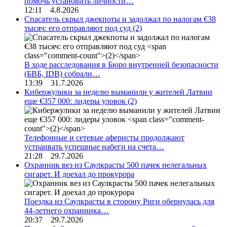
помочь установить личности…
12:11 4.8.2026
Спасатель скрыл джекпоты и задолжал по налогам €38
тысяч: его отправляют под суд
(2)
В ходе расследования в Бюро внутренней безопасности
(БВБ, IDB) собрали…
13:39 31.7.2026
Кибержулики за неделю выманили у жителей Латвии
еще €357 000: лидеры уловок
(2)
Телефонные и сетевые аферисты продолжают
устраивать успешные набеги на счета…
21:28 29.7.2026
Охранник вез из Саулкрасты 500 пачек нелегальных
сигарет. И доехал до прокурора
Поездка из Саулкрасты в сторону Риги обернулась для
44-летнего охранника…
20:37 29.7.2026