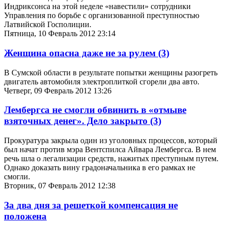
Индриксонса на этой неделе «навестили» сотрудники
Управления по борьбе с организованной преступностью
Латвийской Госполиции.
Пятница, 10 Февраль 2012 23:14
Женщина опасна даже не за рулем
(3)
В Сумской области в результате попытки женщины разогреть
двигатель автомобиля электроплиткой сгорели два авто.
Четверг, 09 Февраль 2012 13:26
Лембергса не смогли обвинить в «отмыве
взяточных денег». Дело закрыто
(3)
Прокуратура закрыла один из уголовных процессов, который
был начат против мэра Вентспилса Айвара Лембергса. В нем
речь шла о легализации средств, нажитых преступным путем.
Однако доказать вину градоначальника в его рамках не
смогли.
Вторник, 07 Февраль 2012 12:38
За два дня за решеткой компенсация не
положена