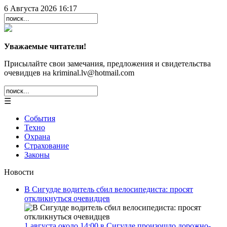
6 Августа 2026 16:17
Уважаемые читатели!
Присылайте свои замечания, предложения и свидетельства
очевидцев на kriminal.lv@hotmail.com
☰
События
Техно
Охрана
Страхование
Законы
Новости
В Сигулде водитель сбил велосипедиста: просят
откликнуться очевидцев
1 августа около 14:00 в Сигулде произошло дорожно-