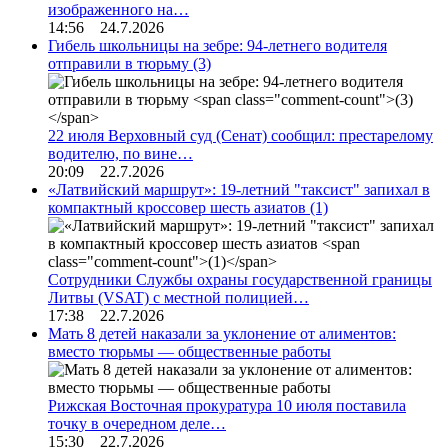
изображенного на…
14:56 24.7.2026
Гибель школьницы на зебре: 94-летнего водителя
отправили в тюрьму
(3)
22 июля Верховный суд (Сенат) сообщил: престарелому
водителю, по вине…
20:09 22.7.2026
«Латвийский маршрут»: 19-летний "таксист" запихал в
компактный кроссовер шесть азиатов
(1)
Сотрудники Службы охраны государственной границы
Литвы (VSAT) с местной полицией…
17:38 22.7.2026
Мать 8 детей наказали за уклонение от алиментов:
вместо тюрьмы — общественные работы
Рижская Восточная прокуратура 10 июля поставила
точку в очередном деле…
15:30 22.7.2026