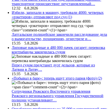
транспортное происшествие: неустановленный…
12:32 6.8.2026
Избили, запихали в машину, требовали 4000: четверых
«рэкетиров» отправляют под суд
(1)
Латгальские полицейские закончили расследование дела
о вымогательстве, похищениях, огнестреле и…
15:35 5.8.2026
Липовые накладные и 480 000 пачек сигарет: перевозка
контрабанды закончилась судом
Перед судом предстанет дуэт дельцов, которые из
Латвии в Литву…
15:35 5.8.2026
«Побывал в баре»: теперь ищут этого парня (фото)
(2)
Сотрудники Рижского Восточного управления
Рижского регионального управления Государственной
полиции устанавливают…
13:15 5.8.2026
Ограбление трубопровода на 25 000 и юридический ляп: