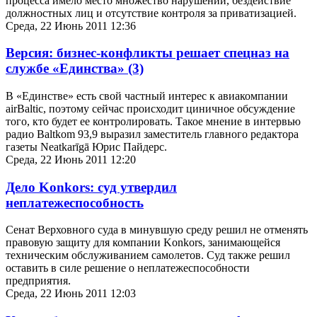
процесса имело место множество нарушений, бездействие
должностных лиц и отсутствие контроля за приватизацией.
Среда, 22 Июнь 2011 12:36
Версия: бизнес-конфликты решает спецназ на
службе «Единства»
(3)
В «Единстве» есть свой частный интерес к авиакомпании
airBaltic, поэтому сейчас происходит циничное обсуждение
того, кто будет ее контролировать. Такое мнение в интервью
радио Baltkom 93,9 выразил заместитель главного редактора
газеты Neatkarīgā Юрис Пайдерс.
Среда, 22 Июнь 2011 12:20
Дело Konkors: суд утвердил
неплатежеспособность
Сенат Верховного суда в минувшую среду решил не отменять
правовую защиту для компании Konkors, занимающейся
техническим обслуживанием самолетов. Суд также решил
оставить в силе решение о неплатежеспособности
предприятия.
Среда, 22 Июнь 2011 12:03