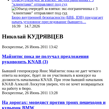
"клиентами" отправляют под суд
Бюро внутренней безопасности (БВБ, IDB) предлагает
начать уголовное преследование бывшего…
16:39 14.7.2026
Николай КУДРЯВЦЕВ
Воскресенье, 26 Июнь 2011 13:42
Майзитис пока не получал предложения
руководить KNAB
(3)
Бывший генпрокурор Янис Майзитис пока не дает четкого
ответа на вопрос, будет ли он участвовать в конкурсе на
должность начальника KNAB. При этом бывший начальник
KNAB Алексей Лоскутов уверен, что не хочет возвращаться
на работу в бюро.
Воскресенье, 26 Июнь 2011 13:28
На дорогах: мопедист против троих пешеходов и
кувырок BMW