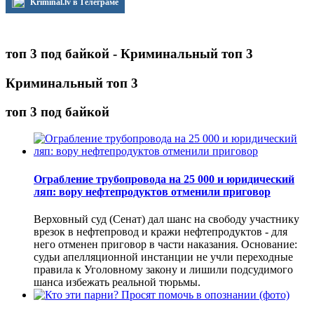
Kriminal.lv в Телеграме
топ 3 под байкой - Криминальный топ 3
Криминальный топ 3
топ 3 под байкой
Ограбление трубопровода на 25 000 и юридический
ляп: вору нефтепродуктов отменили приговор
Верховный суд (Сенат) дал шанс на свободу участнику
врезок в нефтепровод и кражи нефтепродуктов - для
него отменен приговор в части наказания. Основание:
судьи апелляционной инстанции не учли переходные
правила к Уголовному закону и лишили подсудимого
шанса избежать реальной тюрьмы.