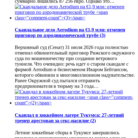
суммарно лишились 87 256 евро. Однако это…
Скандальное дело Aerodium на €1,9 млн: отменен
приговор по аэродинамической трубе
(3)
Верховный суд (Сенат) 31 июля 2026 года полностью
отменил обвинительный приговор Рижского окружного
суда по мошенничеству при создании ветрового
туннеля. Что очевидно: речь идет о старом скандале с
фирмой Aerodium и бизнесменом Иваром Бейтансом,
которого обвиняли в многомиллионном надувательстве.
Ранее Окружной суд пытался отправить
предпринимателя в тюрьму на 3 года…
Скандал в хоккейном лагере Тукумса: 27-летний
тренер арестован за секс-насилие
(2)
Летние хоккейные сборы в Тукумсе завершились