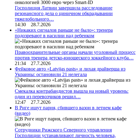
Госполиция Латвии завершила расследование
резонансного дела о циничном обкрадывании
тяжелобольного…
14:30 28.7.2026
«Никаких сигналов раньше не было»: тренера
подозревают в насилии над ребенком
Правоохранительные органы начали уголовный процесс
против тренера детско-юношеского хоккейного клуба…
21:34 27.7.2026
Фейковое авто «Latvijas pasts» и лихая драйверша из
Украины: остановили 21 нелегала
Смекалка контрабандистов вышла на новый уровень:
один из перевозчиков решил…
12:47 27.7.2026
В Риге ищут парня, сбившего вазон в летнем кафе
(видео)
Сотрудники Рижского Северного управления
Госполиции устанавливают личность человека,