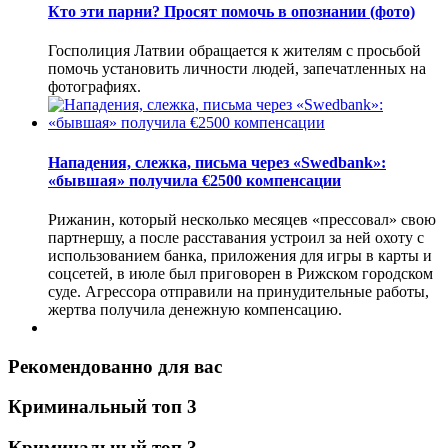
Кто эти парни? Просят помочь в опознании (фото)
Госполиция Латвии обращается к жителям с просьбой
помочь установить личности людей, запечатленных на
фотографиях.
Нападения, слежка, письма через «Swedbank»:
«бывшая» получила €2500 компенсации
Рижанин, который несколько месяцев «прессовал» свою
партнершу, а после расставания устроил за ней охоту с
использованием банка, приложения для игры в карты и
соцсетей, в июле был приговорен в Рижском городском
суде. Агрессора отправили на принудительные работы,
жертва получила денежную компенсацию.
Рекомендованно для вас
Криминальный топ 3
Криминальный топ 3