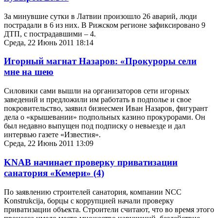
За минувшие сутки в Латвии произошло 26 аварий, люди
пострадали в 6 из них. В Рижском регионе зафиксировано 9
ДТП, с пострадавшими – 4.
Среда, 22 Июнь 2011 18:14
Игорный магнат Назаров: «Прокуроры сели
мне на шею
Силовики сами вышли на организаторов сети игорных
заведений и предложили им работать в подполье и свое
покровительство, заявил бизнесмен Иван Назаров, фигурант
дела о «крышевании» подпольных казино прокурорами. Он
был недавно выпущен под подписку о невыезде и дал
интервью газете «Известия».
Среда, 22 Июнь 2011 13:09
KNAB начинает проверку приватизации
санатория «Кемери»
(4)
По заявлению строителей санатория, компании NCC
Konstrukcija, борцы с коррупцией начали проверку
приватизации объекта. Строители считают, что во время этого