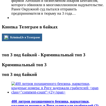
фирмой Aerodium и бизнесменом Иваром Бейтансом,
которого обвиняли в многомиллионном надувательстве.
Ранее Окружной суд пытался отправить
предпринимателя в тюрьму на 3 года…
Кнопка Телеграм в байках
Kriminal.lv в Телеграме
топ 3 под байкой - Криминальный топ 3
Криминальный топ 3
топ 3 под байкой
400 литров похищенного бензина, наркотики,
краденые номера: в Риге задержали грабителей
(2)