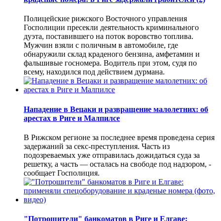
Полицейские рижского Восточного управления
Госполиции пресекли деятельность криминального
дуэта, поставившего на поток воровство топлива.
Мужчин взяли с поличным в автомобиле, где
обнаружили склад краденого бензина, амфетамин и
фальшивые госномера. Водитель при этом, судя по
всему, находился под действием дурмана.
Нападение в Вецаки и развращение малолетних: об
арестах в Риге и Малпилсе
В Рижском регионе за последнее время проведена серия
задержаний за секс-преступления. Часть из
подозреваемых уже отправилась дожидаться суда за
решетку, а часть — осталась на свободе под надзором, -
сообщает Госполиция.
"Потрошители" банкоматов в Риге и Елгаве: