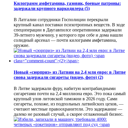
Килограмм амфетамина, газовик, боевые патроны:
задержали крупного наркодилера
(5)
В Латгалии сотрудники Госполиции перекрыли
крупный канал поставки психотропных веществ. В ходе
спецоперации в Даугавпилсе оперативники задержали
39-летнего мужчину, у которого при себе и дома нашли
солидный арсенал — почти килограмм амфетамина,
оружие.
Новый «сюрприз» из Латвии на 2,4 млн евро: в Литве
снова задержали сигареты (видео, фото)
(2)
В Литве задержали фуру, набитую контрабандными
сигаретами почти на 2,4 миллиона евро. Это пока самый
крупный улов литовской таможни в 2026 году. Сами
сигареты, похоже, из подпольных латвийских цехов, —
считают местные правоохранители. Это задержание —
далеко не разовый случай, а скорее отлаженный бизнес.