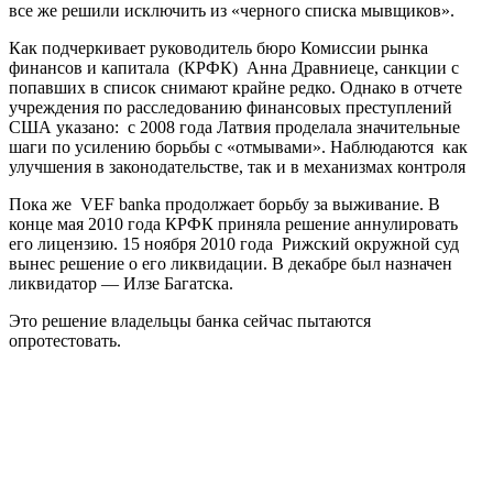
все же решили исключить из «черного списка мывщиков».
Как подчеркивает руководитель бюро Комиссии рынка
финансов и капитала (КРФК) Анна Дравниеце, санкции с
попавших в список снимают крайне редко. Однако в отчете
учреждения по расследованию финансовых преступлений
США указано: с 2008 года Латвия проделала значительные
шаги по усилению борьбы с «отмывами». Наблюдаются как
улучшения в законодательстве, так и в механизмах контроля
Пока же VEF banka продолжает борьбу за выживание. В
конце мая 2010 года КРФК приняла решение аннулировать
его лицензию. 15 ноября 2010 года Рижский окружной суд
вынес решение о его ликвидации. В декабре был назначен
ликвидатор — Илзе Багатска.
Это решение владельцы банка сейчас пытаются
опротестовать.