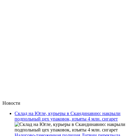
Новости
Склад на Югле, курьеры в Скандинавию: накрыли
подпольный цех упаковок, изъяты 4 млн. сигарет
Налогово-таможенная полиция Латвии перекрыла