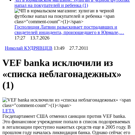
напал на покупателей и ребенка
(1)
Госполиция Латвии разыскивает пострадавших и
свидетелей инцидента, произошедшего в Юрмале,…
17:27 13.7.2026
Николай КУДРЯВЦЕВ
13:49 27.7.2011
VEF banka исключили из
«списка неблагонадежных»
(1)
LETA
Госдепартамент США отменил санкции против VEF banka.
Это финансовое учреждение попало в список подозреваемых
в легализации преступно нажитых средств еще в 2005 году. В
прошлом году началась ликвидация банка. Однако сейчас его