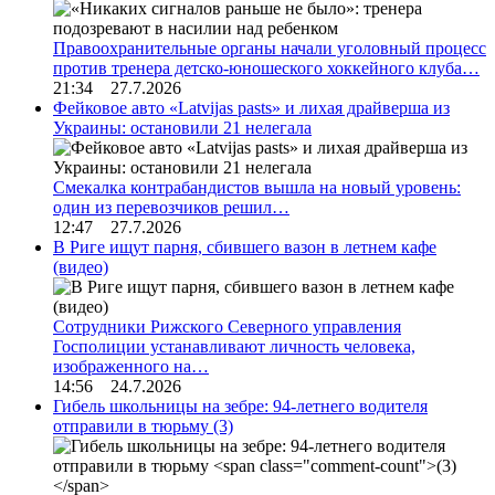
Правоохранительные органы начали уголовный процесс
против тренера детско-юношеского хоккейного клуба…
21:34 27.7.2026
Фейковое авто «Latvijas pasts» и лихая драйверша из
Украины: остановили 21 нелегала
Смекалка контрабандистов вышла на новый уровень:
один из перевозчиков решил…
12:47 27.7.2026
В Риге ищут парня, сбившего вазон в летнем кафе
(видео)
Сотрудники Рижского Северного управления
Госполиции устанавливают личность человека,
изображенного на…
14:56 24.7.2026
Гибель школьницы на зебре: 94-летнего водителя
отправили в тюрьму
(3)