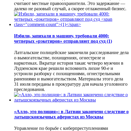
считают местные правоохранители. Это задержание —
далеко не разовый случай, а скорее отлаженный бизнес.
Избили, запихали в машину, требовали 4000:
четверых «рэкетиров» отправляют под суд
(1)
Латгальские полицейские закончили расследование дела
о вымогательстве, похищениях, огнестреле и
наркотиках. Вкратце история такая: четверо мужчин в
Лудзенском крае решили вспомнить лихие 90-е и
устроили разборку с похищениями, огнестрельными
ранениями и вымогательством. Материалы этого дела
31 июля переданы в прокуратуру для начала уголовного
преследования.
«Алло, это полиция»: в Латвии закончено следствие о
латышскоязычных аферистах из Москвы
Управление по борьбе с киберпреступлениями