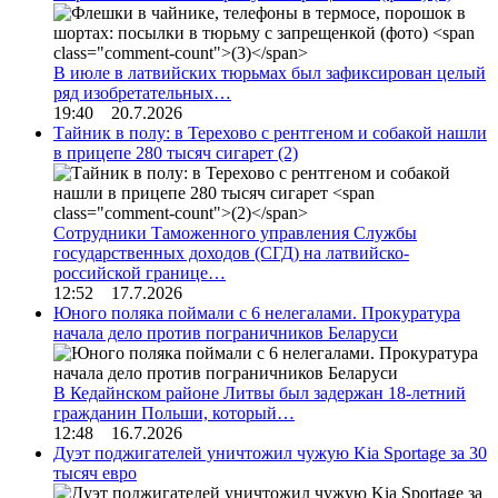
В июле в латвийских тюрьмах был зафиксирован целый
ряд изобретательных…
19:40 20.7.2026
Тайник в полу: в Терехово с рентгеном и собакой нашли
в прицепе 280 тысяч сигарет
(2)
Сотрудники Таможенного управления Службы
государственных доходов (СГД) на латвийско-
российской границе…
12:52 17.7.2026
Юного поляка поймали с 6 нелегалами. Прокуратура
начала дело против пограничников Беларуси
В Кедайнском районе Литвы был задержан 18-летний
гражданин Польши, который…
12:48 16.7.2026
Дуэт поджигателей уничтожил чужую Kia Sportage за 30
тысяч евро