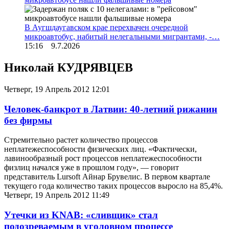
В Аугшдаугавском крае перехвачен очередной
микроавтобус, набитый нелегальными мигрантами, -…
15:16 9.7.2026
Николай КУДРЯВЦЕВ
Четверг, 19 Апрель 2012 12:01
Человек-банкрот в Латвии: 40-летний рижанин
без фирмы
Стремительно растет количество процессов
неплатежеспособности физических лиц. «Фактически,
лавинообразный рост процессов неплатежеспособности
физлиц начался уже в прошлом году», — говорит
представитель Lursoft Айнар Брувелис. В первом квартале
текущего года количество таких процессов выросло на 85,4%.
Четверг, 19 Апрель 2012 11:49
Утечки из KNAB: «сливщик» стал
подозреваемым в уголовном процессе