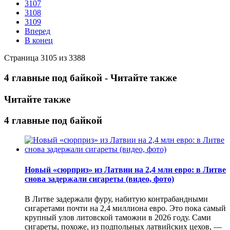
3107
3108
3109
Вперед
В конец
Страница 3105 из 3388
4 главные под байкой - Читайте также
Читайте также
4 главные под байкой
Новый «сюрприз» из Латвии на 2,4 млн евро: в Литве
снова задержали сигареты (видео, фото)
В Литве задержали фуру, набитую контрабандными
сигаретами почти на 2,4 миллиона евро. Это пока самый
крупный улов литовской таможни в 2026 году. Сами
сигареты, похоже, из подпольных латвийских цехов, —