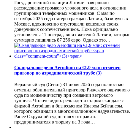
Государственной полиции Латвии завершило
расследование громкого уголовного дела в отношении
группировки телефонных мошенников. С мая по
сентябрь 2025 года пятеро граждан Латвии, базируясь в
Москве, вдохновенно опустошали кошельки своих
доверчивых соотечественников. Пока официально
установлены 11 пострадавших жителей Латвии, которые
суммарно лишились 87 256 евро. Однако это…
Скандальное дело Aerodium на €1,9 млн: отменен
приговор по аэродинамической трубе
(3)
Верховный суд (Сенат) 31 июля 2026 года полностью
отменил обвинительный приговор Рижского окружного
суда по мошенничеству при создании ветрового
туннеля. Что очевидно: речь идет о старом скандале с
фирмой Aerodium и бизнесменом Иваром Бейтансом,
которого обвиняли в многомиллионном надувательстве.
Ранее Окружной суд пытался отправить
предпринимателя в тюрьму на 3 года…