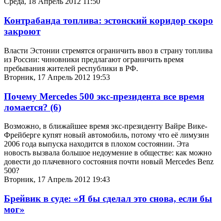
Среда, 18 Апрель 2012 11:50
Контрабанда топлива: эстонский коридор скоро
закроют
Власти Эстонии стремятся ограничить ввоз в страну топлива
из России: чиновники предлагают ограничить время
пребывания жителей республики в РФ.
Вторник, 17 Апрель 2012 19:53
Почему Mercedes 500 экс-президента вcе время
ломается?
(6)
Возможно, в ближайшее время экс-президенту Вайре Вике-
Фрейберге купят новый автомобиль, потому что её лимузин
2006 года выпуска находится в плохом состоянии. Эта
новость вызвала большое недоумение в обществе: как можно
довести до плачевного состояния почти новый Mercedes Benz
500?
Вторник, 17 Апрель 2012 19:43
Брейвик в суде: «Я бы сделал это снова, если бы
мог»