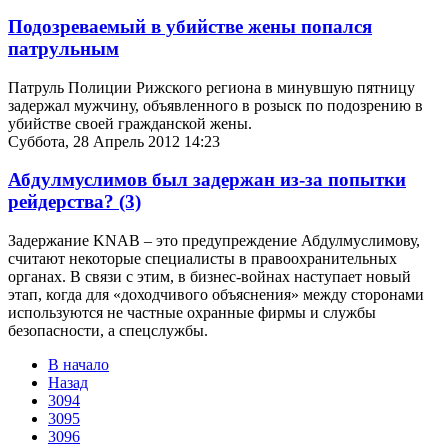
Подозреваемый в убийстве жены попался
патрульным
Патруль Полиции Рижского региона в минувшую пятницу
задержал мужчину, объявленного в розыск по подозрению в
убийстве своей гражданской жены.
Суббота, 28 Апрель 2012 14:23
Абдулмуслимов был задержан из-за попытки
рейдерства?
(3)
Задержание KNAB – это предупреждение Абдулмуслимову,
считают некоторые специалисты в правоохранительных
органах. В связи с этим, в бизнес-войнах наступает новый
этап, когда для «доходчивого объяснения» между сторонами
используются не частные охранные фирмы и службы
безопасности, а спецслужбы.
В начало
Назад
3094
3095
3096