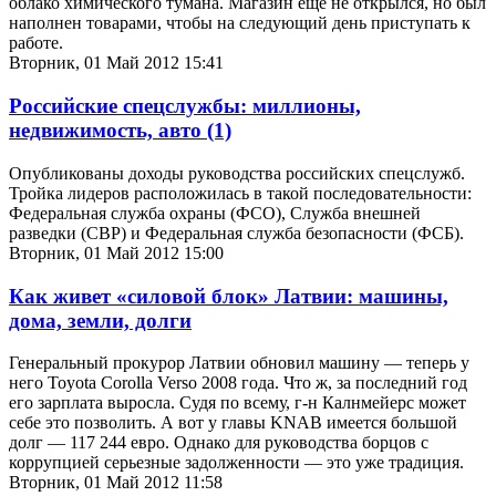
облако химического тумана. Магазин ещё не открылся, но был
наполнен товарами, чтобы на следующий день приступать к
работе.
Вторник, 01 Май 2012 15:41
Российские спецслужбы: миллионы,
недвижимость, авто
(1)
Опубликованы доходы руководства российских спецслужб.
Тройка лидеров расположилась в такой последовательности:
Федеральная служба охраны (ФСО), Служба внешней
разведки (СВР) и Федеральная служба безопасности (ФСБ).
Вторник, 01 Май 2012 15:00
Как живет «силовой блок» Латвии: машины,
дома, земли, долги
Генеральный прокурор Латвии обновил машину — теперь у
него Toyota Corolla Verso 2008 года. Что ж, за последний год
его зарплата выросла. Судя по всему, г-н Калнмейерс может
себе это позволить. А вот у главы KNAB имеется большой
долг — 117 244 евро. Однако для руководства борцов с
коррупцией серьезные задолженности — это уже традиция.
Вторник, 01 Май 2012 11:58