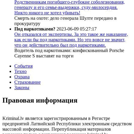
Родственникам погибшего-глубокие соболезнования,
генералу и его семье-выдержки, суду-милосердия.
Никто никого не хотел убивать!
Смерть на охоте: дело генерала Шулте передано в
прокуратуру
Под наркотиками?
2023-06-09 05:27:17
Он отказался от экспертизы. За это такое же наказание,
как если бы под наркотиками. Но это вовсе не значит,
что он действительно был под наркотиками.
Водитель под наркотиками: конфискованный Porsche
Cayenne S выставят на торги
События
Техно
Охрана
Страхование
Законы
Правовая информация
Kriminal.lv является зарегистрированным в Регистре
предприятий Латвийской Республики электронным средством
массовой информации. Перепубликация материалов