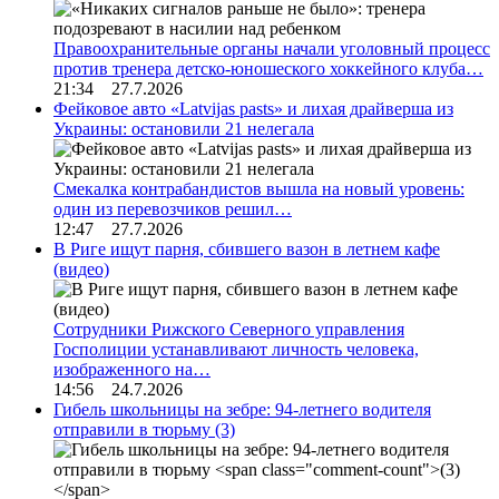
Правоохранительные органы начали уголовный процесс
против тренера детско-юношеского хоккейного клуба…
21:34 27.7.2026
Фейковое авто «Latvijas pasts» и лихая драйверша из
Украины: остановили 21 нелегала
Смекалка контрабандистов вышла на новый уровень:
один из перевозчиков решил…
12:47 27.7.2026
В Риге ищут парня, сбившего вазон в летнем кафе
(видео)
Сотрудники Рижского Северного управления
Госполиции устанавливают личность человека,
изображенного на…
14:56 24.7.2026
Гибель школьницы на зебре: 94-летнего водителя
отправили в тюрьму
(3)