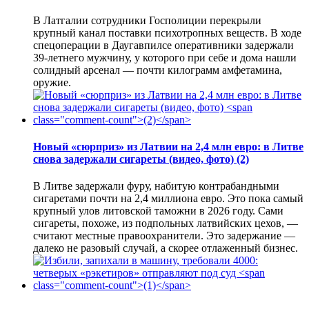
В Латгалии сотрудники Госполиции перекрыли
крупный канал поставки психотропных веществ. В ходе
спецоперации в Даугавпилсе оперативники задержали
39-летнего мужчину, у которого при себе и дома нашли
солидный арсенал — почти килограмм амфетамина,
оружие.
Новый «сюрприз» из Латвии на 2,4 млн евро: в Литве
снова задержали сигареты (видео, фото)
(2)
В Литве задержали фуру, набитую контрабандными
сигаретами почти на 2,4 миллиона евро. Это пока самый
крупный улов литовской таможни в 2026 году. Сами
сигареты, похоже, из подпольных латвийских цехов, —
считают местные правоохранители. Это задержание —
далеко не разовый случай, а скорее отлаженный бизнес.