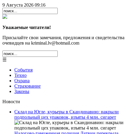
9 Августа 2026 09:16
Уважаемые читатели!
Присылайте свои замечания, предложения и свидетельства
очевидцев на kriminal.lv@hotmail.com
☰
События
Техно
Охрана
Страхование
Законы
Новости
Склад на Югле, курьеры в Скандинавию: накрыли
подпольный цех упаковок, изъяты 4 млн. сигарет
Налогово-таможенная полиция Латвии перекрыла