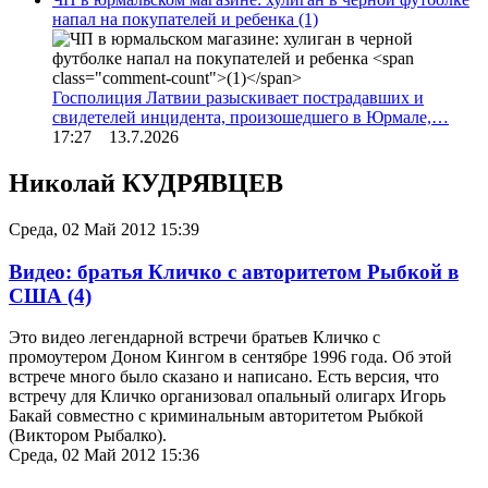
напал на покупателей и ребенка
(1)
Госполиция Латвии разыскивает пострадавших и
свидетелей инцидента, произошедшего в Юрмале,…
17:27 13.7.2026
Николай КУДРЯВЦЕВ
Среда, 02 Май 2012 15:39
Видео: братья Кличко с авторитетом Рыбкой в
США
(4)
Это видео легендарной встречи братьев Кличко с
промоутером Доном Кингом в сентябре 1996 года. Об этой
встрече много было сказано и написано. Есть версия, что
встречу для Кличко организовал опальный олигарх Игорь
Бакай совместно с криминальным авторитетом Рыбкой
(Виктором Рыбалко).
Среда, 02 Май 2012 15:36