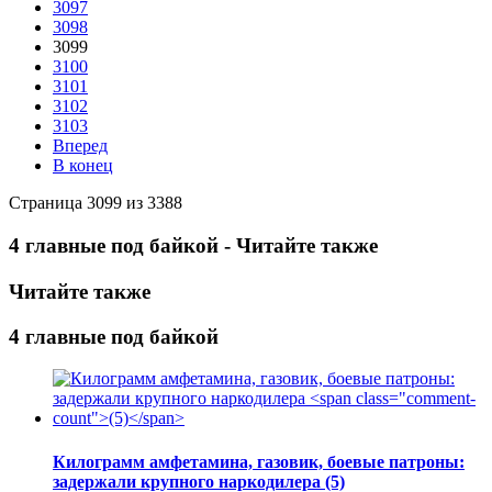
3097
3098
3099
3100
3101
3102
3103
Вперед
В конец
Страница 3099 из 3388
4 главные под байкой - Читайте также
Читайте также
4 главные под байкой
Килограмм амфетамина, газовик, боевые патроны:
задержали крупного наркодилера
(5)