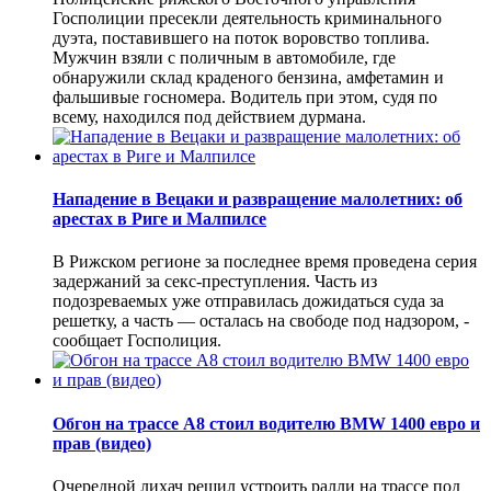
Госполиции пресекли деятельность криминального
дуэта, поставившего на поток воровство топлива.
Мужчин взяли с поличным в автомобиле, где
обнаружили склад краденого бензина, амфетамин и
фальшивые госномера. Водитель при этом, судя по
всему, находился под действием дурмана.
Нападение в Вецаки и развращение малолетних: об
арестах в Риге и Малпилсе
В Рижском регионе за последнее время проведена серия
задержаний за секс-преступления. Часть из
подозреваемых уже отправилась дожидаться суда за
решетку, а часть — осталась на свободе под надзором, -
сообщает Госполиция.
Обгон на трассе А8 стоил водителю BMW 1400 евро и
прав (видео)
Очередной лихач решил устроить ралли на трассе под