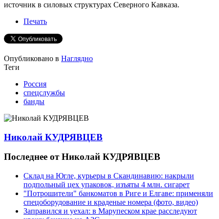
источник в силовых структурах Северного Кавказа.
Печать
Опубликовано в
Наглядно
Теги
Россия
спецслужбы
банды
Николай КУДРЯВЦЕВ
Последнее от Николай КУДРЯВЦЕВ
Склад на Югле, курьеры в Скандинавию: накрыли
подпольный цех упаковок, изъяты 4 млн. сигарет
"Потрошители" банкоматов в Риге и Елгаве: применяли
спецоборудование и краденые номера (фото, видео)
Заправился и уехал: в Марупеском крае расследуют