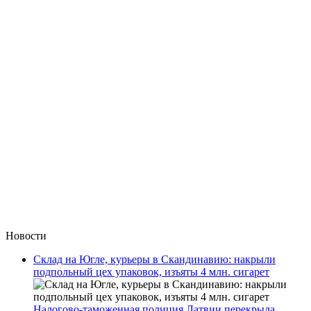
Новости
Склад на Югле, курьеры в Скандинавию: накрыли
подпольный цех упаковок, изъяты 4 млн. сигарет
Налогово-таможенная полиция Латвии перекрыла