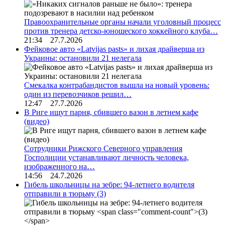
Правоохранительные органы начали уголовный процесс
против тренера детско-юношеского хоккейного клуба…
21:34 27.7.2026
Фейковое авто «Latvijas pasts» и лихая драйверша из
Украины: остановили 21 нелегала
Смекалка контрабандистов вышла на новый уровень:
один из перевозчиков решил…
12:47 27.7.2026
В Риге ищут парня, сбившего вазон в летнем кафе
(видео)
Сотрудники Рижского Северного управления
Госполиции устанавливают личность человека,
изображенного на…
14:56 24.7.2026
Гибель школьницы на зебре: 94-летнего водителя
отправили в тюрьму
(3)