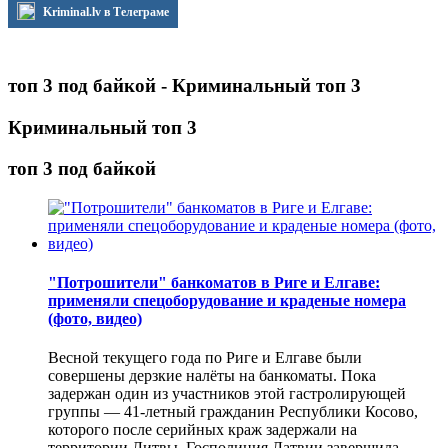
Kriminal.lv в Телеграме
топ 3 под байкой - Криминальный топ 3
Криминальный топ 3
топ 3 под байкой
"Потрошители" банкоматов в Риге и Елгаве:
применяли спецоборудование и краденые номера
(фото, видео)
Весной текущего года по Риге и Елгаве были
совершены дерзкие налёты на банкоматы. Пока
задержан один из участников этой гастролирующей
группы — 41-летный гражданин Республики Косово,
которого после серийных краж задержали на
территории Литвы. Госполиция Латвии завершила