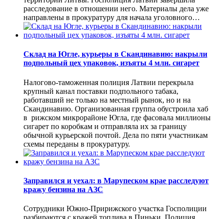
расследование в отношении него. Материалы дела уже
направлены в прокуратуру для начала уголовного…
Склад на Югле, курьеры в Скандинавию: накрыли
подпольный цех упаковок, изъяты 4 млн. сигарет
Налогово-таможенная полиция Латвии перекрыла
крупный канал поставки подпольного табака,
работавший не только на местный рынок, но и на
Скандинавию. Организованная группа обустроила хаб
в рижском микрорайоне Югла, где фасовала миллионы
сигарет по коробкам и отправляла их за границу
обычной курьерской почтой. Дела по пяти участникам
схемы переданы в прокуратуру.
Заправился и уехал: в Марупеском крае расследуют
кражу бензина на АЗС
Сотрудники Южно-Пририжского участка Госполиции
разбираются с кражей топлива в Пиньки. Полиция