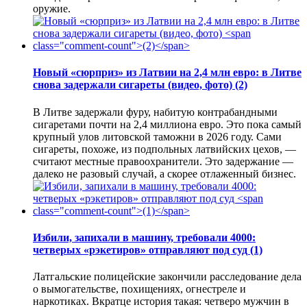
оружие.
Новый «сюрприз» из Латвии на 2,4 млн евро: в Литве
снова задержали сигареты (видео, фото)
(2)
В Литве задержали фуру, набитую контрабандными
сигаретами почти на 2,4 миллиона евро. Это пока самый
крупный улов литовской таможни в 2026 году. Сами
сигареты, похоже, из подпольных латвийских цехов, —
считают местные правоохранители. Это задержание —
далеко не разовый случай, а скорее отлаженный бизнес.
Избили, запихали в машину, требовали 4000:
четверых «рэкетиров» отправляют под суд
(1)
Латгальские полицейские закончили расследование дела
о вымогательстве, похищениях, огнестреле и
наркотиках. Вкратце история такая: четверо мужчин в