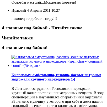
Ослоебы маст дай...Мордовия форевер!
Ираклий
4 Апреля 2011 10:27
наконец-то добили гниду!!!
4 главные под байкой - Читайте также
Читайте также
4 главные под байкой
Килограмм амфетамина, газовик, боевые патроны:
задержали крупного наркодилера
(5)
В Латгалии сотрудники Госполиции перекрыли
крупный канал поставки психотропных веществ. В ходе
спецоперации в Даугавпилсе оперативники задержали
39-летнего мужчину, у которого при себе и дома нашли
солидный арсенал — почти килограмм амфетамина,