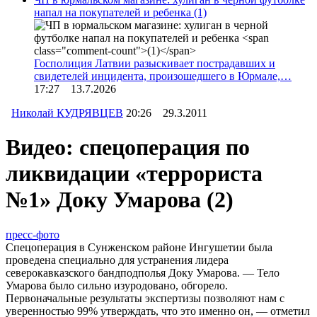
напал на покупателей и ребенка
(1)
Госполиция Латвии разыскивает пострадавших и
свидетелей инцидента, произошедшего в Юрмале,…
17:27 13.7.2026
Николай КУДРЯВЦЕВ
20:26 29.3.2011
Видео: спецоперация по
ликвидации «террориста
№1» Доку Умарова
(2)
пресс-фото
Спецоперация в Сунженском районе Ингушетии была
проведена специально для устранения лидера
северокавказского бандподполья Доку Умарова. — Тело
Умарова было сильно изуродовано, обгорело.
Первоначальные результаты экспертизы позволяют нам с
уверенностью 99% утверждать, что это именно он, — отметил