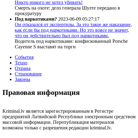
Никто никого не хотел убивать!
Смерть на охоте: дело генерала Шулте передано в
прокуратуру
Под наркотиками?
2023-06-09 05:27:17
Он отказался от экспертизы. За это такое же наказание,
как если бы под наркотиками. Но это вовсе не значит,
что он действительно был под наркотиками.
Водитель под наркотиками: конфискованный Porsche
Cayenne S выставят на торги
События
Техно
Охрана
Страхование
Законы
Правовая информация
Kriminal.lv является зарегистрированным в Регистре
предприятий Латвийской Республики электронным средством
массовой информации. Перепубликация материалов
возможна только с разрешения редакции kriminal.lv.