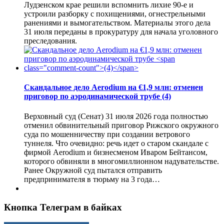
Лудзенском крае решили вспомнить лихие 90-е и
устроили разборку с похищениями, огнестрельными
ранениями и вымогательством. Материалы этого дела
31 июля переданы в прокуратуру для начала уголовного
преследования.
Скандальное дело Aerodium на €1,9 млн: отменен
приговор по аэродинамической трубе
(4)
Верховный суд (Сенат) 31 июля 2026 года полностью
отменил обвинительный приговор Рижского окружного
суда по мошенничеству при создании ветрового
туннеля. Что очевидно: речь идет о старом скандале с
фирмой Aerodium и бизнесменом Иваром Бейтансом,
которого обвиняли в многомиллионном надувательстве.
Ранее Окружной суд пытался отправить
предпринимателя в тюрьму на 3 года…
Кнопка Телеграм в байках