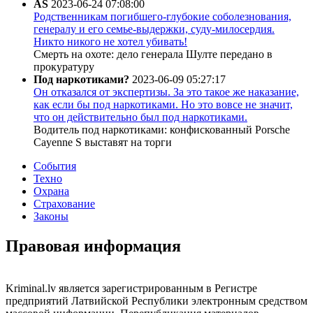
AS
2023-06-24 07:08:00
Родственникам погибшего-глубокие соболезнования,
генералу и его семье-выдержки, суду-милосердия.
Никто никого не хотел убивать!
Смерть на охоте: дело генерала Шулте передано в
прокуратуру
Под наркотиками?
2023-06-09 05:27:17
Он отказался от экспертизы. За это такое же наказание,
как если бы под наркотиками. Но это вовсе не значит,
что он действительно был под наркотиками.
Водитель под наркотиками: конфискованный Porsche
Cayenne S выставят на торги
События
Техно
Охрана
Страхование
Законы
Правовая информация
Kriminal.lv является зарегистрированным в Регистре
предприятий Латвийской Республики электронным средством