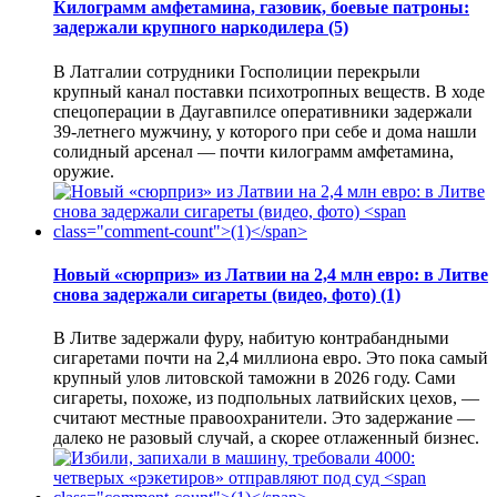
Килограмм амфетамина, газовик, боевые патроны:
задержали крупного наркодилера
(5)
В Латгалии сотрудники Госполиции перекрыли
крупный канал поставки психотропных веществ. В ходе
спецоперации в Даугавпилсе оперативники задержали
39-летнего мужчину, у которого при себе и дома нашли
солидный арсенал — почти килограмм амфетамина,
оружие.
Новый «сюрприз» из Латвии на 2,4 млн евро: в Литве
снова задержали сигареты (видео, фото)
(1)
В Литве задержали фуру, набитую контрабандными
сигаретами почти на 2,4 миллиона евро. Это пока самый
крупный улов литовской таможни в 2026 году. Сами
сигареты, похоже, из подпольных латвийских цехов, —
считают местные правоохранители. Это задержание —
далеко не разовый случай, а скорее отлаженный бизнес.