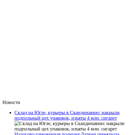
Новости
Склад на Югле, курьеры в Скандинавию: накрыли
подпольный цех упаковок, изъяты 4 млн. сигарет
Налогово-таможенная полиция Латвии перекрыла