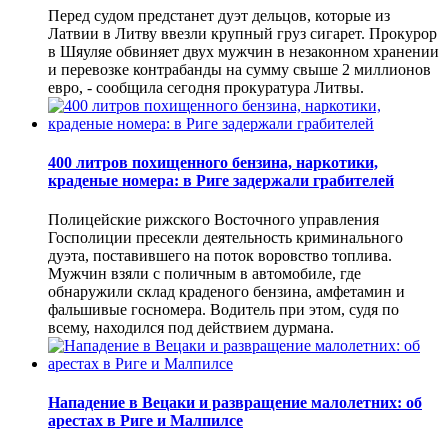
Перед судом предстанет дуэт дельцов, которые из
Латвии в Литву ввезли крупный груз сигарет. Прокурор
в Шяуляе обвиняет двух мужчин в незаконном хранении
и перевозке контрабанды на сумму свыше 2 миллионов
евро, - сообщила сегодня прокуратура Литвы.
400 литров похищенного бензина, наркотики,
краденые номера: в Риге задержали грабителей
Полицейские рижского Восточного управления
Госполиции пресекли деятельность криминального
дуэта, поставившего на поток воровство топлива.
Мужчин взяли с поличным в автомобиле, где
обнаружили склад краденого бензина, амфетамин и
фальшивые госномера. Водитель при этом, судя по
всему, находился под действием дурмана.
Нападение в Вецаки и развращение малолетних: об
арестах в Риге и Малпилсе