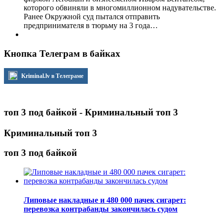
которого обвиняли в многомиллионном надувательстве.
Ранее Окружной суд пытался отправить
предпринимателя в тюрьму на 3 года…
Кнопка Телеграм в байках
Kriminal.lv в Телеграме
топ 3 под байкой - Криминальный топ 3
Криминальный топ 3
топ 3 под байкой
Липовые накладные и 480 000 пачек сигарет:
перевозка контрабанды закончилась судом