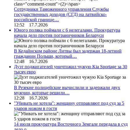
Сотрудники Таможенного управления Службы
государственных доходов (СГД) на латвийско-
российской границе…
12:52 17.7.2026
Юного поляка поймали с 6 нелегалами. Прокуратура
начала дело против пограничников Беларуси
В Кедайнском районе Литвы был задержан 18-летний
гражданин Польши, который…
12:48 16.7.2026
Дуэт поджигателей уничтожил чужую Kia Sportage за 30
тысяч евро
В Резекне полицейские вычислили и задержали двух
мужчин, которые решили…
12:28 16.7.2026
"Убивать не хотела": женщину отправляют под суд за 5
ударов ножом в гостя
14 июля прокуратура Восточного Земгале передала в суд
дело о…