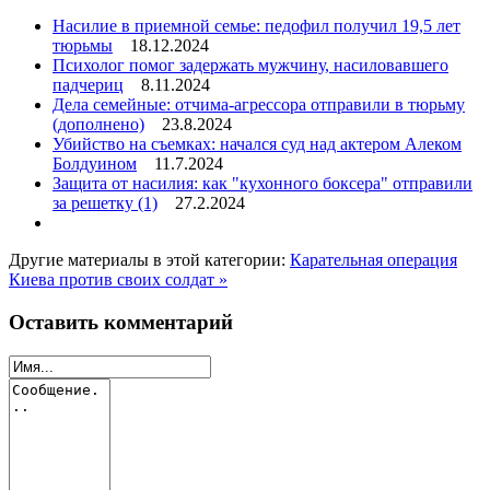
Насилие в приемной семье: педофил получил 19,5 лет
тюрьмы
18.12.2024
Психолог помог задержать мужчину, насиловавшего
падчериц
8.11.2024
Дела семейные: отчима-агрессора отправили в тюрьму
(дополнено)
23.8.2024
Убийство на съемках: начался суд над актером Алеком
Болдуином
11.7.2024
Защита от насилия: как "кухонного боксера" отправили
за решетку
(1)
27.2.2024
Другие материалы в этой категории:
Карательная операция
Киева против своих солдат »
Оставить комментарий