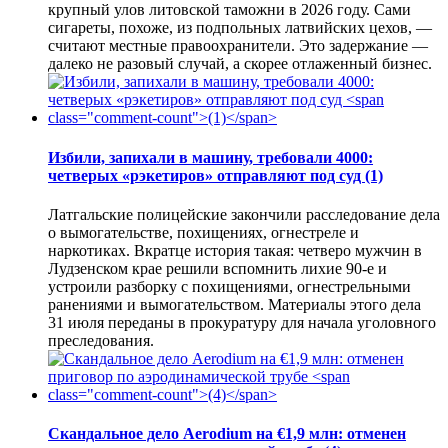
крупный улов литовской таможни в 2026 году. Сами
сигареты, похоже, из подпольных латвийских цехов, —
считают местные правоохранители. Это задержание —
далеко не разовый случай, а скорее отлаженный бизнес.
Избили, запихали в машину, требовали 4000:
четверых «рэкетиров» отправляют под суд
(1)
Латгальские полицейские закончили расследование дела
о вымогательстве, похищениях, огнестреле и
наркотиках. Вкратце история такая: четверо мужчин в
Лудзенском крае решили вспомнить лихие 90-е и
устроили разборку с похищениями, огнестрельными
ранениями и вымогательством. Материалы этого дела
31 июля переданы в прокуратуру для начала уголовного
преследования.
Скандальное дело Aerodium на €1,9 млн: отменен