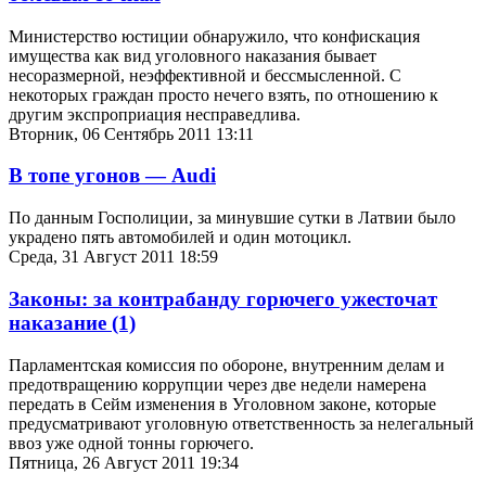
Министерство юстиции обнаружило, что конфискация
имущества как вид уголовного наказания бывает
несоразмерной, неэффективной и бессмысленной. С
некоторых граждан просто нечего взять, по отношению к
другим экспроприация несправедлива.
Вторник, 06 Сентябрь 2011 13:11
В топе угонов — Audi
По данным Госполиции, за минувшие сутки в Латвии было
украдено пять автомобилей и один мотоцикл.
Среда, 31 Август 2011 18:59
Законы: за контрабанду горючего ужесточат
наказание
(1)
Парламентская комиссия по обороне, внутренним делам и
предотвращению коррупции через две недели намерена
передать в Сейм изменения в Уголовном законе, которые
предусматривают уголовную ответственность за нелегальный
ввоз уже одной тонны горючего.
Пятница, 26 Август 2011 19:34