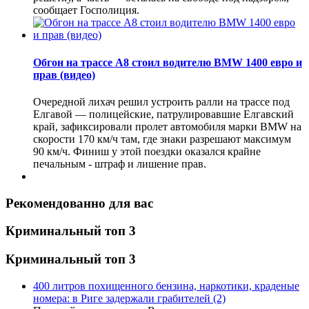
сообщает Госполиция.
Обгон на трассе А8 стоил водителю BMW 1400 евро и
прав (видео)
Очередной лихач решил устроить ралли на трассе под
Елгавой — полицейские, патрулировавшие Елгавский
край, зафиксировали пролет автомобиля марки BMW на
скорости 170 км/ч там, где знаки разрешают максимум
90 км/ч. Финиш у этой поездки оказался крайне
печальным - штраф и лишение прав.
Рекомендованно для вас
Криминальный топ 3
Криминальный топ 3
400 литров похищенного бензина, наркотики, краденые
номера: в Риге задержали грабителей
(2)