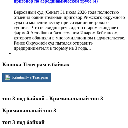
приговор по аэродинамической трубе
(4)
Верховный суд (Сенат) 31 июля 2026 года полностью
отменил обвинительный приговор Рижского окружного
суда по мошенничеству при создании ветрового
туннеля. Что очевидно: речь идет о старом скандале с
фирмой Aerodium и бизнесменом Иваром Бейтансом,
которого обвиняли в многомиллионном надувательстве.
Ранее Окружной суд пытался отправить
предпринимателя в тюрьму на 3 года…
Кнопка Телеграм в байках
Kriminal.lv в Телеграме
топ 3 под байкой - Криминальный топ 3
Криминальный топ 3
топ 3 под байкой