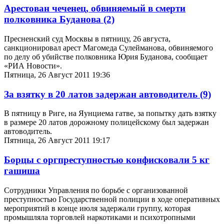
Арестован чеченец, обвиняемый в смерти
полковника Буданова
(2)
Пресненский суд Москвы в пятницу, 26 августа,
санкционировал арест Магомеда Сулейманова, обвиняемого
по делу об убийстве полковника Юрия Буданова, сообщает
«РИА Новости».
Пятница, 26 Август 2011 19:36
За взятку в 20 латов задержан автоводитель
(9)
В пятницу в Риге, на Яунциема гатве, за попытку дать взятку
в размере 20 латов дорожному полицейскому был задержан
автоводитель.
Пятница, 26 Август 2011 19:17
Борцы с оргпреступностью конфисковали 5 кг
гашиша
Сотрудники Управления по борьбе с организованной
преступностью Государственной полиции в ходе оперативных
мероприятий в конце июля задержали группу, которая
промышляла торговлей наркотиками и психотропными