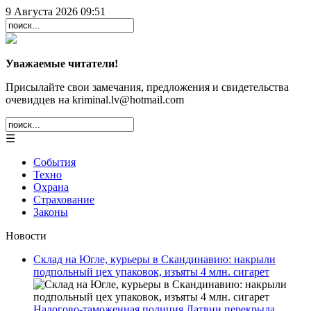
9 Августа 2026 09:51
Уважаемые читатели!
Присылайте свои замечания, предложения и свидетельства
очевидцев на kriminal.lv@hotmail.com
☰
События
Техно
Охрана
Страхование
Законы
Новости
Склад на Югле, курьеры в Скандинавию: накрыли
подпольный цех упаковок, изъяты 4 млн. сигарет
Налогово-таможенная полиция Латвии перекрыла