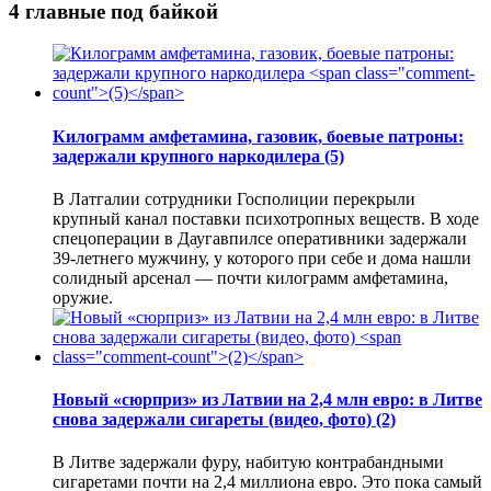
4 главные под байкой
Килограмм амфетамина, газовик, боевые патроны:
задержали крупного наркодилера
(5)
В Латгалии сотрудники Госполиции перекрыли
крупный канал поставки психотропных веществ. В ходе
спецоперации в Даугавпилсе оперативники задержали
39-летнего мужчину, у которого при себе и дома нашли
солидный арсенал — почти килограмм амфетамина,
оружие.
Новый «сюрприз» из Латвии на 2,4 млн евро: в Литве
снова задержали сигареты (видео, фото)
(2)
В Литве задержали фуру, набитую контрабандными
сигаретами почти на 2,4 миллиона евро. Это пока самый