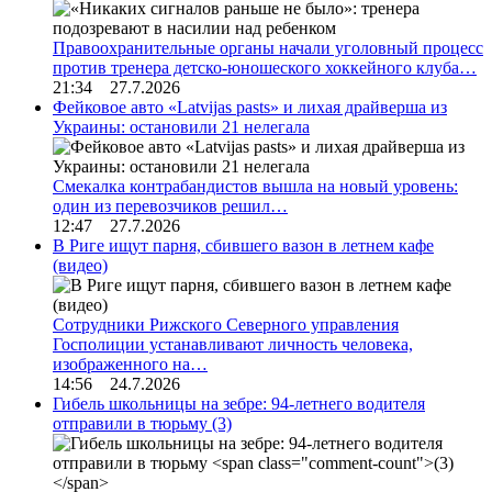
Правоохранительные органы начали уголовный процесс
против тренера детско-юношеского хоккейного клуба…
21:34 27.7.2026
Фейковое авто «Latvijas pasts» и лихая драйверша из
Украины: остановили 21 нелегала
Смекалка контрабандистов вышла на новый уровень:
один из перевозчиков решил…
12:47 27.7.2026
В Риге ищут парня, сбившего вазон в летнем кафе
(видео)
Сотрудники Рижского Северного управления
Госполиции устанавливают личность человека,
изображенного на…
14:56 24.7.2026
Гибель школьницы на зебре: 94-летнего водителя
отправили в тюрьму
(3)