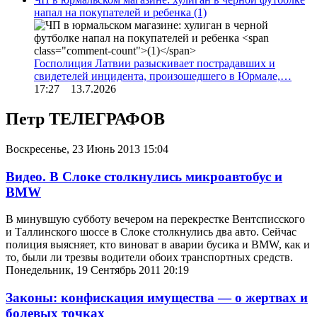
напал на покупателей и ребенка
(1)
Госполиция Латвии разыскивает пострадавших и
свидетелей инцидента, произошедшего в Юрмале,…
17:27 13.7.2026
Петр ТЕЛЕГРАФОВ
Воскресенье, 23 Июнь 2013 15:04
Видео. В Слоке столкнулись микроавтобус и
BMW
В минувшую субботу вечером на перекрестке Вентсписского
и Таллинского шоссе в Слоке столкнулись два авто. Сейчас
полиция выясняет, кто виноват в аварии бусика и BMW, как и
то, были ли трезвы водители обоих транспортных средств.
Понедельник, 19 Сентябрь 2011 20:19
Законы: конфискация имущества — о жертвах и
болевых точках