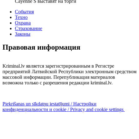
Cayenne S выставят на торги
События
Техно
Охрана
Страхование
Законы
Правовая информация
Kriminal.lv является зарегистрированным в Регистре
предприятий Латвийской Республики электронным средством
массовой информации. Перепубликация материалов
возможна только с разрешения редакции kriminal.lv.
Piekrišanas un sīkdatņu iestatījumi / Настройки
конфиденциальности и cookie / Privacy and cookie settings