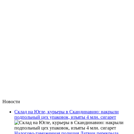
Новости
Склад на Югле, курьеры в Скандинавию: накрыли
подпольный цех упаковок, изъяты 4 млн. сигарет
Налогово-таможенная полиция Латвии перекрыла