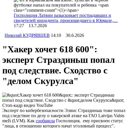
Госполиция Латвии разыскивает пострадавших и
свидетелей инцидента, произошедшего в Юрмале,…
17:27 13.7.2026
Николай КУДРЯВЦЕВ
14:10 30.6.2026
"Хакер хочет 618 600":
эксперт Страздиньш попал
под следствие. Сходство с
"делом Скурулса"
Стоп-кадр видео YouTube
Эксперт по кибербезопасности Элвис Страздиньш тоже попал
под следствие по делу о хакерской атаке на ГАО Latvijas Valsts
meži (LVM). Как
сообщила
Госполиция, ему присвоен статус
"лица, в отношении которого начат уголовный процесс".