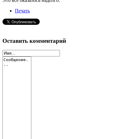
Это все оказалось надолго.
Печать
Оставить комментарий