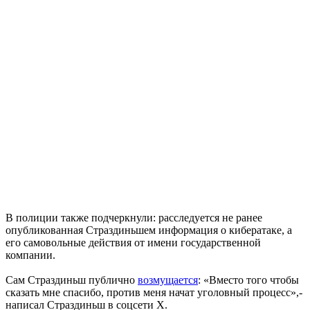
В полиции также подчеркнули: расследуется не ранее
опубликованная Страздиньшем информация о кибератаке, а
его самовольные действия от имени государственной
компании.
Сам Страздиньш публично
возмущается
: «Вместо того чтобы
сказать мне спасибо, против меня начат уголовный процесс»,-
написал Страздиньш в соцсети X.