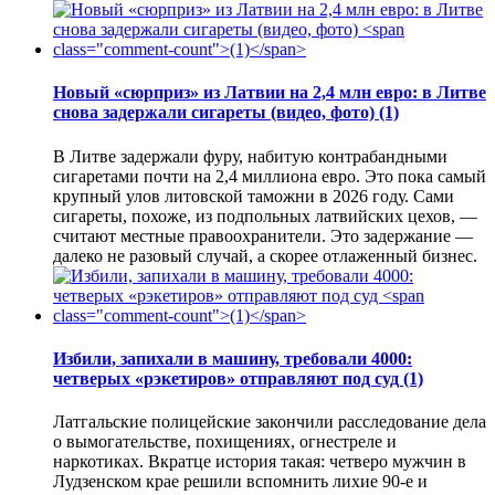
Новый «сюрприз» из Латвии на 2,4 млн евро: в Литве
снова задержали сигареты (видео, фото)
(1)
В Литве задержали фуру, набитую контрабандными
сигаретами почти на 2,4 миллиона евро. Это пока самый
крупный улов литовской таможни в 2026 году. Сами
сигареты, похоже, из подпольных латвийских цехов, —
считают местные правоохранители. Это задержание —
далеко не разовый случай, а скорее отлаженный бизнес.
Избили, запихали в машину, требовали 4000:
четверых «рэкетиров» отправляют под суд
(1)
Латгальские полицейские закончили расследование дела
о вымогательстве, похищениях, огнестреле и
наркотиках. Вкратце история такая: четверо мужчин в
Лудзенском крае решили вспомнить лихие 90-е и