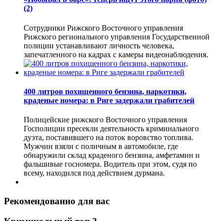
(2)
Сотрудники Рижского Восточного управления
Рижского регионального управления Государственной
полиции устанавливают личность человека,
запечатленного на кадрах с камеры видеонаблюдения.
400 литров похищенного бензина, наркотики,
краденые номера: в Риге задержали грабителей
Полицейские рижского Восточного управления
Госполиции пресекли деятельность криминального
дуэта, поставившего на поток воровство топлива.
Мужчин взяли с поличным в автомобиле, где
обнаружили склад краденого бензина, амфетамин и
фальшивые госномера. Водитель при этом, судя по
всему, находился под действием дурмана.
Рекомендованно для вас