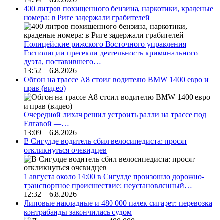
400 литров похищенного бензина, наркотики, краденые
номера: в Риге задержали грабителей
Полицейские рижского Восточного управления
Госполиции пресекли деятельность криминального
дуэта, поставившего…
13:52 6.8.2026
Обгон на трассе А8 стоил водителю BMW 1400 евро и
прав (видео)
Очередной лихач решил устроить ралли на трассе под
Елгавой —…
13:09 6.8.2026
В Сигулде водитель сбил велосипедиста: просят
откликнуться очевидцев
1 августа около 14:00 в Сигулде произошло дорожно-
транспортное происшествие: неустановленный…
12:32 6.8.2026
Липовые накладные и 480 000 пачек сигарет: перевозка
контрабанды закончилась судом