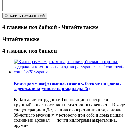
4 главные под байкой - Читайте также
Читайте также
4 главные под байкой
Килограмм амфетамина, газовик, боевые патроны:
задержали крупного наркодилера
(5)
В Латгалии сотрудники Госполиции перекрыли
крупный канал поставки психотропных веществ. В ходе
спецоперации в Даугавпилсе оперативники задержали
39-летнего мужчину, у которого при себе и дома нашли
солидный арсенал — почти килограмм амфетамина,
оружие.