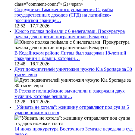
Сотрудники Таможенного управления Службы
государственных доходов (СГД) на латвийско-
российской границе…
12:52 17.7.2026
Юного поляка поймали с 6 нелегалами. Прокуратура
начала дело против пограничников Беларуси
В Кедайнском районе Литвы был задержан 18-летний
гражданин Польши, который…
12:48 16.7.2026
Дуэт поджигателей уничтожил чужую Kia Sportage за 30
тысяч евро
В Резекне полицейские вычислили и задержали двух
мужчин, которые решили…
12:28 16.7.2026
"Убивать не хотела": женщину отправляют под суд за 5
ударов ножом в гостя
14 июля прокуратура Восточного Земгале передала в суд
дело о…