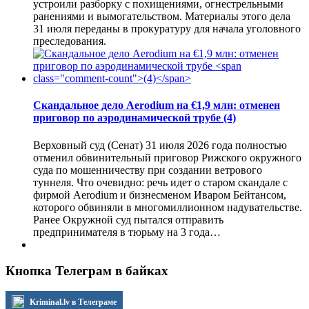
устроили разборку с похищениями, огнестрельными
ранениями и вымогательством. Материалы этого дела
31 июля переданы в прокуратуру для начала уголовного
преследования.
Скандальное дело Aerodium на €1,9 млн: отменен
приговор по аэродинамической трубе
(4)
Верховный суд (Сенат) 31 июля 2026 года полностью
отменил обвинительный приговор Рижского окружного
суда по мошенничеству при создании ветрового
туннеля. Что очевидно: речь идет о старом скандале с
фирмой Aerodium и бизнесменом Иваром Бейтансом,
которого обвиняли в многомиллионном надувательстве.
Ранее Окружной суд пытался отправить
предпринимателя в тюрьму на 3 года…
Кнопка Телеграм в байках
Kriminal.lv в Телеграме