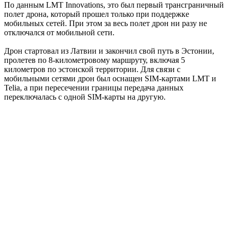
По данным LMT Innovations, это был первый трансграничный
полет дрона, который прошел только при поддержке
мобильных сетей. При этом за весь полет дрон ни разу не
отключался от мобильной сети.
Дрон стартовал из Латвии и закончил свой путь в Эстонии,
пролетев по 8-километровому маршруту, включая 5
километров по эстонской территории. Для связи с
мобильными сетями дрон был оснащен SIM-картами LMT и
Telia, а при пересечении границы передача данных
переключалась с одной SIM-карты на другую.