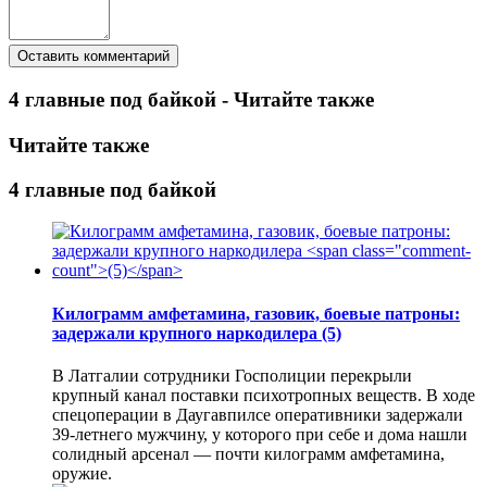
4 главные под байкой - Читайте также
Читайте также
4 главные под байкой
Килограмм амфетамина, газовик, боевые патроны:
задержали крупного наркодилера
(5)
В Латгалии сотрудники Госполиции перекрыли
крупный канал поставки психотропных веществ. В ходе
спецоперации в Даугавпилсе оперативники задержали
39-летнего мужчину, у которого при себе и дома нашли
солидный арсенал — почти килограмм амфетамина,
оружие.