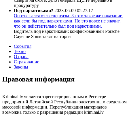
Смерть на охоте: дело генерала Шулте передано в
прокуратуру
Под наркотиками?
2023-06-09 05:27:17
Он отказался от экспертизы. За это такое же наказание,
как если бы под наркотиками. Но это вовсе не значит,
что он действительно был под наркотиками.
Водитель под наркотиками: конфискованный Porsche
Cayenne S выставят на торги
События
Техно
Охрана
Страхование
Законы
Правовая информация
Kriminal.lv является зарегистрированным в Регистре
предприятий Латвийской Республики электронным средством
массовой информации. Перепубликация материалов
возможна только с разрешения редакции kriminal.lv.