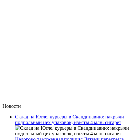
Новости
Склад на Югле, курьеры в Скандинавию: накрыли
подпольный цех упаковок, изъяты 4 млн. сигарет
Налогово-таможенная полиция Латвии перекрыла