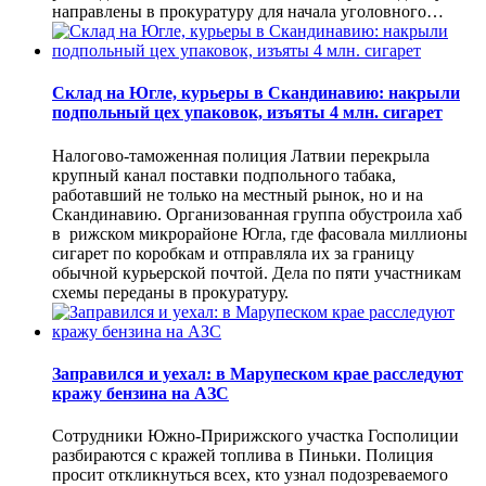
направлены в прокуратуру для начала уголовного…
Склад на Югле, курьеры в Скандинавию: накрыли
подпольный цех упаковок, изъяты 4 млн. сигарет
Налогово-таможенная полиция Латвии перекрыла
крупный канал поставки подпольного табака,
работавший не только на местный рынок, но и на
Скандинавию. Организованная группа обустроила хаб
в рижском микрорайоне Югла, где фасовала миллионы
сигарет по коробкам и отправляла их за границу
обычной курьерской почтой. Дела по пяти участникам
схемы переданы в прокуратуру.
Заправился и уехал: в Марупеском крае расследуют
кражу бензина на АЗС
Сотрудники Южно-Пририжского участка Госполиции
разбираются с кражей топлива в Пиньки. Полиция
просит откликнуться всех, кто узнал подозреваемого