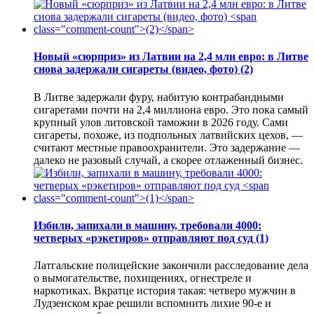
Новый «сюрприз» из Латвии на 2,4 млн евро: в Литве
снова задержали сигареты (видео, фото)
(2)
В Литве задержали фуру, набитую контрабандными
сигаретами почти на 2,4 миллиона евро. Это пока самый
крупный улов литовской таможни в 2026 году. Сами
сигареты, похоже, из подпольных латвийских цехов, —
считают местные правоохранители. Это задержание —
далеко не разовый случай, а скорее отлаженный бизнес.
Избили, запихали в машину, требовали 4000:
четверых «рэкетиров» отправляют под суд
(1)
Латгальские полицейские закончили расследование дела
о вымогательстве, похищениях, огнестреле и
наркотиках. Вкратце история такая: четверо мужчин в
Лудзенском крае решили вспомнить лихие 90-е и