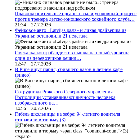
Правоохранительные органы начали уголовный процесс
против тренера детско-юношеского хоккейного клуба…
21:34 27.7.2026
Фейковое авто «Latvijas pasts» и лихая драйверша из
Украины: остановили 21 нелегала
Смекалка контрабандистов вышла на новый уровень:
один из перевозчиков решил…
12:47 27.7.2026
В Риге ищут парня, сбившего вазон в летнем кафе
(видео)
Сотрудники Рижского Северного управления
Госполиции устанавливают личность человека,
изображенного на…
14:56 24.7.2026
Гибель школьницы на зебре: 94-летнего водителя
отправили в тюрьму
(3)