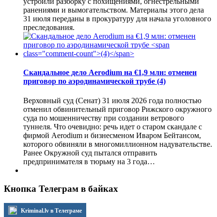
устроили разборку с похищениями, огнестрельными
ранениями и вымогательством. Материалы этого дела
31 июля переданы в прокуратуру для начала уголовного
преследования.
Скандальное дело Aerodium на €1,9 млн: отменен
приговор по аэродинамической трубе
(4)
Верховный суд (Сенат) 31 июля 2026 года полностью
отменил обвинительный приговор Рижского окружного
суда по мошенничеству при создании ветрового
туннеля. Что очевидно: речь идет о старом скандале с
фирмой Aerodium и бизнесменом Иваром Бейтансом,
которого обвиняли в многомиллионном надувательстве.
Ранее Окружной суд пытался отправить
предпринимателя в тюрьму на 3 года…
Кнопка Телеграм в байках
Kriminal.lv в Телеграме