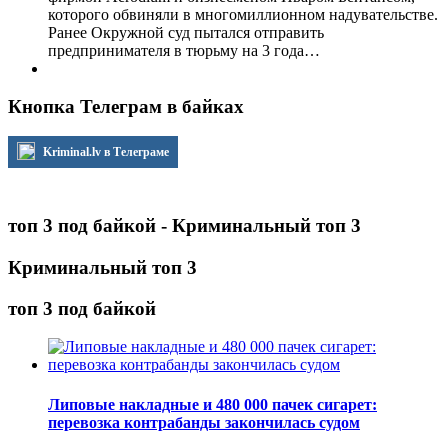
которого обвиняли в многомиллионном надувательстве.
Ранее Окружной суд пытался отправить
предпринимателя в тюрьму на 3 года…
Кнопка Телеграм в байках
Kriminal.lv в Телеграме
топ 3 под байкой - Криминальный топ 3
Криминальный топ 3
топ 3 под байкой
Липовые накладные и 480 000 пачек сигарет:
перевозка контрабанды закончилась судом