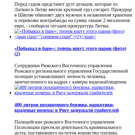
Перед судом предстанет дуэт дельцов, которые из
Латвии в Литву ввезли крупный груз сигарет. Прокурор
в Шяуляе обвиняет двух мужчин в незаконном хранении
и перевозке контрабанды на сумму свыше 2 миллионов
евро, - сообщила сегодня прокуратура Литвы.
«Побывал в баре»: теперь ищут этого парня (фото)
(2)
Сотрудники Рижского Восточного управления
Рижского регионального управления Государственной
полиции устанавливают личность человека,
запечатленного на кадрах с камеры видеонаблюдения.
400 литров похищенного бензина, наркотики,
краденые номера: в Риге задержали грабителей
Полицейские рижского Восточного управления
Госполиции пресекли деятельность криминального
дуэта, поставившего на поток воровство топлива.