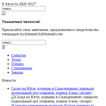
8 Августа 2026 10:27
Уважаемые читатели!
Присылайте свои замечания, предложения и свидетельства
очевидцев на kriminal.lv@hotmail.com
☰
События
Техно
Охрана
Страхование
Законы
Новости
Склад на Югле, курьеры в Скандинавию: накрыли
подпольный цех упаковок, изъяты 4 млн. сигарет
Налогово-таможенная полиция Латвии перекрыла