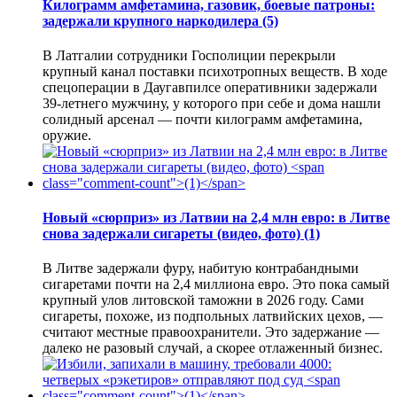
Килограмм амфетамина, газовик, боевые патроны:
задержали крупного наркодилера
(5)
В Латгалии сотрудники Госполиции перекрыли
крупный канал поставки психотропных веществ. В ходе
спецоперации в Даугавпилсе оперативники задержали
39-летнего мужчину, у которого при себе и дома нашли
солидный арсенал — почти килограмм амфетамина,
оружие.
Новый «сюрприз» из Латвии на 2,4 млн евро: в Литве
снова задержали сигареты (видео, фото)
(1)
В Литве задержали фуру, набитую контрабандными
сигаретами почти на 2,4 миллиона евро. Это пока самый
крупный улов литовской таможни в 2026 году. Сами
сигареты, похоже, из подпольных латвийских цехов, —
считают местные правоохранители. Это задержание —
далеко не разовый случай, а скорее отлаженный бизнес.