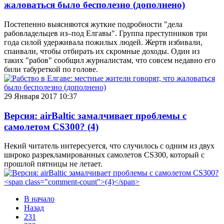
жаловаться было бесполезно (дополнено)
Постепенно выясняются жуткие подробности "дела
рабовладельцев из–под Елгавы". Группа преступников три
года силой удерживала пожилых людей. Жертв избивали,
спаивали, чтобы отбирать их скромные доходы. Один из
таких "рабов" сообщил журналистам, что совсем недавно его
били табуреткой по голове.
29 Января 2017 10:37
Версия: airBaltic замалчивает проблемы с
самолетом CS300?
(4)
Некий читатель интересуется, что случилось с одним из двух
широко разрекламированных самолетов CS300, который с
прошлой пятницы не летает.
В начало
Назад
231