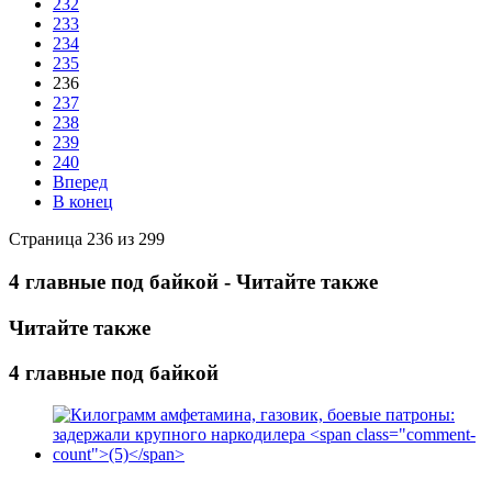
232
233
234
235
236
237
238
239
240
Вперед
В конец
Страница 236 из 299
4 главные под байкой - Читайте также
Читайте также
4 главные под байкой