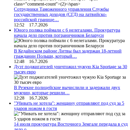
Сотрудники Таможенного управления Службы
государственных доходов (СГД) на латвийско-
российской границе…
12:52 17.7.2026
Юного поляка поймали с 6 нелегалами. Прокуратура
начала дело против пограничников Беларуси
В Кедайнском районе Литвы был задержан 18-летний
гражданин Польши, который…
12:48 16.7.2026
Дуэт поджигателей уничтожил чужую Kia Sportage за 30
тысяч евро
В Резекне полицейские вычислили и задержали двух
мужчин, которые решили…
12:28 16.7.2026
"Убивать не хотела": женщину отправляют под суд за 5
ударов ножом в гостя
14 июля прокуратура Восточного Земгале передала в суд
дело о…