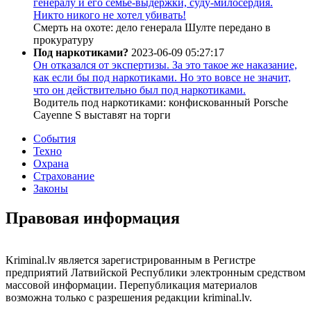
генералу и его семье-выдержки, суду-милосердия.
Никто никого не хотел убивать!
Смерть на охоте: дело генерала Шулте передано в
прокуратуру
Под наркотиками?
2023-06-09 05:27:17
Он отказался от экспертизы. За это такое же наказание,
как если бы под наркотиками. Но это вовсе не значит,
что он действительно был под наркотиками.
Водитель под наркотиками: конфискованный Porsche
Cayenne S выставят на торги
События
Техно
Охрана
Страхование
Законы
Правовая информация
Kriminal.lv является зарегистрированным в Регистре
предприятий Латвийской Республики электронным средством
массовой информации. Перепубликация материалов
возможна только с разрешения редакции kriminal.lv.