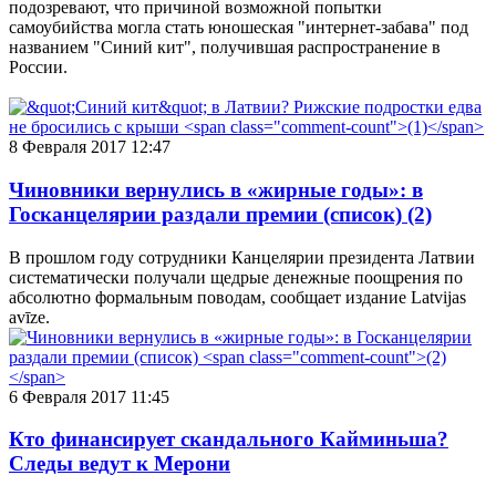
подозревают, что причиной возможной попытки
самоубийства могла стать юношеская "интернет-забава" под
названием "Синий кит", получившая распространение в
России.
8 Февраля 2017 12:47
Чиновники вернулись в «жирные годы»: в
Госканцелярии раздали премии (список)
(2)
В прошлом году сотрудники Канцелярии президента Латвии
систематически получали щедрые денежные поощрения по
абсолютно формальным поводам, сообщает издание Latvijas
avīze.
6 Февраля 2017 11:45
Кто финансирует скандального Кайминьша?
Следы ведут к Мерони