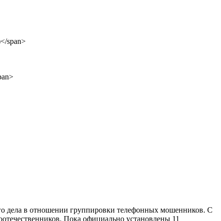
го дела в отношении группировки телефонных мошенников. С
соотечественников. Пока официально установлены 11