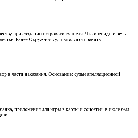
ству при создании ветрового туннеля. Что очевидно: речь
льстве. Ранее Окружной суд пытался отправить
вор в части наказания. Основание: судьи апелляционной
 банка, приложения для игры в карты и соцсетей, в июле был
цию.