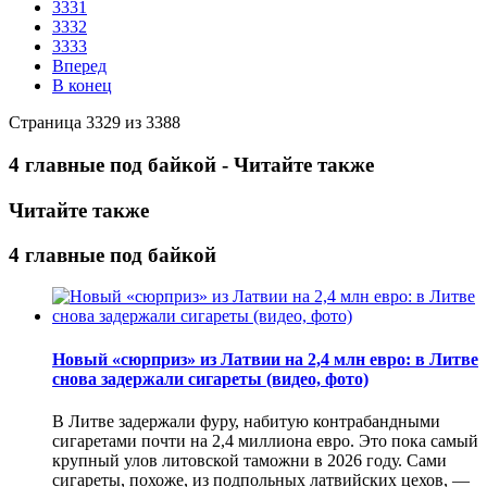
3331
3332
3333
Вперед
В конец
Страница 3329 из 3388
4 главные под байкой - Читайте также
Читайте также
4 главные под байкой
Новый «сюрприз» из Латвии на 2,4 млн евро: в Литве
снова задержали сигареты (видео, фото)
В Литве задержали фуру, набитую контрабандными
сигаретами почти на 2,4 миллиона евро. Это пока самый
крупный улов литовской таможни в 2026 году. Сами
сигареты, похоже, из подпольных латвийских цехов, —