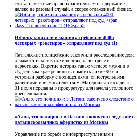
считают местные правоохранители. Это задержание —
далеко не разовый случай, а скорее отлаженный бизнес.
Избили, запихали в машину, требовали 4000:
четверых «рэкетиров» отправляют под суд
(1)
Латгальские полицейские закончили расследование дела
о вымогательстве, похищениях, огнестреле и
наркотиках. Вкратце история такая: четверо мужчин в
Лудзенском крае решили вспомнить лихие 90-е и
устроили разборку с похищениями, огнестрельными
ранениями и вымогательством. Материалы этого дела
31 июля переданы в прокуратуру для начала уголовного
преследования.
«Алло, это полиция»: в Латвии закончено следствие о
латышскоязычных аферистах из Москвы
Управление по борьбе с киберпреступлениями