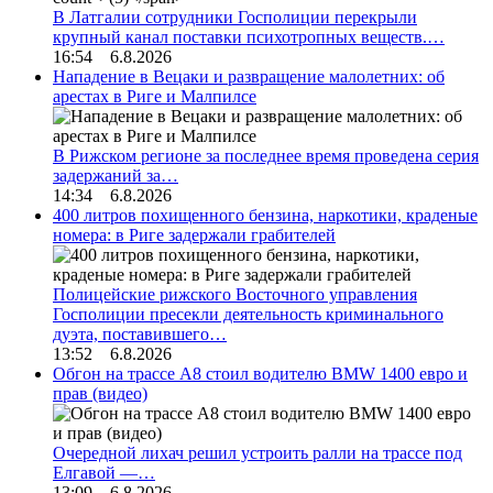
В Латгалии сотрудники Госполиции перекрыли
крупный канал поставки психотропных веществ.…
16:54 6.8.2026
Нападение в Вецаки и развращение малолетних: об
арестах в Риге и Малпилсе
В Рижском регионе за последнее время проведена серия
задержаний за…
14:34 6.8.2026
400 литров похищенного бензина, наркотики, краденые
номера: в Риге задержали грабителей
Полицейские рижского Восточного управления
Госполиции пресекли деятельность криминального
дуэта, поставившего…
13:52 6.8.2026
Обгон на трассе А8 стоил водителю BMW 1400 евро и
прав (видео)
Очередной лихач решил устроить ралли на трассе под
Елгавой —…
13:09 6.8.2026