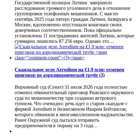
Государственной полиции Латвии завершило
расследование громкого уголовного дела в отношении
группировки телефонных мошенников. С мая по
сентябрь 2025 года пятеро граждан Латвии, базируясь в
Москве, вдохновенно опустошали кошельки своих
доверчивых соотечественников. Пока официально
установлены 11 пострадавших жителей Латвии, которые
суммарно лишились 87 256 евро. Однако это…
Скандальное дело Aerodium на €1,9 млн: отменен
приговор по аэродинамической трубе
(3)
Верховный суд (Сенат) 31 июля 2026 года полностью
отменил обвинительный приговор Рижского окружного
суда по мошенничеству при создании ветрового
туннеля. Что очевидно: речь идет о старом скандале с
фирмой Aerodium и бизнесменом Иваром Бейтансом,
которого обвиняли в многомиллионном надувательстве.
Ранее Окружной суд пытался отправить
предпринимателя в тюрьму на 3 года…