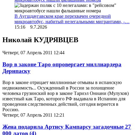
В Аугшдаугавском крае перехвачен очередной
микроавтобус, набитый нелегальными мигрантами, -…
15:16 9.7.2026
Николай КУДРЯВЦЕВ
Четверг, 07 Апрель 2011 12:44
Вор в законе Таро опровергает миллиардера
Дерипаску
Вор в законе отрицает миллионные отмывы в испанскую
недвижимость... Осужденный в России за похищение
человека грузинский вор в законе Тариэл Ониани (Мулухов)
известный как Таро, которого РФ выдавала в Испанию для
проведения следственных действий, сегодня вернется в
Россию.
Четверг, 07 Апрель 2011 12:21
Жена подарила Артису Кампарсу загадочные 27
000 латов
(4)