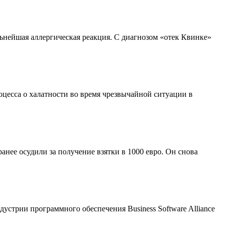
льнейшая аллергическая реакция. С диагнозом «отек Квинке»
цесса о халатности во время чрезвычайной ситуации в
нее осудили за получение взятки в 1000 евро. Он снова
устрии программного обеспечения Business Software Alliance