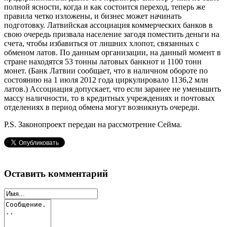
полной ясности, когда и как состоится переход, теперь же
правила четко изложены, и бизнес может начинать
подготовку. Латвийская ассоциация коммерческих банков в
свою очередь призвала население загодя поместить деньги на
счета, чтобы избавиться от лишних хлопот, связанных с
обменом латов. По данным организации, на данный момент в
стране находятся 53 тонны латовых банкнот и 1100 тонн
монет. (Банк Латвии сообщает, что в наличном обороте по
состоянию на 1 июля 2012 года циркулировало 1136,2 млн
латов.) Ассоциация допускает, что если заранее не уменьшить
массу наличности, то в кредитных учреждениях и почтовых
отделениях в период обмена могут возникнуть очереди.
P.S. Законопроект передан на рассмотрение Сейма.
Оставить комментарий