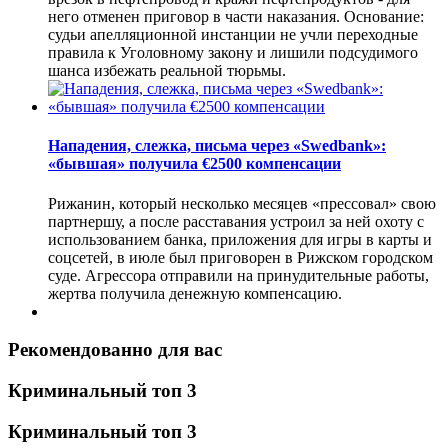
него отменен приговор в части наказания. Основание:
судьи апелляционной инстанции не учли переходные
правила к Уголовному закону и лишили подсудимого
шанса избежать реальной тюрьмы.
Нападения, слежка, письма через «Swedbank»:
«бывшая» получила €2500 компенсации
Рижанин, который несколько месяцев «прессовал» свою
партнершу, а после расставания устроил за ней охоту с
использованием банка, приложения для игры в карты и
соцсетей, в июле был приговорен в Рижском городском
суде. Агрессора отправили на принудительные работы,
жертва получила денежную компенсацию.
Рекомендованно для вас
Криминальный топ 3
Криминальный топ 3