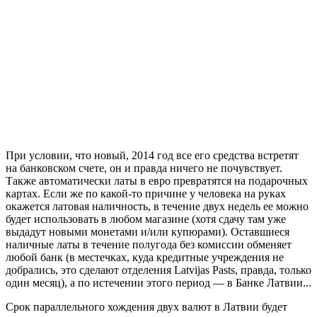
При условии, что новый, 2014 год все его средства встретят
на банковском счете, он и правда ничего не почувствует.
Также автоматически латы в евро превратятся на подарочных
картах. Если же по какой-то причине у человека на руках
окажется латовая наличность, в течение двух недель ее можно
будет использовать в любом магазине (хотя сдачу там уже
выдадут новыми монетами и/или купюрами). Оставшиеся
наличные латы в течение полугода без комиссии обменяет
любой банк (в местечках, куда кредитные учреждения не
добрались, это сделают отделения Latvijas Pasts, правда, только
один месяц), а по истечении этого период — в Банке Латвии...
Срок параллельного хождения двух валют в Латвии будет