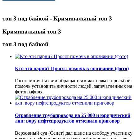
топ 3 под байкой - Криминальный топ 3
Криминальный топ 3
топ 3 под байкой
Кто эти парни? Просят помочь в опознании (фото)
Госполиция Латвии обращается к жителям с просьбой
помочь установить личности людей, запечатленных на
фотографиях.
Ограбление трубопровода на 25 000 и юридический
ляп: вору нефтепродуктов отменили приговор
Верховный суд (Сенат) дал шанс на свободу участнику
врезок в нефтепровод и кражи нефтепродуктов - для