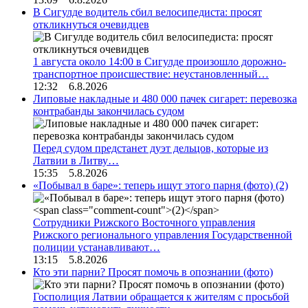
В Сигулде водитель сбил велосипедиста: просят
откликнуться очевидцев
1 августа около 14:00 в Сигулде произошло дорожно-
транспортное происшествие: неустановленный…
12:32 6.8.2026
Липовые накладные и 480 000 пачек сигарет: перевозка
контрабанды закончилась судом
Перед судом предстанет дуэт дельцов, которые из
Латвии в Литву…
15:35 5.8.2026
«Побывал в баре»: теперь ищут этого парня (фото)
(2)
Сотрудники Рижского Восточного управления
Рижского регионального управления Государственной
полиции устанавливают…
13:15 5.8.2026
Кто эти парни? Просят помочь в опознании (фото)
Госполиция Латвии обращается к жителям с просьбой