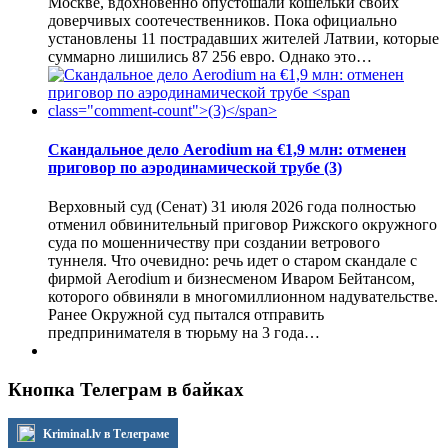
Москве, вдохновенно опустошали кошельки своих
доверчивых соотечественников. Пока официально
установлены 11 пострадавших жителей Латвии, которые
суммарно лишились 87 256 евро. Однако это…
Скандальное дело Aerodium на €1,9 млн: отменен
приговор по аэродинамической трубе
(3)
Верховный суд (Сенат) 31 июля 2026 года полностью
отменил обвинительный приговор Рижского окружного
суда по мошенничеству при создании ветрового
туннеля. Что очевидно: речь идет о старом скандале с
фирмой Aerodium и бизнесменом Иваром Бейтансом,
которого обвиняли в многомиллионном надувательстве.
Ранее Окружной суд пытался отправить
предпринимателя в тюрьму на 3 года…
Кнопка Телеграм в байках
Kriminal.lv в Телеграме