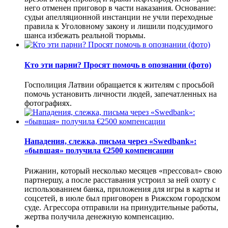
него отменен приговор в части наказания. Основание:
судьи апелляционной инстанции не учли переходные
правила к Уголовному закону и лишили подсудимого
шанса избежать реальной тюрьмы.
Кто эти парни? Просят помочь в опознании (фото)
Госполиция Латвии обращается к жителям с просьбой
помочь установить личности людей, запечатленных на
фотографиях.
Нападения, слежка, письма через «Swedbank»:
«бывшая» получила €2500 компенсации
Рижанин, который несколько месяцев «прессовал» свою
партнершу, а после расставания устроил за ней охоту с
использованием банка, приложения для игры в карты и
соцсетей, в июле был приговорен в Рижском городском
суде. Агрессора отправили на принудительные работы,
жертва получила денежную компенсацию.