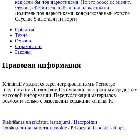
как если бы под наркотиками. Но это вовсе не значит,
что он действительно был под наркотиками.
Водитель под наркотиками: конфискованный Porsche
Cayenne S выставят на торги
События
Техно
Охрана
Страхование
Законы
Правовая информация
Kriminal.lv является зарегистрированным в Регистре
предприятий Латвийской Республики электронным средством
массовой информации. Перепубликация материалов
возможна только с разрешения редакции kriminal.lv.
Piekrišanas un sīkdatņu iestatījumi / Настройки
конфиденциальности и cookie / Privacy and cookie settings