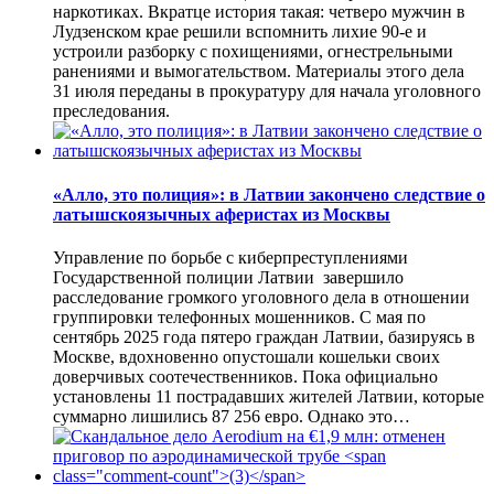
наркотиках. Вкратце история такая: четверо мужчин в
Лудзенском крае решили вспомнить лихие 90-е и
устроили разборку с похищениями, огнестрельными
ранениями и вымогательством. Материалы этого дела
31 июля переданы в прокуратуру для начала уголовного
преследования.
«Алло, это полиция»: в Латвии закончено следствие о
латышскоязычных аферистах из Москвы
Управление по борьбе с киберпреступлениями
Государственной полиции Латвии завершило
расследование громкого уголовного дела в отношении
группировки телефонных мошенников. С мая по
сентябрь 2025 года пятеро граждан Латвии, базируясь в
Москве, вдохновенно опустошали кошельки своих
доверчивых соотечественников. Пока официально
установлены 11 пострадавших жителей Латвии, которые
суммарно лишились 87 256 евро. Однако это…