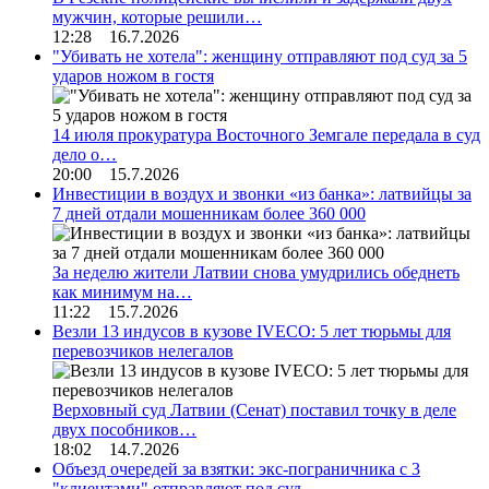
мужчин, которые решили…
12:28 16.7.2026
"Убивать не хотела": женщину отправляют под суд за 5
ударов ножом в гостя
14 июля прокуратура Восточного Земгале передала в суд
дело о…
20:00 15.7.2026
Инвестиции в воздух и звонки «из банка»: латвийцы за
7 дней отдали мошенникам более 360 000
За неделю жители Латвии снова умудрились обеднеть
как минимум на…
11:22 15.7.2026
Везли 13 индусов в кузове IVECO: 5 лет тюрьмы для
перевозчиков нелегалов
Верховный суд Латвии (Сенат) поставил точку в деле
двух пособников…
18:02 14.7.2026
Объезд очередей за взятки: экс-пограничника с 3
"клиентами" отправляют под суд