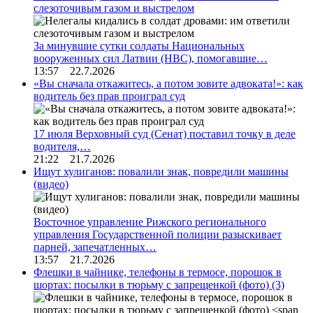
слезоточивым газом и выстрелом
За минувшие сутки солдаты Национальных
вооруженных сил Латвии (НВС), помогавшие…
13:57 22.7.2026
«Вы сначала откажитесь, а потом зовите адвоката!»: как
водитель без прав проиграл суд
17 июля Верховный суд (Сенат) поставил точку в деле
водителя,…
21:22 21.7.2026
Ищут хулиганов: повалили знак, повредили машины
(видео)
Восточное управление Рижского регионального
управления Государственной полиции разыскивает
парней, запечатленных…
13:57 21.7.2026
Флешки в чайнике, телефоны в термосе, порошок в
шортах: посылки в тюрьму с запрещенкой (фото)
(3)