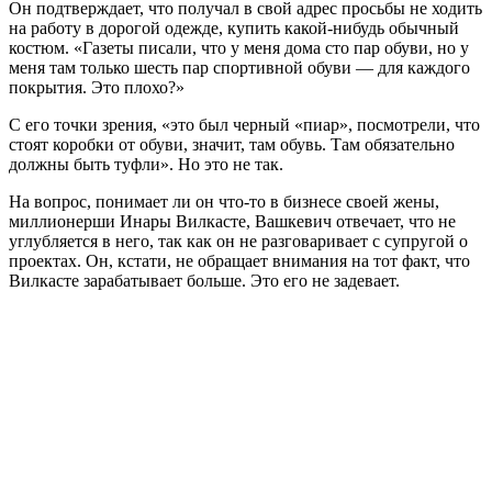
Он подтверждает, что получал в свой адрес просьбы не ходить
на работу в дорогой одежде, купить какой-нибудь обычный
костюм. «Газеты писали, что у меня дома сто пар обуви, но у
меня там только шесть пар спортивной обуви — для каждого
покрытия. Это плохо?»
С его точки зрения, «это был черный «пиар», посмотрели, что
стоят коробки от обуви, значит, там обувь. Там обязательно
должны быть туфли». Но это не так.
На вопрос, понимает ли он что-то в бизнесе своей жены,
миллионерши Инары Вилкасте, Вашкевич отвечает, что не
углубляется в него, так как он не разговаривает с супругой о
проектах. Он, кстати, не обращает внимания на тот факт, что
Вилкасте зарабатывает больше. Это его не задевает.