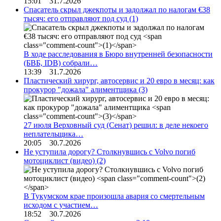
15:01 31.7.2026
Спасатель скрыл джекпоты и задолжал по налогам €38
тысяч: его отправляют под суд
(1)
В ходе расследования в Бюро внутренней безопасности
(БВБ, IDB) собрали…
13:39 31.7.2026
Пластический хирург, автосервис и 20 евро в месяц: как
прокурор "дожала" алиментщика
(3)
27 июля Верховный суд (Сенат) решил: в деле некоего
неплательщика…
20:05 30.7.2026
Не уступила дорогу? Столкнувшись с Volvo погиб
мотоциклист (видео)
(2)
В Тукумском крае произошла авария со смертельным
исходом с участием…
18:52 30.7.2026