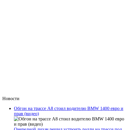
Новости
Обгон на трассе А8 стоил водителю BMW 1400 евро и
прав (видео)
Очередной лихач решил устроить ралли на трассе под