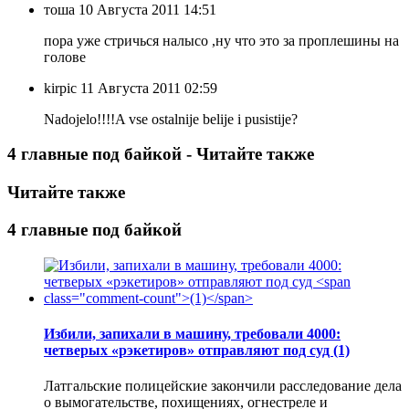
тоша
10 Августа 2011 14:51
пора уже стричься налысо ,ну что это за проплешины на
голове
kirpic
11 Августа 2011 02:59
Nadojelo!!!!A vse ostalnije belije i pusistije?
4 главные под байкой - Читайте также
Читайте также
4 главные под байкой
Избили, запихали в машину, требовали 4000:
четверых «рэкетиров» отправляют под суд
(1)
Латгальские полицейские закончили расследование дела
о вымогательстве, похищениях, огнестреле и