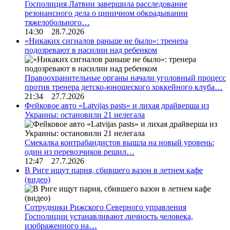
Госполиция Латвии завершила расследование
резонансного дела о циничном обкрадывании
тяжелобольного…
14:30 28.7.2026
«Никаких сигналов раньше не было»: тренера
подозревают в насилии над ребенком
Правоохранительные органы начали уголовный процесс
против тренера детско-юношеского хоккейного клуба…
21:34 27.7.2026
Фейковое авто «Latvijas pasts» и лихая драйверша из
Украины: остановили 21 нелегала
Смекалка контрабандистов вышла на новый уровень:
один из перевозчиков решил…
12:47 27.7.2026
В Риге ищут парня, сбившего вазон в летнем кафе
(видео)
Сотрудники Рижского Северного управления
Госполиции устанавливают личность человека,
изображенного на…