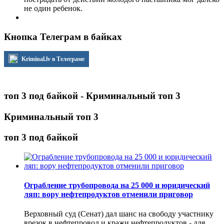
не один ребенок.
Кнопка Телеграм в байках
Kriminal.lv в Телеграме
топ 3 под байкой - Криминальный топ 3
Криминальный топ 3
топ 3 под байкой
Ограбление трубопровода на 25 000 и юридический
ляп: вору нефтепродуктов отменили приговор
Верховный суд (Сенат) дал шанс на свободу участнику
врезок в нефтепровод и кражи нефтепродуктов - для