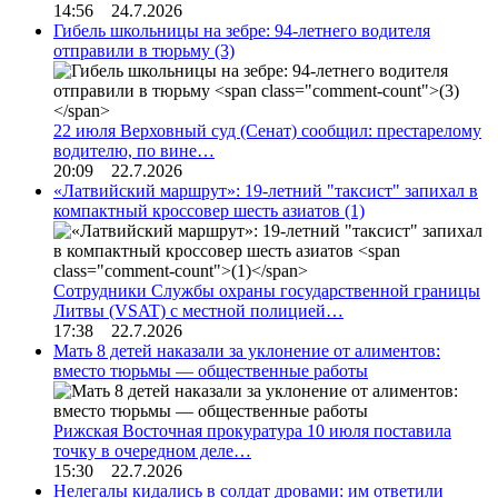
14:56 24.7.2026
Гибель школьницы на зебре: 94-летнего водителя
отправили в тюрьму
(3)
22 июля Верховный суд (Сенат) сообщил: престарелому
водителю, по вине…
20:09 22.7.2026
«Латвийский маршрут»: 19-летний "таксист" запихал в
компактный кроссовер шесть азиатов
(1)
Сотрудники Службы охраны государственной границы
Литвы (VSAT) с местной полицией…
17:38 22.7.2026
Мать 8 детей наказали за уклонение от алиментов:
вместо тюрьмы — общественные работы
Рижская Восточная прокуратура 10 июля поставила
точку в очередном деле…
15:30 22.7.2026
Нелегалы кидались в солдат дровами: им ответили