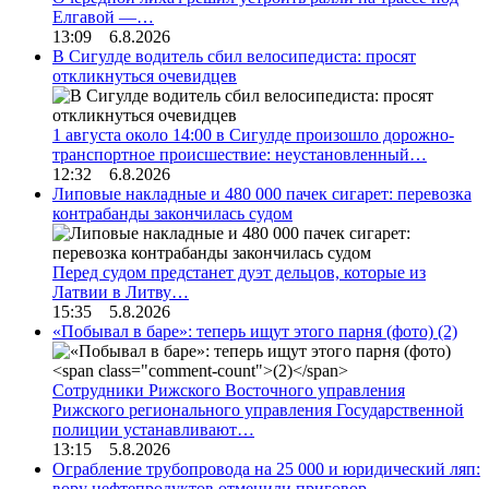
Елгавой —…
13:09 6.8.2026
В Сигулде водитель сбил велосипедиста: просят
откликнуться очевидцев
1 августа около 14:00 в Сигулде произошло дорожно-
транспортное происшествие: неустановленный…
12:32 6.8.2026
Липовые накладные и 480 000 пачек сигарет: перевозка
контрабанды закончилась судом
Перед судом предстанет дуэт дельцов, которые из
Латвии в Литву…
15:35 5.8.2026
«Побывал в баре»: теперь ищут этого парня (фото)
(2)
Сотрудники Рижского Восточного управления
Рижского регионального управления Государственной
полиции устанавливают…
13:15 5.8.2026
Ограбление трубопровода на 25 000 и юридический ляп:
вору нефтепродуктов отменили приговор