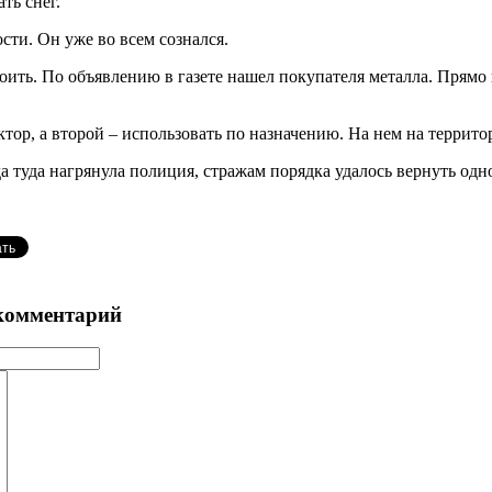
ть снег.
сти. Он уже во всем сознался.
оить. По объявлению в газете нашел покупателя металла. Прямо 
ор, а второй – использовать по назначению. На нем на территор
да туда нагрянула полиция, стражам порядка удалось вернуть одн
комментарий