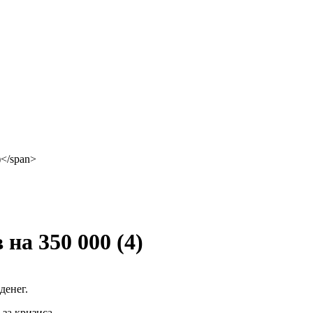
 на 350 000
(4)
денег.
за кризиса.