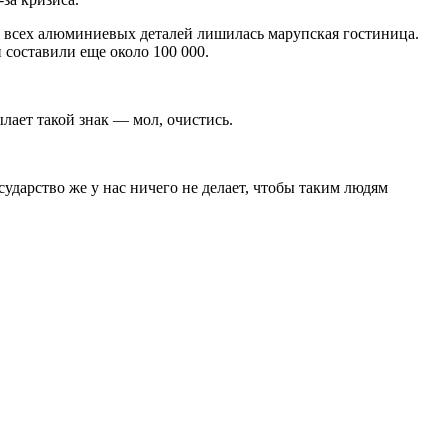
 всех алюминиевых деталей лишилась марупская гостиница.
 составили еще около 100 000.
лает такой знак — мол, очистись.
ударство же у нас ничего не делает, чтобы таким людям