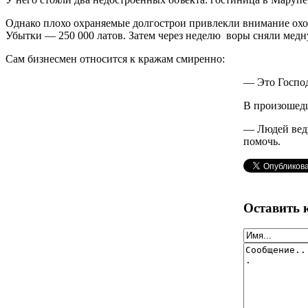
Однако плохо охраняемые долгострои привлекли внимание охо
Убытки — 250 000 латов. Затем через неделю воры сняли медну
Сам бизнесмен относится к кражам смиренно:
— Это Господ
В произошедш
— Людей ведь
помочь.
Оставить 