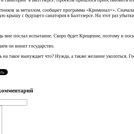
тников за металлом, сообщает программа «Криминал+». Сначала
ю крышу с будущего санатория в Балтэзерсе. На этот раз убытки
ь мне послал испытание. Скоро будет Крещение, поэтому и посы
ем он винит государство.
 на такое вынуждает что? Нужда, а также желание уколоться. Гос
комментарий