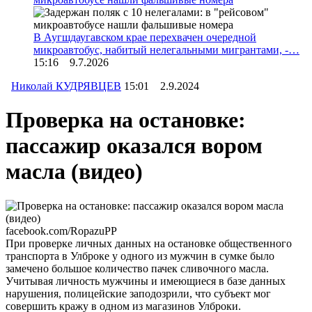
В Аугшдаугавском крае перехвачен очередной
микроавтобус, набитый нелегальными мигрантами, -…
15:16 9.7.2026
Николай КУДРЯВЦЕВ
15:01 2.9.2024
Проверка на остановке:
пассажир оказался вором
масла (видео)
facebook.com/RopazuPP
При проверке личных данных на остановке общественного
транспорта в Улброке у одного из мужчин в сумке было
замечено большое количество пачек сливочного масла.
Учитывая личность мужчины и имеющиеся в базе данных
нарушения, полицейские заподозрили, что субъект мог
совершить кражу в одном из магазинов Улброки.