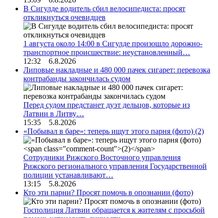
В Сигулде водитель сбил велосипедиста: просят
откликнуться очевидцев
1 августа около 14:00 в Сигулде произошло дорожно-
транспортное происшествие: неустановленный…
12:32 6.8.2026
Липовые накладные и 480 000 пачек сигарет: перевозка
контрабанды закончилась судом
Перед судом предстанет дуэт дельцов, которые из
Латвии в Литву…
15:35 5.8.2026
«Побывал в баре»: теперь ищут этого парня (фото)
(2)
Сотрудники Рижского Восточного управления
Рижского регионального управления Государственной
полиции устанавливают…
13:15 5.8.2026
Кто эти парни? Просят помочь в опознании (фото)
Госполиция Латвии обращается к жителям с просьбой