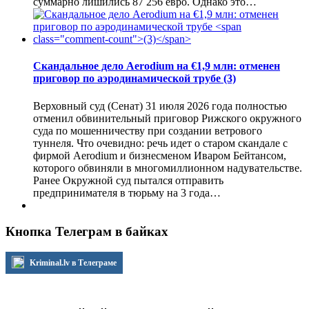
суммарно лишились 87 256 евро. Однако это…
Скандальное дело Aerodium на €1,9 млн: отменен
приговор по аэродинамической трубе
(3)
Верховный суд (Сенат) 31 июля 2026 года полностью
отменил обвинительный приговор Рижского окружного
суда по мошенничеству при создании ветрового
туннеля. Что очевидно: речь идет о старом скандале с
фирмой Aerodium и бизнесменом Иваром Бейтансом,
которого обвиняли в многомиллионном надувательстве.
Ранее Окружной суд пытался отправить
предпринимателя в тюрьму на 3 года…
Кнопка Телеграм в байках
Kriminal.lv в Телеграме