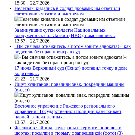
15:30 22.7.2026
Нелегалы кидались в солдат дровами: им ответили
слезоточивым газом и выстрелом
За минувшие сутки солдаты Национальных
вооруженных сил Латвии (НВС), помогавшие…
13:57 22.7.2026
«Вы сначала откажитесь, а потом зовите адвоката!»: как
водитель без прав проиграл суд
17 июля Верховный суд (Сенат) поставил точку в деле
водителя,…
21:22 21.7.2026
Ищут хулиганов: повалили знак, повредили машины
(видео)
Восточное управление Рижского регионального
управления Государственной полиции разыскивает
парней, запечатленных…
13:57 21.7.2026
Флешки в чайнике, телефоны в термосе, порошок в
шортах: посылки в тюрьму с запрещенкой (фото)
(3)