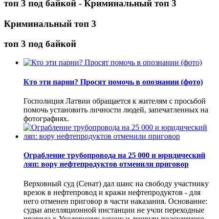
топ 3 под байкой - Криминальный топ 3
Криминальный топ 3
топ 3 под байкой
Кто эти парни? Просят помочь в опознании (фото)
Госполиция Латвии обращается к жителям с просьбой
помочь установить личности людей, запечатленных на
фотографиях.
Ограбление трубопровода на 25 000 и юридический
ляп: вору нефтепродуктов отменили приговор
Верховный суд (Сенат) дал шанс на свободу участнику
врезок в нефтепровод и кражи нефтепродуктов - для
него отменен приговор в части наказания. Основание:
судьи апелляционной инстанции не учли переходные
правила к Уголовному закону и лишили подсудимого