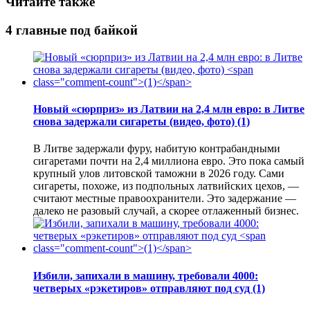
Читайте также
4 главные под байкой
Новый «сюрприз» из Латвии на 2,4 млн евро: в Литве
снова задержали сигареты (видео, фото)
(1)
В Литве задержали фуру, набитую контрабандными
сигаретами почти на 2,4 миллиона евро. Это пока самый
крупный улов литовской таможни в 2026 году. Сами
сигареты, похоже, из подпольных латвийских цехов, —
считают местные правоохранители. Это задержание —
далеко не разовый случай, а скорее отлаженный бизнес.
Избили, запихали в машину, требовали 4000:
четверых «рэкетиров» отправляют под суд
(1)