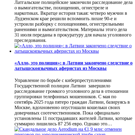
Латгальские полицейские закончили расследование дела
о вымогательстве, похищениях, огнестреле и
наркотиках. Вкратце история такая: четверо мужчин в
Лудзенском крае решили вспомнить лихие 90-е и
устроили разборку с похищениями, огнестрельными
ранениями и вымогательством. Материалы этого дела
31 июля переданы в прокуратуру для начала уголовного
преследования.
«Алло, это полиция»: в Латвии закончено следствие о
латышскоязычных аферистах из Москвы
Управление по борьбе с киберпреступлениями
Государственной полиции Латвии завершило
расследование громкого уголовного дела в отношении
группировки телефонных мошенников. С мая по
сентябрь 2025 года пятеро граждан Латвии, базируясь в
Москве, вдохновенно опустошали кошельки своих
доверчивых соотечественников. Пока официально
установлены 11 пострадавших жителей Латвии, которые
суммарно лишились 87 256 евро. Однако это…