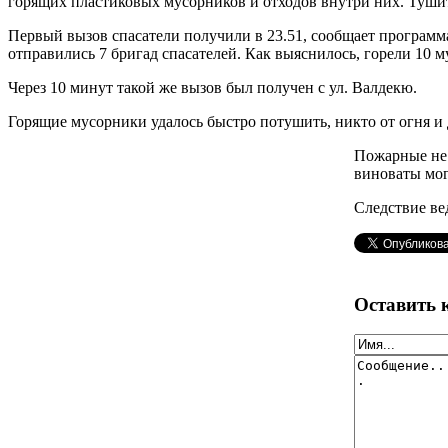
горящих пластиковых мусорников и отходов внутри них. Туши
Первый вызов спасатели получили в 23.51, сообщает программ
отправились 7 бригад спасателей. Как выяснилось, горели 10 
Через 10 минут такой же вызов был получен с ул. Валдекю.
Горящие мусорники удалось быстро потушить, никто от огня и 
Пожарные не 
виноваты мог
Следствие ве
Оставить 