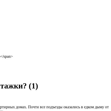
иэтажки?
(1)
ртирных домах. Почти все подъезды оказались в едком дыму от