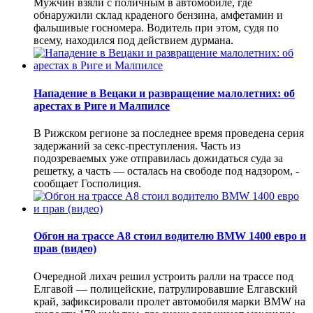
Мужчин взяли с поличным в автомобиле, где
обнаружили склад краденого бензина, амфетамин и
фальшивые госномера. Водитель при этом, судя по
всему, находился под действием дурмана.
Нападение в Вецаки и развращение малолетних: об
арестах в Риге и Малпилсе
В Рижском регионе за последнее время проведена серия
задержаний за секс-преступления. Часть из
подозреваемых уже отправилась дожидаться суда за
решетку, а часть — осталась на свободе под надзором, -
сообщает Госполиция.
Обгон на трассе А8 стоил водителю BMW 1400 евро и
прав (видео)
Очередной лихач решил устроить ралли на трассе под
Елгавой — полицейские, патрулировавшие Елгавский
край, зафиксировали пролет автомобиля марки BMW на