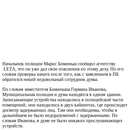
Начальник полиции Марис Боминьш сообщил агентству
LETA, что он уже дал свои пояснения по этому делу. По его
словам проверка начата после того, как с заявлением в ПБ
обратился некий недовольный сотрудник думы.
По словам заместителя Боминьша Германа Иванова,
Муниципальная полиция и дума находятся в одном здании.
Записывающие устройства находились в полицейской части
помещений, они находились в двух кабинетах, где происходит
досмотр задержанных лиц. Там они необходимы, чтобы в
дальнейшем не было недоразумений с задержанными. По
словам Иванова, в думе не было никаких прослушивающих
устройств.