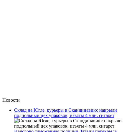
Новости
Склад на Югле, курьеры в Скандинавию: накрыли
подпольный цех упаковок, изъяты 4 млн. сигарет
Налогово-таможенная полиция Латвии перекрыла