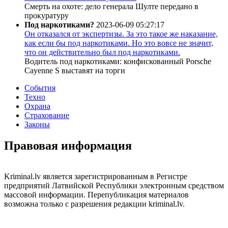
Смерть на охоте: дело генерала Шулте передано в
прокуратуру
Под наркотиками?
2023-06-09 05:27:17
Он отказался от экспертизы. За это такое же наказание,
как если бы под наркотиками. Но это вовсе не значит,
что он действительно был под наркотиками.
Водитель под наркотиками: конфискованный Porsche
Cayenne S выставят на торги
События
Техно
Охрана
Страхование
Законы
Правовая информация
Kriminal.lv является зарегистрированным в Регистре
предприятий Латвийской Республики электронным средством
массовой информации. Перепубликация материалов
возможна только с разрешения редакции kriminal.lv.