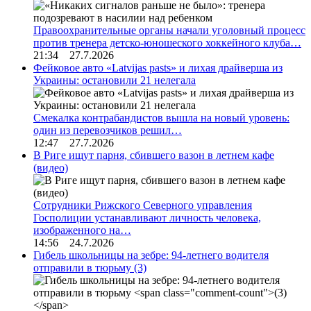
Правоохранительные органы начали уголовный процесс
против тренера детско-юношеского хоккейного клуба…
21:34 27.7.2026
Фейковое авто «Latvijas pasts» и лихая драйверша из
Украины: остановили 21 нелегала
Смекалка контрабандистов вышла на новый уровень:
один из перевозчиков решил…
12:47 27.7.2026
В Риге ищут парня, сбившего вазон в летнем кафе
(видео)
Сотрудники Рижского Северного управления
Госполиции устанавливают личность человека,
изображенного на…
14:56 24.7.2026
Гибель школьницы на зебре: 94-летнего водителя
отправили в тюрьму
(3)