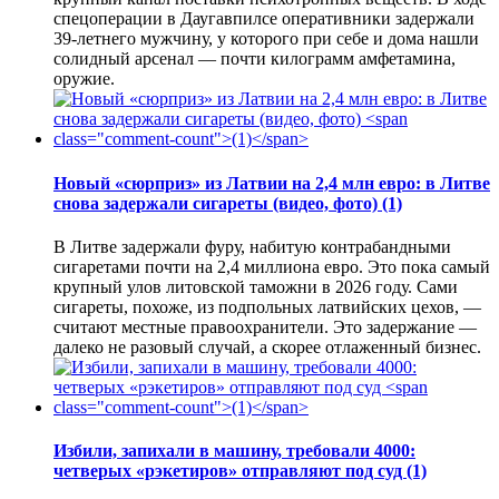
спецоперации в Даугавпилсе оперативники задержали
39-летнего мужчину, у которого при себе и дома нашли
солидный арсенал — почти килограмм амфетамина,
оружие.
Новый «сюрприз» из Латвии на 2,4 млн евро: в Литве
снова задержали сигареты (видео, фото)
(1)
В Литве задержали фуру, набитую контрабандными
сигаретами почти на 2,4 миллиона евро. Это пока самый
крупный улов литовской таможни в 2026 году. Сами
сигареты, похоже, из подпольных латвийских цехов, —
считают местные правоохранители. Это задержание —
далеко не разовый случай, а скорее отлаженный бизнес.
Избили, запихали в машину, требовали 4000:
четверых «рэкетиров» отправляют под суд
(1)