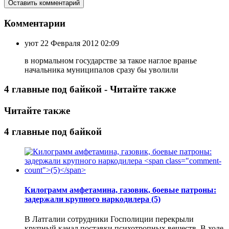
Комментарии
уют
22 Февраля 2012 02:09
в нормальном государстве за такое наглое вранье
начальника муниципалов сразу бы уволили
4 главные под байкой - Читайте также
Читайте также
4 главные под байкой
Килограмм амфетамина, газовик, боевые патроны:
задержали крупного наркодилера
(5)
В Латгалии сотрудники Госполиции перекрыли
крупный канал поставки психотропных веществ. В ходе