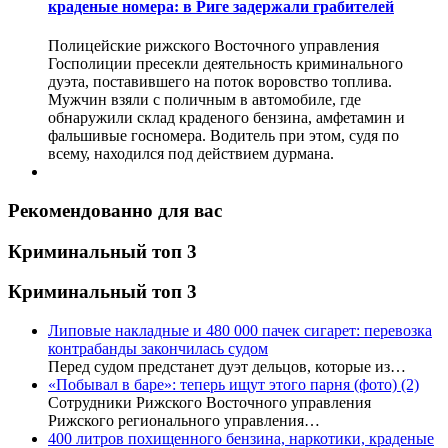
краденые номера: в Риге задержали грабителей
Полицейские рижского Восточного управления
Госполиции пресекли деятельность криминального
дуэта, поставившего на поток воровство топлива.
Мужчин взяли с поличным в автомобиле, где
обнаружили склад краденого бензина, амфетамин и
фальшивые госномера. Водитель при этом, судя по
всему, находился под действием дурмана.
Рекомендованно для вас
Криминальный топ 3
Криминальный топ 3
Липовые накладные и 480 000 пачек сигарет: перевозка
контрабанды закончилась судом
Перед судом предстанет дуэт дельцов, которые из…
«Побывал в баре»: теперь ищут этого парня (фото)
(2)
Сотрудники Рижского Восточного управления
Рижского регионального управления…
400 литров похищенного бензина, наркотики, краденые