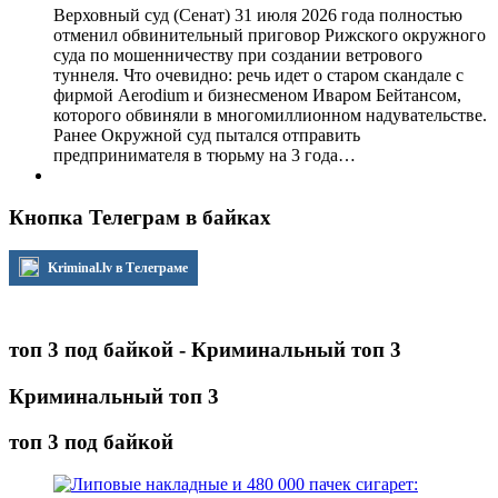
Верховный суд (Сенат) 31 июля 2026 года полностью
отменил обвинительный приговор Рижского окружного
суда по мошенничеству при создании ветрового
туннеля. Что очевидно: речь идет о старом скандале с
фирмой Aerodium и бизнесменом Иваром Бейтансом,
которого обвиняли в многомиллионном надувательстве.
Ранее Окружной суд пытался отправить
предпринимателя в тюрьму на 3 года…
Кнопка Телеграм в байках
Kriminal.lv в Телеграме
топ 3 под байкой - Криминальный топ 3
Криминальный топ 3
топ 3 под байкой