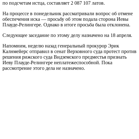
по подсчетам истца, составляет 2 087 107 латов.
На процессе в понедельник рассматривали вопрос об отмене
обеспечения иска — просьбу об этом подала сторона Иевы
Плауде-Релингере. Однако в итоге просьба была отклонена.
Следующее заседание по этому делу назначено на 18 апреля.
Напомним, неделю назад генеральный прокурор Эрик
Калнмейерс отправил в сенат Верховного суда протест против
решения рижского суда Видземского предместья признать
Иеву Плауде-Релингере неплатежеспособной. Пока
рассмотрение этого дела не назначено.