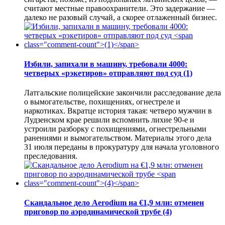
считают местные правоохранители. Это задержание —
далеко не разовый случай, а скорее отлаженный бизнес.
Избили, запихали в машину, требовали 4000:
четверых «рэкетиров» отправляют под суд
(1)
Латгальские полицейские закончили расследование дела
о вымогательстве, похищениях, огнестреле и
наркотиках. Вкратце история такая: четверо мужчин в
Лудзенском крае решили вспомнить лихие 90-е и
устроили разборку с похищениями, огнестрельными
ранениями и вымогательством. Материалы этого дела
31 июля переданы в прокуратуру для начала уголовного
преследования.
Скандальное дело Aerodium на €1,9 млн: отменен
приговор по аэродинамической трубе
(4)