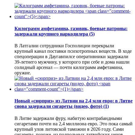
Килограмм амфетамина, газовик, боевые патроны:
задержали крупного наркодилера
(5)
В Латгалии сотрудники Госполиции перекрыли
крупный канал поставки психотропных веществ. В ходе
спецоперации в Даугавпилсе оперативники задержали
39-летнего мужчину, у которого при себе и дома нашли
солидный арсенал — почти килограмм амфетамина,
оружие.
Новый «сюрприз» из Латвии на 2,4 млн евро: в Литве
снова задержали сигареты (видео, фото)
(1)
В Литве задержали фуру, набитую контрабандными
сигаретами почти на 2,4 миллиона евро. Это пока самый
крупный улов литовской таможни в 2026 году. Сами
сигареты, похоже, из подпольных латвийских цехов, —