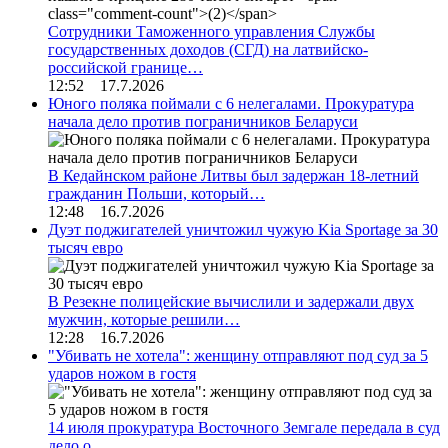
Сотрудники Таможенного управления Службы
государственных доходов (СГД) на латвийско-
российской границе…
12:52 17.7.2026
Юного поляка поймали с 6 нелегалами. Прокуратура
начала дело против пограничников Беларуси
В Кедайнском районе Литвы был задержан 18-летний
гражданин Польши, который…
12:48 16.7.2026
Дуэт поджигателей уничтожил чужую Kia Sportage за 30
тысяч евро
В Резекне полицейские вычислили и задержали двух
мужчин, которые решили…
12:28 16.7.2026
"Убивать не хотела": женщину отправляют под суд за 5
ударов ножом в гостя
14 июля прокуратура Восточного Земгале передала в суд
дело о…