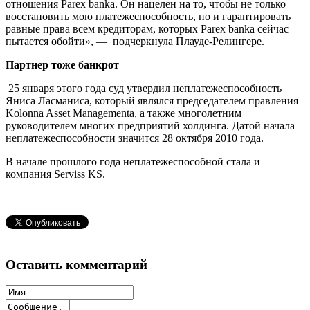
отношения Parex banka. Он нацелен на то, чтобы не только
восстановить мою платежеспособность, но и гарантировать
равные права всем кредиторам, которых Parex banka сейчас
пытается обойти», — подчеркнула Плауде-Релингере.
Партнер тоже банкрот
25 января этого года суд утвердил неплатежеспособность
Яниса Ласманиса, который являлся председателем правления
Kolonna Asset Managementа, а также многолетним
руководителем многих предприятий холдинга. Датой начала
неплатежеспособности значится 28 октября 2010 года.
В начале прошлого года неплатежеспособной стала и
компания Serviss KS.
Оставить комментарий