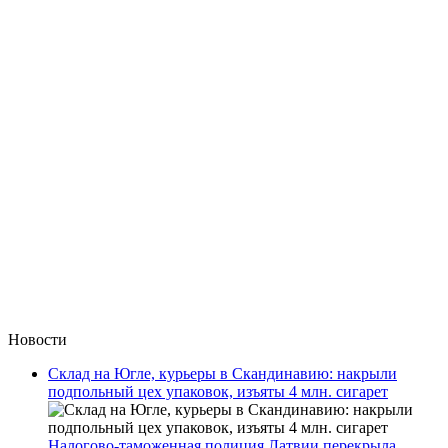
Новости
Склад на Югле, курьеры в Скандинавию: накрыли
подпольный цех упаковок, изъяты 4 млн. сигарет
Налогово-таможенная полиция Латвии перекрыла