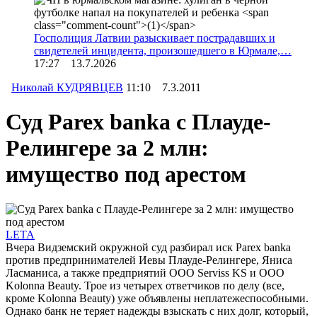
Госполиция Латвии разыскивает пострадавших и
свидетелей инцидента, произошедшего в Юрмале,…
17:27 13.7.2026
Николай КУДРЯВЦЕВ
11:10 7.3.2011
Суд Parex banka с Плауде-
Релингере за 2 млн:
имущество под арестом
LETA
Вчера Видземский окружной суд разбирал иск Parex banka
против предпринимателей Иевы Плауде-Релингере, Яниса
Ласманиса, а также предприятий ООО Serviss KS и ООО
Kolonna Beauty. Трое из четырех ответчиков по делу (все,
кроме Kolonna Beauty) уже объявлены неплатежеспособными.
Однако банк не теряет надежды взыскать с них долг, который,