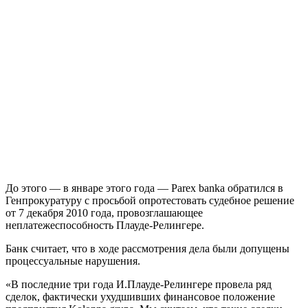
До этого — в январе этого года — Parex banka обратился в
Генпрокуратуру с просьбой опротестовать судебное решение
от 7 декабря 2010 года, провозглашающее
неплатежеспособность Плауде-Релингере.
Банк считает, что в ходе рассмотрения дела были допущены
процессуальные нарушения.
«В последние три года И.Плауде-Релингере провела ряд
сделок, фактически ухудшивших финансовое положение