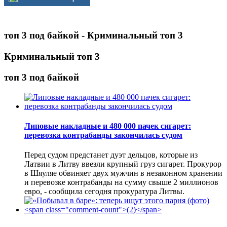
топ 3 под байкой - Криминальный топ 3
Криминальный топ 3
топ 3 под байкой
Липовые накладные и 480 000 пачек сигарет:
перевозка контрабанды закончилась судом
Перед судом предстанет дуэт дельцов, которые из
Латвии в Литву ввезли крупный груз сигарет. Прокурор
в Шяуляе обвиняет двух мужчин в незаконном хранении
и перевозке контрабанды на сумму свыше 2 миллионов
евро, - сообщила сегодня прокуратура Литвы.