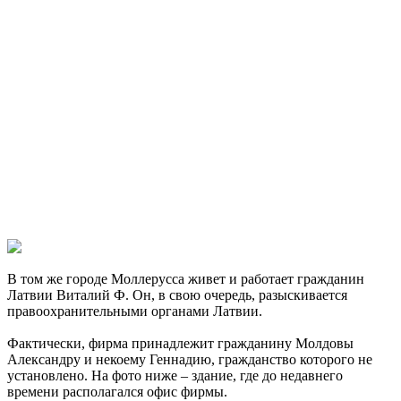
В том же городе Моллерусса живет и работает гражданин
Латвии Виталий Ф. Он, в свою очередь, разыскивается
правоохранительными органами Латвии.
Фактически, фирма принадлежит гражданину Молдовы
Александру и некоему Геннадию, гражданство которого не
установлено. На фото ниже – здание, где до недавнего
времени располагался офис фирмы.