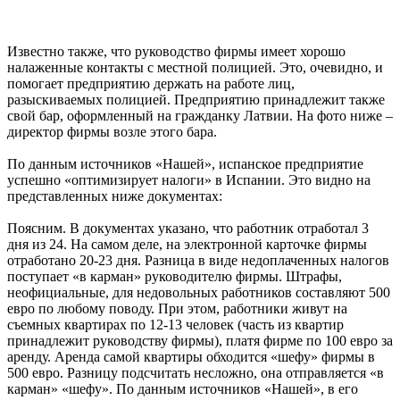
Известно также, что руководство фирмы имеет хорошо
налаженные контакты с местной полицией. Это, очевидно, и
помогает предприятию держать на работе лиц,
разыскиваемых полицией. Предприятию принадлежит также
свой бар, оформленный на гражданку Латвии. На фото ниже –
директор фирмы возле этого бара.
По данным источников «Нашей», испанское предприятие
успешно «оптимизирует налоги» в Испании. Это видно на
представленных ниже документах:
Поясним. В документах указано, что работник отработал 3
дня из 24. На самом деле, на электронной карточке фирмы
отработано 20-23 дня. Разница в виде недоплаченных налогов
поступает «в карман» руководителю фирмы. Штрафы,
неофициальные, для недовольных работников составляют 500
евро по любому поводу. При этом, работники живут на
съемных квартирах по 12-13 человек (часть из квартир
принадлежит руководству фирмы), платя фирме по 100 евро за
аренду. Аренда самой квартиры обходится «шефу» фирмы в
500 евро. Разницу подсчитать несложно, она отправляется «в
карман» «шефу». По данным источников «Нашей», в его