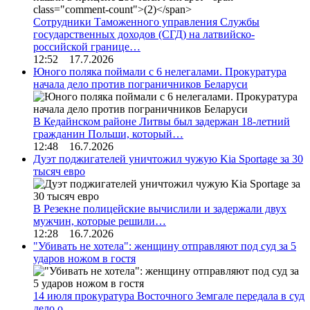
Сотрудники Таможенного управления Службы
государственных доходов (СГД) на латвийско-
российской границе…
12:52 17.7.2026
Юного поляка поймали с 6 нелегалами. Прокуратура
начала дело против пограничников Беларуси
В Кедайнском районе Литвы был задержан 18-летний
гражданин Польши, который…
12:48 16.7.2026
Дуэт поджигателей уничтожил чужую Kia Sportage за 30
тысяч евро
В Резекне полицейские вычислили и задержали двух
мужчин, которые решили…
12:28 16.7.2026
"Убивать не хотела": женщину отправляют под суд за 5
ударов ножом в гостя
14 июля прокуратура Восточного Земгале передала в суд
дело о…