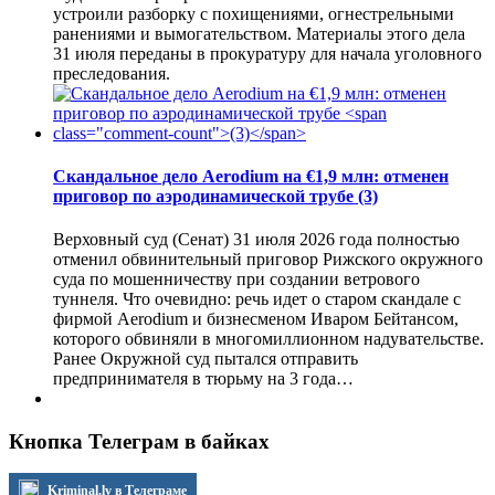
устроили разборку с похищениями, огнестрельными
ранениями и вымогательством. Материалы этого дела
31 июля переданы в прокуратуру для начала уголовного
преследования.
Скандальное дело Aerodium на €1,9 млн: отменен
приговор по аэродинамической трубе
(3)
Верховный суд (Сенат) 31 июля 2026 года полностью
отменил обвинительный приговор Рижского окружного
суда по мошенничеству при создании ветрового
туннеля. Что очевидно: речь идет о старом скандале с
фирмой Aerodium и бизнесменом Иваром Бейтансом,
которого обвиняли в многомиллионном надувательстве.
Ранее Окружной суд пытался отправить
предпринимателя в тюрьму на 3 года…
Кнопка Телеграм в байках
Kriminal.lv в Телеграме