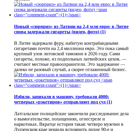
Новый «сюрприз» из Латвии на 2,4 млн евро: в Литве
снова задержали сигареты (видео, фото)
(1)
В Литве задержали фуру, набитую контрабандными
сигаретами почти на 2,4 миллиона евро. Это пока самый
крупный улов литовской таможни в 2026 году. Сами
сигареты, похоже, из подпольных латвийских цехов, —
считают местные правоохранители. Это задержание —
далеко не разовый случай, а скорее отлаженный бизнес.
Избили, запихали в машину, требовали 4000:
четверых «рэкетиров» отправляют под суд
(1)
Латгальские полицейские закончили расследование дела
о вымогательстве, похищениях, огнестреле и
наркотиках. Вкратце история такая: четверо мужчин в
Лудзенском крае решили вспомнить лихие 90-е и