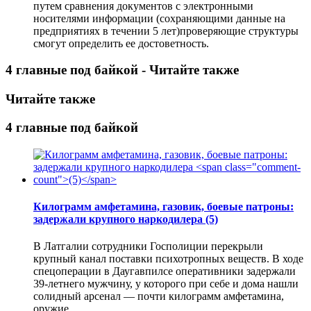
путем сравнения документов с электронными
носителями информации (сохраняющими данные на
предприятиях в течении 5 лет)проверяющие структуры
смогут определить ее достоветность.
4 главные под байкой - Читайте также
Читайте также
4 главные под байкой
Килограмм амфетамина, газовик, боевые патроны:
задержали крупного наркодилера
(5)
В Латгалии сотрудники Госполиции перекрыли
крупный канал поставки психотропных веществ. В ходе
спецоперации в Даугавпилсе оперативники задержали
39-летнего мужчину, у которого при себе и дома нашли
солидный арсенал — почти килограмм амфетамина,
оружие.