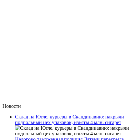
Новости
Склад на Югле, курьеры в Скандинавию: накрыли
подпольный цех упаковок, изъяты 4 млн. сигарет
Налогово-таможенная полиция Латвии перекрыла