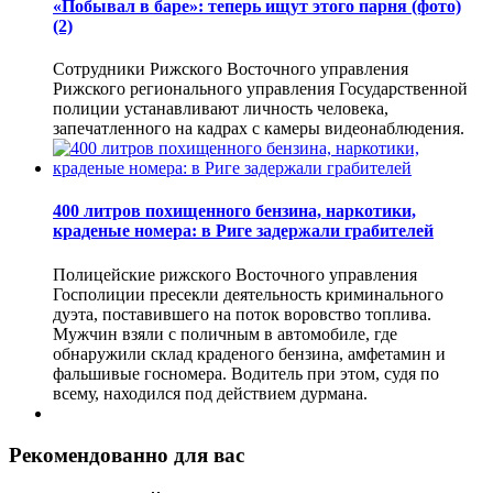
«Побывал в баре»: теперь ищут этого парня (фото)
(2)
Сотрудники Рижского Восточного управления
Рижского регионального управления Государственной
полиции устанавливают личность человека,
запечатленного на кадрах с камеры видеонаблюдения.
400 литров похищенного бензина, наркотики,
краденые номера: в Риге задержали грабителей
Полицейские рижского Восточного управления
Госполиции пресекли деятельность криминального
дуэта, поставившего на поток воровство топлива.
Мужчин взяли с поличным в автомобиле, где
обнаружили склад краденого бензина, амфетамин и
фальшивые госномера. Водитель при этом, судя по
всему, находился под действием дурмана.
Рекомендованно для вас