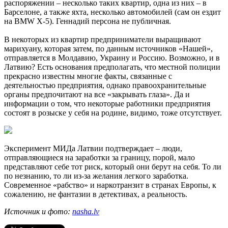
распоряжении – несколько таких квартир, одна из них – в
Барселоне, а также яхта, несколько автомобилей (сам он ездит
на BMW X-5). Геннадий персона не публичная.
В некоторых из квартир предприниматели выращивают
марихуану, которая затем, по данным источников «Нашей»,
отправляется в Молдавию, Украину и Россию. Возможно, и в
Латвию? Есть основания предполагать, что местной полиции
прекрасно известны многие факты, связанные с
деятельностью предприятия, однако правоохранительные
органы предпочитают на все «закрывать глаза». Да и
информации о том, что некоторые работники предприятия
состоят в розыске у себя на родине, видимо, тоже отсутствует.
Эксперимент МИДа Латвии подтверждает – люди,
отправляющиеся на заработки за границу, порой, мало
представляют себе тот риск, который они берут на себя. То ли
по незнанию, то ли из-за желания легкого заработка.
Современное «рабство» и наркотранзит в странах Европы, к
сожалению, не фантазии в детективах, а реальность.
Источник и фото:
nasha.lv