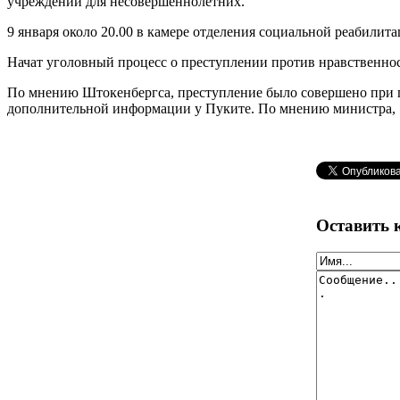
учреждении для несовершеннолетних.
9 января около 20.00 в камере отделения социальной реабили
Начат уголовный процесс о преступлении против нравственно
По мнению Штокенбергса, преступление было совершено при по
дополнительной информации у Пуките. По мнению министра, н
Оставить 