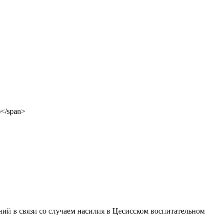
й в связи со случаем насилия в Цесисском воспитательном