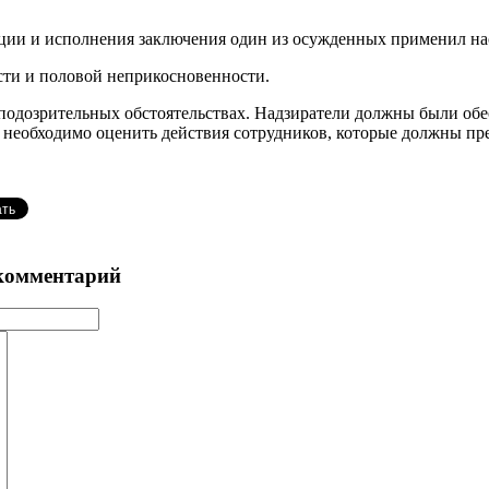
тации и исполнения заключения один из осужденных применил на
сти и половой неприкосновенности.
дозрительных обстоятельствах. Надзиратели должны были обеспе
еобходимо оценить действия сотрудников, которые должны пре
комментарий