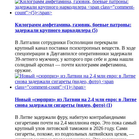
Килограмм амфетамина, газовик, боевые патроны:
задержали крупного наркодилера
(5)
В Латгалии сотрудники Госполиции перекрыли
крупный канал поставки психотропных веществ. В ходе
спецоперации в Даугавпилсе оперативники задержали
39-летнего мужчину, у которого при себе и дома нашли
солидный арсенал — почти килограмм амфетамина,
оружие.
Новый «сюрприз» из Латвии на 2,4 млн евро: в Литве
снова задержали сигареты (видео, фото)
(1)
В Литве задержали фуру, набитую контрабандными
сигаретами почти на 2,4 миллиона евро. Это пока самый
крупный улов литовской таможни в 2026 году. Сами
сигареты, похоже, из подпольных латвийских цехов, —