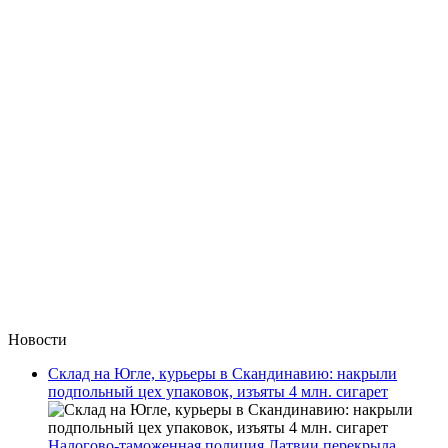
Новости
Склад на Югле, курьеры в Скандинавию: накрыли
подпольный цех упаковок, изъяты 4 млн. сигарет
Налогово-таможенная полиция Латвии перекрыла