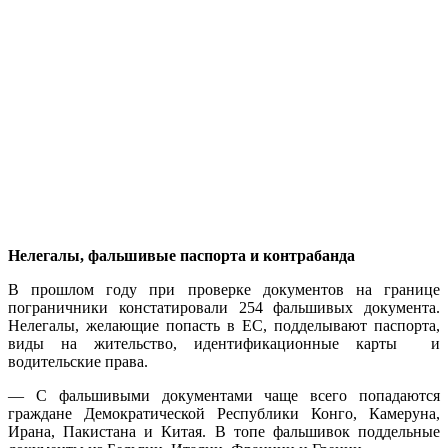
Нелегалы, фальшивые паспорта и контрабанда
В прошлом году при проверке документов на границе
пограничники констатировали 254 фальшивых документа.
Нелегалы, желающие попасть в ЕС, подделывают паспорта,
виды на жительство,
идентификационные карты
и
водительские права.
— С фальшивыми документами чаще всего попадаются
граждане Демократической Республики Конго, Камеруна,
Ирана, Пакистана и Китая. В топе фальшивок поддельные