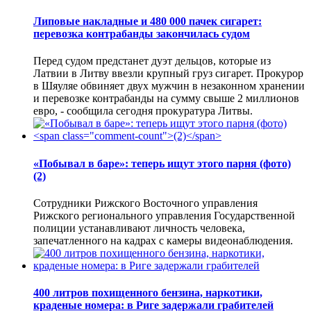
Липовые накладные и 480 000 пачек сигарет:
перевозка контрабанды закончилась судом
Перед судом предстанет дуэт дельцов, которые из
Латвии в Литву ввезли крупный груз сигарет. Прокурор
в Шяуляе обвиняет двух мужчин в незаконном хранении
и перевозке контрабанды на сумму свыше 2 миллионов
евро, - сообщила сегодня прокуратура Литвы.
«Побывал в баре»: теперь ищут этого парня (фото)
(2)
Сотрудники Рижского Восточного управления
Рижского регионального управления Государственной
полиции устанавливают личность человека,
запечатленного на кадрах с камеры видеонаблюдения.
400 литров похищенного бензина, наркотики,
краденые номера: в Риге задержали грабителей