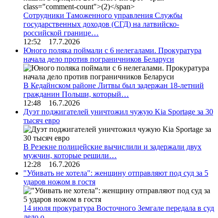
Сотрудники Таможенного управления Службы
государственных доходов (СГД) на латвийско-
российской границе…
12:52 17.7.2026
Юного поляка поймали с 6 нелегалами. Прокуратура
начала дело против пограничников Беларуси
В Кедайнском районе Литвы был задержан 18-летний
гражданин Польши, который…
12:48 16.7.2026
Дуэт поджигателей уничтожил чужую Kia Sportage за 30
тысяч евро
В Резекне полицейские вычислили и задержали двух
мужчин, которые решили…
12:28 16.7.2026
"Убивать не хотела": женщину отправляют под суд за 5
ударов ножом в гостя
14 июля прокуратура Восточного Земгале передала в суд
дело о…