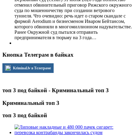
отменил обвинительный приговор Рижского окружного
суда по мошенничеству при создании ветрового
туннеля. Что очевидно: речь идет о старом скандале с
фирмой Aerodium и бизнесменом Иваром Бейтансом,
которого обвиняли в многомиллионном надувательстве.
Ранее Окружной суд пытался отправить
предпринимателя в тюрьму на 3 года…
Кнопка Телеграм в байках
Kriminal.lv в Телеграме
топ 3 под байкой - Криминальный топ 3
Криминальный топ 3
топ 3 под байкой