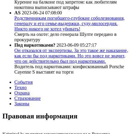
Курение на балконе под запретом: как любителям
никотина выписывают штрафы
AS
2023-06-24 07:08:00
Родственникам погибшего-глубокие соболезнования,
генералу и его семье-выдержки, суду-милосердия.
Никто никого не хотел убивать!
Смерть на охоте: дело генерала Шулте передано в
прокуратуру
Под наркотиками?
2023-06-09 05:27:17
Он отказался от экспертизы. За это такое же наказание,
как если бы под наркотиками. Но это вовсе не значит,
что он действительно был под наркотиками.
Водитель под наркотиками: конфискованный Porsche
Cayenne S выставят на торги
События
Техно
Охрана
Страхование
Законы
Правовая информация