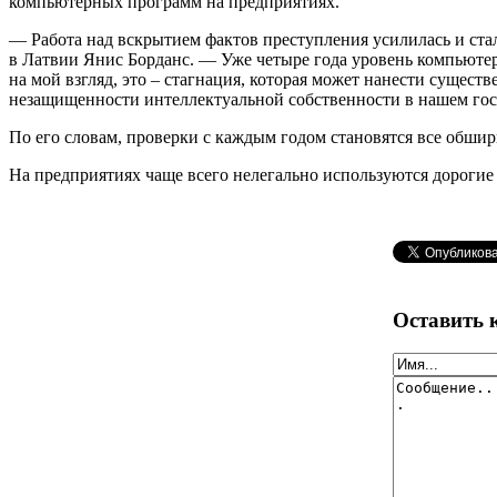
компьютерных программ на предприятиях.
— Работа над вскрытием фактов преступления усилилась и ста
в Латвии Янис Борданс. — Уже четыре года уровень компьютерн
на мой взгляд, это – стагнация, которая может нанести сущес
незащищенности интеллектуальной собственности в нашем гос
По его словам, проверки с каждым годом становятся все обшир
На предприятиях чаще всего нелегально используются дороги
Оставить 