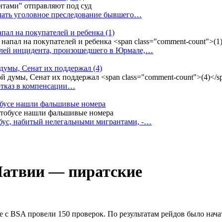
ачать уголовное преследование бывшего…
апал на покупателей и ребенка
(1)
елей инцидента, произошедшего в Юрмале,…
 думы, Сенат их поддержал
(4)
 отказ в компенсации…
тобусе нашли фальшивые номера
бус, набитый нелегальными мигрантами, -…
Латвии — пиратские
ве с BSA провели 150 проверок. По результатам рейдов было на