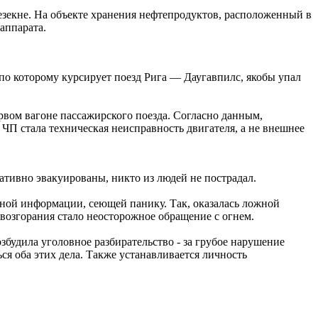
Резекне. На объекте хранения нефтепродуктов, расположенный в
аппарата.
 по которому курсирует поезд Рига — Даугавпилс, якобы упал
рвом вагоне пассажирского поезда. Согласно данным,
ЧП стала техническая неисправность двигателя, а не внешнее
тивно эвакуированы, никто из людей не пострадал.
ной информации, сеющей панику. Так, оказалась ложной
возгорания стало неосторожное обращение с огнем.
будила уголовное разбирательство - за грубое нарушение
ся оба этих дела. Также устанавливается личность