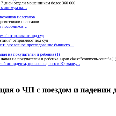
ак минимум на…
евозчиков нелегалов
вух пособников…
тами" отправляют под суд
ачать уголовное преследование бывшего…
апал на покупателей и ребенка
(1)
елей инцидента, произошедшего в Юрмале,…
ция о ЧП с поездом и падении