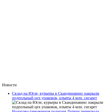
Новости
Склад на Югле, курьеры в Скандинавию: накрыли
подпольный цех упаковок, изъяты 4 млн. сигарет
Налогово-таможенная полиция Латвии перекрыла