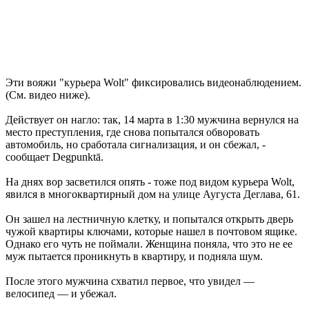
Эти вояжи "курьера Wolt" фиксировались видеонаблюдением.
(См. видео ниже).
Действует он нагло: так, 14 марта в 1:30 мужчина вернулся на
место преступления, где снова попытался обворовать
автомобиль, но сработала сигнализация, и он сбежал, -
сообщает Degpunktā.
На днях вор засветился опять - тоже под видом курьера Wolt,
явился в многоквартирный дом на улице Аугуста Деглава, 61.
Он зашел на лестничную клетку, и попытался открыть дверь
чужой квартиры ключами, которые нашел в почтовом ящике.
Однако его чуть не поймали. Женщина поняла, что это не ее
муж пытается проникнуть в квартиру, и подняла шум.
После этого мужчина схватил первое, что увидел —
велосипед — и убежал.