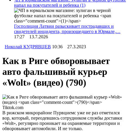
напал на покупателей и ребенка
(1)
Госполиция Латвии разыскивает пострадавших и
свидетелей инцидента, произошедшего в Юрмале,…
17:27 13.7.2026
Николай КУДРЯВЦЕВ
10:36 27.3.2023
Как в Риге обворовывает
авто фальшивый курьер
«Wolt» (видео)
(790)
Tiktok.com
В рижском микрорайоне Пурвциемс уже не раз отметился
вор, который, переодевшись сотрудником службы доставки
«Wolt», регулярно проникает на охраняемые территории и
обворовывает автомобили. И не только.