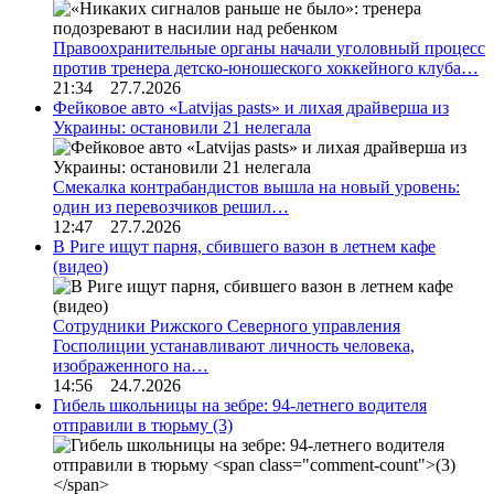
Правоохранительные органы начали уголовный процесс
против тренера детско-юношеского хоккейного клуба…
21:34 27.7.2026
Фейковое авто «Latvijas pasts» и лихая драйверша из
Украины: остановили 21 нелегала
Смекалка контрабандистов вышла на новый уровень:
один из перевозчиков решил…
12:47 27.7.2026
В Риге ищут парня, сбившего вазон в летнем кафе
(видео)
Сотрудники Рижского Северного управления
Госполиции устанавливают личность человека,
изображенного на…
14:56 24.7.2026
Гибель школьницы на зебре: 94-летнего водителя
отправили в тюрьму
(3)