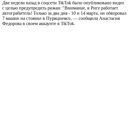
Две недели назад в соцсети TikTok было опубликовано видео
с целью предупредить рижан: "Внимание, в Риге работает
автограбитель! Только за два дня - 10 и 14 марта, он обворовал
7 машин на стоянке в Пурвциемсе, — сообщила Анастасия
Федорова в своем аккаунте в TikTok.