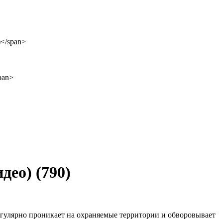
идео)
(790)
егулярно проникает на охраняемые территории и обворовывает