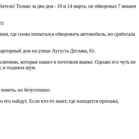
тель! Только за два дня - 10 и 14 марта, он обворовал 7 машин
).
ения, где снова попытался обворовать автомобиль, но сработала
вартирный дом на улице Аугуста Деглава, 61.
ключами, которые нашел в почтовом ящике. Однако его чуть не
, и подняла шум.
 ловить, но безуспешно.
 его найдут. Если кто-то знает, где находится пропажа,