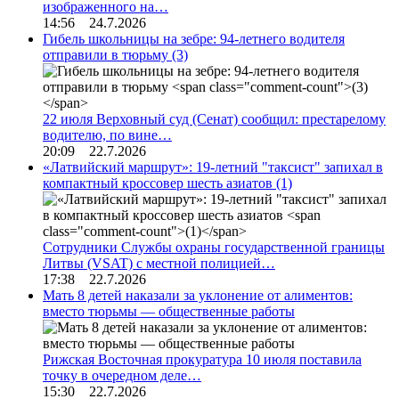
изображенного на…
14:56 24.7.2026
Гибель школьницы на зебре: 94-летнего водителя
отправили в тюрьму
(3)
22 июля Верховный суд (Сенат) сообщил: престарелому
водителю, по вине…
20:09 22.7.2026
«Латвийский маршрут»: 19-летний "таксист" запихал в
компактный кроссовер шесть азиатов
(1)
Сотрудники Службы охраны государственной границы
Литвы (VSAT) с местной полицией…
17:38 22.7.2026
Мать 8 детей наказали за уклонение от алиментов:
вместо тюрьмы — общественные работы
Рижская Восточная прокуратура 10 июля поставила
точку в очередном деле…
15:30 22.7.2026