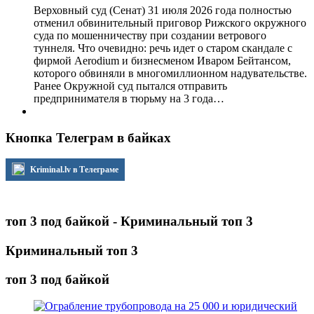
Верховный суд (Сенат) 31 июля 2026 года полностью
отменил обвинительный приговор Рижского окружного
суда по мошенничеству при создании ветрового
туннеля. Что очевидно: речь идет о старом скандале с
фирмой Aerodium и бизнесменом Иваром Бейтансом,
которого обвиняли в многомиллионном надувательстве.
Ранее Окружной суд пытался отправить
предпринимателя в тюрьму на 3 года…
Кнопка Телеграм в байках
Kriminal.lv в Телеграме
топ 3 под байкой - Криминальный топ 3
Криминальный топ 3
топ 3 под байкой