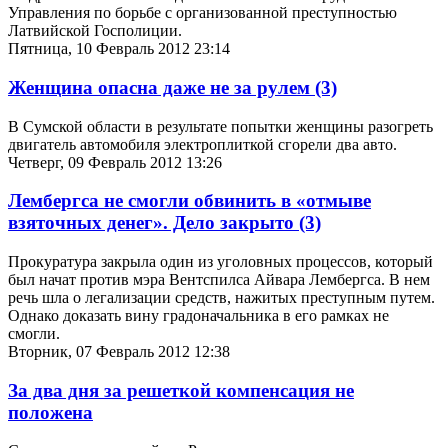
Управления по борьбе с организованной преступностью
Латвийской Госполиции.
Пятница, 10 Февраль 2012 23:14
Женщина опасна даже не за рулем
(3)
В Сумской области в результате попытки женщины разогреть
двигатель автомобиля электроплиткой сгорели два авто.
Четверг, 09 Февраль 2012 13:26
Лембергса не смогли обвинить в «отмыве
взяточных денег». Дело закрыто
(3)
Прокуратура закрыла один из уголовных процессов, который
был начат против мэра Вентспилса Айвара Лембергса. В нем
речь шла о легализации средств, нажитых преступным путем.
Однако доказать вину градоначальника в его рамках не
смогли.
Вторник, 07 Февраль 2012 12:38
За два дня за решеткой компенсация не
положена