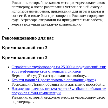
Рижанин, который несколько месяцев «прессовал» свою
партнершу, а после расставания устроил за ней охоту с
использованием банка, приложения для игры в карты и
соцсетей, в июле был приговорен в Рижском городском
суде. Агрессора отправили на принудительные работы,
жертва получила денежную компенсацию.
Рекомендованно для вас
Криминальный топ 3
Криминальный топ 3
Ограбление трубопровода на 25 000 и юридический ляп:
вору нефтепродуктов отменили приговор
Верховный суд (Сенат) дал шанс на свободу…
Кто эти парни? Просят помочь в опознании (фото)
Госполиция Латвии обращается к жителям с просьбой…
Нападения, слежка, письма через «Swedbank»: «бывшая»
получила €2500 компенсации
Рижанин, который несколько месяцев «прессовал» свою
партнершу,…