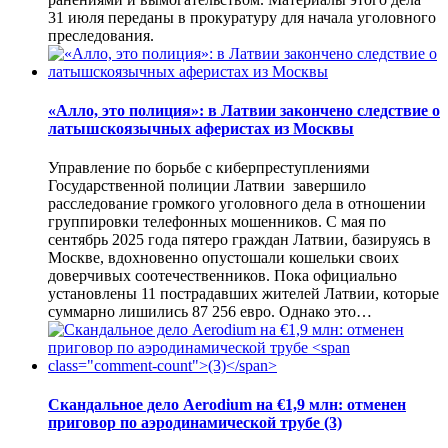
31 июля переданы в прокуратуру для начала уголовного
преследования.
«Алло, это полиция»: в Латвии закончено следствие о
латышскоязычных аферистах из Москвы
Управление по борьбе с киберпреступлениями
Государственной полиции Латвии завершило
расследование громкого уголовного дела в отношении
группировки телефонных мошенников. С мая по
сентябрь 2025 года пятеро граждан Латвии, базируясь в
Москве, вдохновенно опустошали кошельки своих
доверчивых соотечественников. Пока официально
установлены 11 пострадавших жителей Латвии, которые
суммарно лишились 87 256 евро. Однако это…
Скандальное дело Aerodium на €1,9 млн: отменен
приговор по аэродинамической трубе
(3)