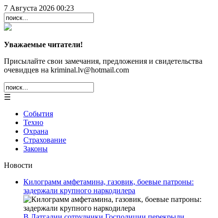
7 Августа 2026 00:23
Уважаемые читатели!
Присылайте свои замечания, предложения и свидетельства
очевидцев на kriminal.lv@hotmail.com
☰
События
Техно
Охрана
Страхование
Законы
Новости
Килограмм амфетамина, газовик, боевые патроны:
задержали крупного наркодилера
В Латгалии сотрудники Госполиции перекрыли