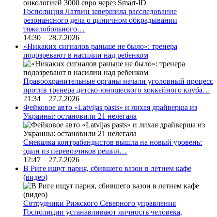
Госполиция Латвии завершила расследование
резонансного дела о циничном обкрадывании
тяжелобольного…
14:30 28.7.2026
«Никаких сигналов раньше не было»: тренера
подозревают в насилии над ребенком
Правоохранительные органы начали уголовный процесс
против тренера детско-юношеского хоккейного клуба…
21:34 27.7.2026
Фейковое авто «Latvijas pasts» и лихая драйверша из
Украины: остановили 21 нелегала
Смекалка контрабандистов вышла на новый уровень:
один из перевозчиков решил…
12:47 27.7.2026
В Риге ищут парня, сбившего вазон в летнем кафе
(видео)
Сотрудники Рижского Северного управления
Госполиции устанавливают личность человека,