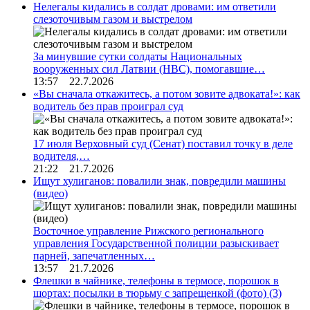
Нелегалы кидались в солдат дровами: им ответили
слезоточивым газом и выстрелом
За минувшие сутки солдаты Национальных
вооруженных сил Латвии (НВС), помогавшие…
13:57 22.7.2026
«Вы сначала откажитесь, а потом зовите адвоката!»: как
водитель без прав проиграл суд
17 июля Верховный суд (Сенат) поставил точку в деле
водителя,…
21:22 21.7.2026
Ищут хулиганов: повалили знак, повредили машины
(видео)
Восточное управление Рижского регионального
управления Государственной полиции разыскивает
парней, запечатленных…
13:57 21.7.2026
Флешки в чайнике, телефоны в термосе, порошок в
шортах: посылки в тюрьму с запрещенкой (фото)
(3)