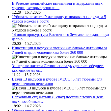
В Резекне полицейские вычислили и задержали двух
мужчин, которые решили…
12:28 16.7.2026
"Убивать не хотела": женщину отправляют под суд за 5
ударов ножом в гостя
14 июля прокуратура Восточного Земгале передала в суд
дело о…
20:00 15.7.2026
Инвестиции в воздух и звонки «из банка»: латвийцы за
7 дней отдали мошенникам более 360 000
За неделю жители Латвии снова умудрились обеднеть
как минимум на…
11:22 15.7.2026
Везли 13 индусов в кузове IVECO: 5 лет тюрьмы для
перевозчиков нелегалов
Верховный суд Латвии (Сенат) поставил точку в деле
двух пособников…
18:02 14.7.2026
Объезд очередей за взятки: экс-пограничника с 3