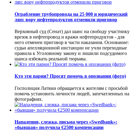
Ограбление трубопровода на 25 000 и юридический
ляп: вору нефтепродуктов отменили приговор
Верховный суд (Сенат) дал шанс на свободу участнику
врезок в нефтепровод и кражи нефтепродуктов - для
него отменен приговор в части наказания. Основание:
судьи апелляционной инстанции не учли переходные
правила к Уголовному закону и лишили подсудимого
шанса избежать реальной тюрьмы.
Кто эти парни? Просят помочь в опознании (фото)
Госполиция Латвии обращается к жителям с просьбой
помочь установить личности людей, запечатленных на
фотографиях.
Нападения, слежка, письма через «Swedbank»:
«бывшая» получила €2500 компенсации