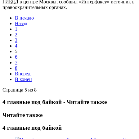
ГИБДД в центре Москвы, сообщил «Интерфаксу» источник в
правоохранительных органах.
В начало
Назад
1
2
3
4
5
6
7
8
Вперед
В конец
Страница 5 из 8
4 главные под байкой - Читайте также
Читайте также
4 главные под байкой