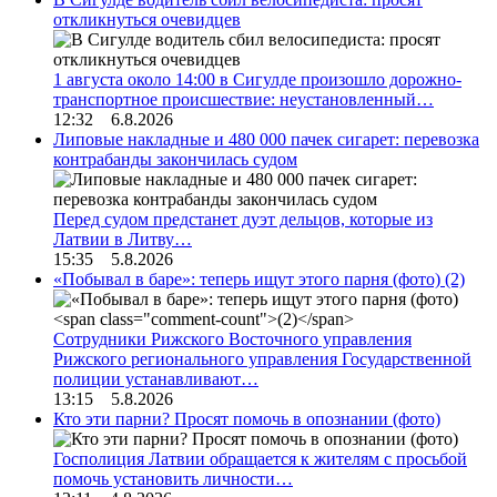
откликнуться очевидцев
1 августа около 14:00 в Сигулде произошло дорожно-
транспортное происшествие: неустановленный…
12:32 6.8.2026
Липовые накладные и 480 000 пачек сигарет: перевозка
контрабанды закончилась судом
Перед судом предстанет дуэт дельцов, которые из
Латвии в Литву…
15:35 5.8.2026
«Побывал в баре»: теперь ищут этого парня (фото)
(2)
Сотрудники Рижского Восточного управления
Рижского регионального управления Государственной
полиции устанавливают…
13:15 5.8.2026
Кто эти парни? Просят помочь в опознании (фото)
Госполиция Латвии обращается к жителям с просьбой
помочь установить личности…