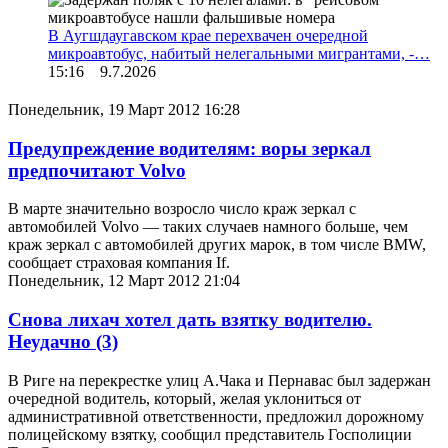
В Аугшдаугавском крае перехвачен очередной
микроавтобус, набитый нелегальными мигрантами, -…
15:16 9.7.2026
Понедельник, 19 Март 2012 16:28
Предупреждение водителям: воры зеркал
предпочитают Volvo
В марте значительно возросло число краж зеркал с
автомобилей Volvo — таких случаев намного больше, чем
краж зеркал с автомобилей других марок, в том числе BMW,
сообщает страховая компания If.
Понедельник, 12 Март 2012 21:04
Снова лихач хотел дать взятку водителю.
Неудачно
(3)
В Риге на перекрестке улиц А.Чака и Пернавас был задержан
очередной водитель, который, желая уклониться от
административной ответственности, предложил дорожному
полицейскому взятку, сообщил представитель Госполиции