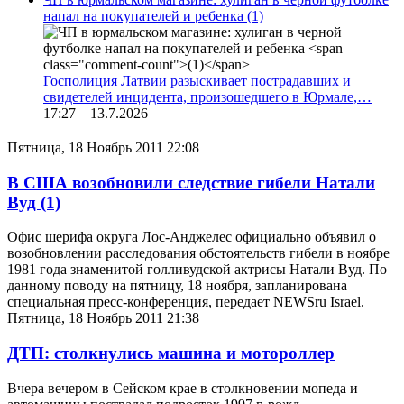
напал на покупателей и ребенка
(1)
Госполиция Латвии разыскивает пострадавших и
свидетелей инцидента, произошедшего в Юрмале,…
17:27 13.7.2026
Пятница, 18 Ноябрь 2011 22:08
В США возобновили следствие гибели Натали
Вуд
(1)
Офис шерифа округа Лос-Анджелес официально объявил о
возобновлении расследования обстоятельств гибели в ноябре
1981 года знаменитой голливудской актрисы Натали Вуд. По
данному поводу на пятницу, 18 ноября, запланирована
специальная пресс-конференция, передает NEWSru Israel.
Пятница, 18 Ноябрь 2011 21:38
ДТП: столкнулись машина и мотороллер
Вчера вечером в Сейском крае в столкновении мопеда и