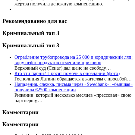
жертва получила денежную компенсацию.
Рекомендованно для вас
Криминальный топ 3
Криминальный топ 3
Ограбление трубопровода на 25 000 и юридический ляп:
вору нефтепродуктов отменили приговор
Верховный суд (Сенат) дал шанс на свободу…
Кто эти парни? Просят помочь в опознании (фото)
Госполиция Латвии обращается к жителям с просьбой…
Нападения, слежка, письма через «Swedbank»: «бывшая»
получила €2500 компенсации
Рижанин, который несколько месяцев «прессовал» свою
партнершу,…
Комментарии
Комментарии