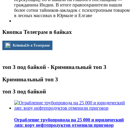
гражданина Индии. В итоге правоохранители нашли
более сотни тайников-закладок с психотропным товаром
в лесных массивах в Юрмале и Елгаве
Кнопка Телеграм в байках
Kriminal.lv в Телеграме
топ 3 под байкой - Криминальный топ 3
Криминальный топ 3
топ 3 под байкой
Ограбление трубопровода на 25 000 и юридический
ляп: вору нефтепродуктов отменили приговор