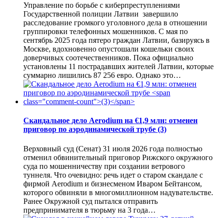
Управление по борьбе с киберпреступлениями
Государственной полиции Латвии завершило
расследование громкого уголовного дела в отношении
группировки телефонных мошенников. С мая по
сентябрь 2025 года пятеро граждан Латвии, базируясь в
Москве, вдохновенно опустошали кошельки своих
доверчивых соотечественников. Пока официально
установлены 11 пострадавших жителей Латвии, которые
суммарно лишились 87 256 евро. Однако это…
Скандальное дело Aerodium на €1,9 млн: отменен
приговор по аэродинамической трубе
(3)
Верховный суд (Сенат) 31 июля 2026 года полностью
отменил обвинительный приговор Рижского окружного
суда по мошенничеству при создании ветрового
туннеля. Что очевидно: речь идет о старом скандале с
фирмой Aerodium и бизнесменом Иваром Бейтансом,
которого обвиняли в многомиллионном надувательстве.
Ранее Окружной суд пытался отправить
предпринимателя в тюрьму на 3 года…