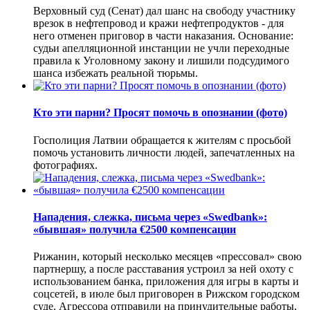
Верховный суд (Сенат) дал шанс на свободу участнику
врезок в нефтепровод и кражи нефтепродуктов - для
него отменен приговор в части наказания. Основание:
судьи апелляционной инстанции не учли переходные
правила к Уголовному закону и лишили подсудимого
шанса избежать реальной тюрьмы.
Кто эти парни? Просят помочь в опознании (фото)
Госполиция Латвии обращается к жителям с просьбой
помочь установить личности людей, запечатленных на
фотографиях.
Нападения, слежка, письма через «Swedbank»:
«бывшая» получила €2500 компенсации
Рижанин, который несколько месяцев «прессовал» свою
партнершу, а после расставания устроил за ней охоту с
использованием банка, приложения для игры в карты и
соцсетей, в июле был приговорен в Рижском городском
суде. Агрессора отправили на принудительные работы,