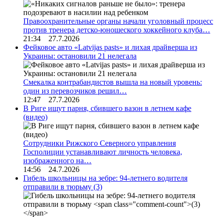
Правоохранительные органы начали уголовный процесс
против тренера детско-юношеского хоккейного клуба…
21:34 27.7.2026
Фейковое авто «Latvijas pasts» и лихая драйверша из
Украины: остановили 21 нелегала
Смекалка контрабандистов вышла на новый уровень:
один из перевозчиков решил…
12:47 27.7.2026
В Риге ищут парня, сбившего вазон в летнем кафе
(видео)
Сотрудники Рижского Северного управления
Госполиции устанавливают личность человека,
изображенного на…
14:56 24.7.2026
Гибель школьницы на зебре: 94-летнего водителя
отправили в тюрьму
(3)