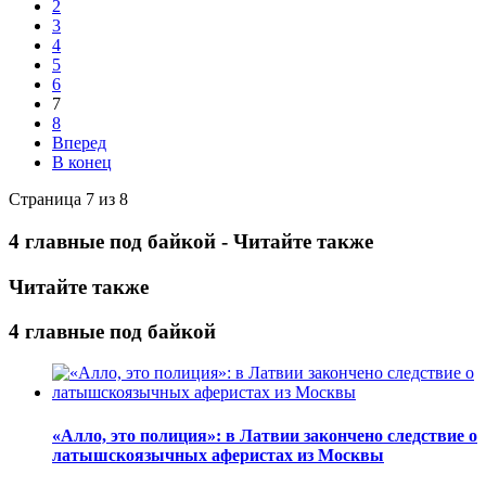
2
3
4
5
6
7
8
Вперед
В конец
Страница 7 из 8
4 главные под байкой - Читайте также
Читайте также
4 главные под байкой
«Алло, это полиция»: в Латвии закончено следствие о
латышскоязычных аферистах из Москвы