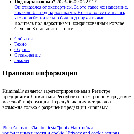
Под наркотиками?
2023-06-09 05:27:17
Он отказался от экспертизы. За это такое же наказание,
как если бы под наркотиками. Но это вовсе не значит,
что он действительно был под наркотиками.
Водитель под наркотиками: конфискованный Porsche
Cayenne S выставят на торги
События
Техно
Охрана
Страхование
Законы
Правовая информация
Kriminal.lv является зарегистрированным в Регистре
предприятий Латвийской Республики электронным средством
массовой информации. Перепубликация материалов
возможна только с разрешения редакции kriminal.lv.
Piekrišanas un sīkdatņu iestatījumi / Настройки
конфиденциальности и cookie / Privacy and cookie settings