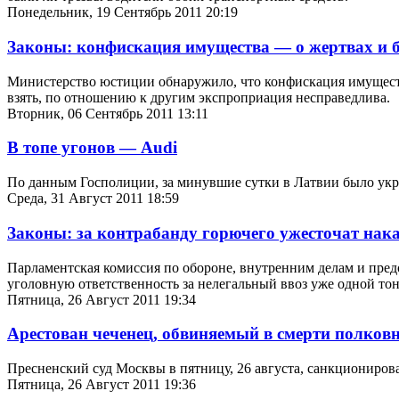
Понедельник, 19 Сентябрь 2011 20:19
Законы: конфискация имущества — о жертвах и 
Министерство юстиции обнаружило, что конфискация имуществ
взять, по отношению к другим экспроприация несправедлива.
Вторник, 06 Сентябрь 2011 13:11
В топе угонов — Audi
По данным Госполиции, за минувшие сутки в Латвии было укр
Среда, 31 Август 2011 18:59
Законы: за контрабанду горючего ужесточат нак
Парламентская комиссия по обороне, внутренним делам и пред
уголовную ответственность за нелегальный ввоз уже одной то
Пятница, 26 Август 2011 19:34
Арестован чеченец, обвиняемый в смерти полков
Пресненский суд Москвы в пятницу, 26 августа, санкциониров
Пятница, 26 Август 2011 19:36