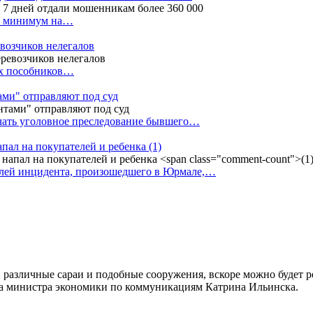
ак минимум на…
евозчиков нелегалов
вух пособников…
тами" отправляют под суд
ачать уголовное преследование бывшего…
апал на покупателей и ребенка
(1)
елей инцидента, произошедшего в Юрмале,…
 различные сараи и подобные сооружения, вскоре можно будет р
а министра экономики по коммуникациям Катрина Ильинска.