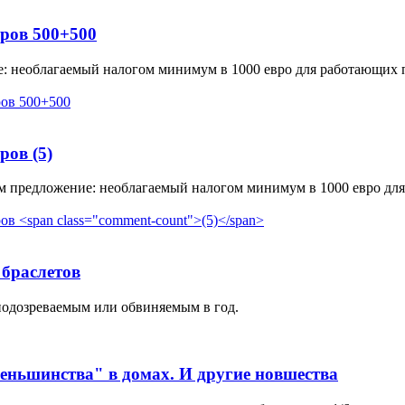
ров 500+500
 необлагаемый налогом минимум в 1000 евро для работающих п
еров
(5)
ейм предложение: необлагаемый налогом минимум в 1000 евро дл
 браслетов
подозреваемым или обвиняемым в год.
меньшинства" в домах. И другие новшества