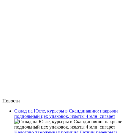
Новости
Склад на Югле, курьеры в Скандинавию: накрыли
подпольный цех упаковок, изъяты 4 млн. сигарет
Налогово-таможенная полиция Латвии перекрыла