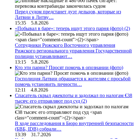
Перед судом предстанет дуэт дельцов, которые из
Латвии в Литву…
15:35 5.8.2026
«Побывал в баре»: теперь ищут этого парня (фото)
(2)
Сотрудники Рижского Восточного управления
Рижского регионального управления Государственной
полиции устанавливают…
13:15 5.8.2026
Кто эти парни? Просят помочь в опознании (фото)
Госполиция Латвии обращается к жителям с просьбой
помочь установить личности…
12:11 4.8.2026
Спасатель скрыл джекпоты и задолжал по налогам €38
тысяч: его отправляют под суд
(2)
В ходе расследования в Бюро внутренней безопасности
(БВБ, IDB) собрали…
13:39 31.7.2026