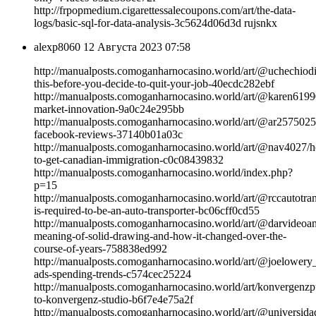
http://frpopmedium.cigarettessalecoupons.com/art/the-data-
logs/basic-sql-for-data-analysis-3c5624d06d3d rujsnkx
alexp8060
12 Августа 2023 07:58
http://manualposts.comoganharnocasino.world/art/@uchechiod
this-before-you-decide-to-quit-your-job-40ecdc282ebf
http://manualposts.comoganharnocasino.world/art/@karen6199
market-innovation-9a0c24e295bb
http://manualposts.comoganharnocasino.world/art/@ar2575025
facebook-reviews-37140b01a03c
http://manualposts.comoganharnocasino.world/art/@nav4027/
to-get-canadian-immigration-c0c08439832
http://manualposts.comoganharnocasino.world/index.php?
p=15
http://manualposts.comoganharnocasino.world/art/@rccautotran
is-required-to-be-an-auto-transporter-bc06cff0cd55
http://manualposts.comoganharnocasino.world/art/@darvideoan
meaning-of-solid-drawing-and-how-it-changed-over-the-
course-of-years-758838ed992
http://manualposts.comoganharnocasino.world/art/@joelower
ads-spending-trends-c574cec25224
http://manualposts.comoganharnocasino.world/art/konvergenzp
to-konvergenz-studio-b6f7e4e75a2f
http://manualposts.comoganharnocasino.world/art/@universida