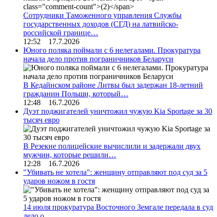
Сотрудники Таможенного управления Службы
государственных доходов (СГД) на латвийско-
российской границе…
12:52 17.7.2026
Юного поляка поймали с 6 нелегалами. Прокуратура
начала дело против пограничников Беларуси
В Кедайнском районе Литвы был задержан 18-летний
гражданин Польши, который…
12:48 16.7.2026
Дуэт поджигателей уничтожил чужую Kia Sportage за 30
тысяч евро
В Резекне полицейские вычислили и задержали двух
мужчин, которые решили…
12:28 16.7.2026
"Убивать не хотела": женщину отправляют под суд за 5
ударов ножом в гостя
14 июля прокуратура Восточного Земгале передала в суд
дело о…