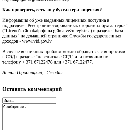
Как проверить, есть ли у бухгалтера лицензия?
Информация об уже выданных лицензиях доступна в
подразделе "Реестр лицензированных сторонних бухгалтеров"
("Licencēto ārpakalpojuma grāmatvežu reģistrs") в разделе "База
данных" на домашней страничке Службы государственных
доходов - www.vid.gov.lv.
В случае возникших проблем можно обращаться с вопросами
в СЭД в разделе "переписка с СГД" или позвонив по
телефону + 371 67122478 или +371 67122477.
Антон Городницкий, "Сегодня"
Оставить комментарий