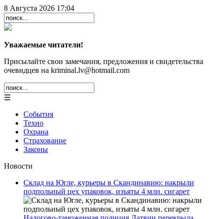
8 Августа 2026 17:04
Уважаемые читатели!
Присылайте свои замечания, предложения и свидетельства
очевидцев на kriminal.lv@hotmail.com
☰
События
Техно
Охрана
Страхование
Законы
Новости
Склад на Югле, курьеры в Скандинавию: накрыли
подпольный цех упаковок, изъяты 4 млн. сигарет
Налогово-таможенная полиция Латвии перекрыла