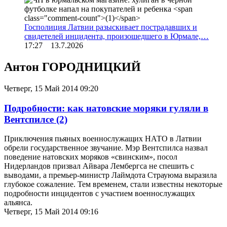
Госполиция Латвии разыскивает пострадавших и
свидетелей инцидента, произошедшего в Юрмале,…
17:27 13.7.2026
Антон ГОРОДНИЦКИЙ
Четверг, 15 Май 2014 09:20
Подробности: как натовские моряки гуляли в
Вентспилсе
(2)
Приключения пьяных военнослужащих НАТО в Латвии
обрели государственное звучание. Мэр Вентспилса назвал
поведение натовских моряков «свинским», посол
Нидерландов призвал Айвара Лембергса не спешить с
выводами, а премьер-министр Лаймдота Страуюма выразила
глубокое сожаление. Тем временем, стали известны некоторые
подробности инцидентов с участием военнослужащих
альянса.
Четверг, 15 Май 2014 09:16