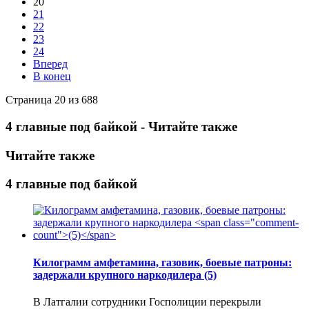
20
21
22
23
24
Вперед
В конец
Страница 20 из 688
4 главные под байкой - Читайте также
Читайте также
4 главные под байкой
Килограмм амфетамина, газовик, боевые патроны:
задержали крупного наркодилера
(5)
В Латгалии сотрудники Госполиции перекрыли