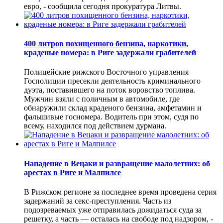
евро, - сообщила сегодня прокуратура Литвы.
400 литров похищенного бензина, наркотики,
краденые номера: в Риге задержали грабителей
Полицейские рижского Восточного управления
Госполиции пресекли деятельность криминального
дуэта, поставившего на поток воровство топлива.
Мужчин взяли с поличным в автомобиле, где
обнаружили склад краденого бензина, амфетамин и
фальшивые госномера. Водитель при этом, судя по
всему, находился под действием дурмана.
Нападение в Вецаки и развращение малолетних: об
арестах в Риге и Малпилсе
В Рижском регионе за последнее время проведена серия
задержаний за секс-преступления. Часть из
подозреваемых уже отправилась дожидаться суда за
решетку, а часть — осталась на свободе под надзором, -