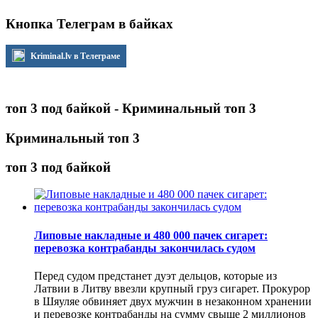
Кнопка Телеграм в байках
Kriminal.lv в Телеграме
топ 3 под байкой - Криминальный топ 3
Криминальный топ 3
топ 3 под байкой
Липовые накладные и 480 000 пачек сигарет:
перевозка контрабанды закончилась судом
Перед судом предстанет дуэт дельцов, которые из
Латвии в Литву ввезли крупный груз сигарет. Прокурор
в Шяуляе обвиняет двух мужчин в незаконном хранении
и перевозке контрабанды на сумму свыше 2 миллионов