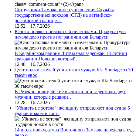
Сотрудники Таможенного управления Службы
государственных доходов (СГД) на латвийско-
российской границе…
12:52 17.7.2026
Юного поляка поймали с 6 нелегалами. Прокуратура
начала дело против пограничников Беларуси
В Кедайнском районе Литвы был задержан 18-летний
гражданин Польши, который…
12:48 16.7.2026
Дуэт поджигателей уничтожил чужую Kia Sportage за 30
тысяч евро
В Резекне полицейские вычислили и задержали двух
мужчин, которые решили…
12:28 16.7.2026
"Убивать не хотела": женщину отправляют под суд за 5
ударов ножом в гостя
14 июля прокуратура Восточного Земгале передала в суд
дело о…