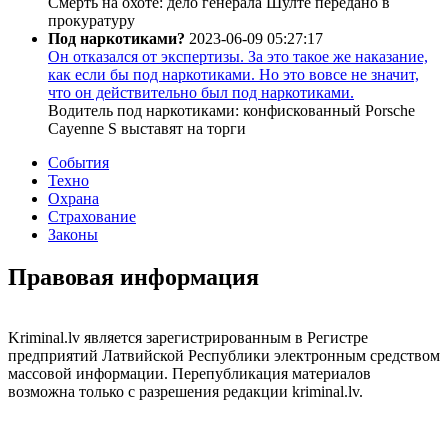
Смерть на охоте: дело генерала Шулте передано в
прокуратуру
Под наркотиками?
2023-06-09 05:27:17
Он отказался от экспертизы. За это такое же наказание,
как если бы под наркотиками. Но это вовсе не значит,
что он действительно был под наркотиками.
Водитель под наркотиками: конфискованный Porsche
Cayenne S выставят на торги
События
Техно
Охрана
Страхование
Законы
Правовая информация
Kriminal.lv является зарегистрированным в Регистре
предприятий Латвийской Республики электронным средством
массовой информации. Перепубликация материалов
возможна только с разрешения редакции kriminal.lv.