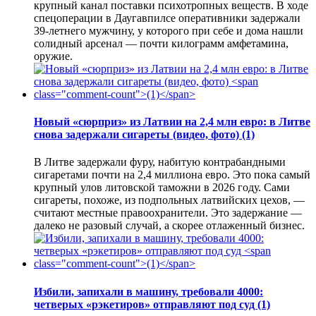
крупный канал поставки психотропных веществ. В ходе
спецоперации в Даугавпилсе оперативники задержали
39-летнего мужчину, у которого при себе и дома нашли
солидный арсенал — почти килограмм амфетамина,
оружие.
Новый «сюрприз» из Латвии на 2,4 млн евро: в Литве
снова задержали сигареты (видео, фото)
(1)
В Литве задержали фуру, набитую контрабандными
сигаретами почти на 2,4 миллиона евро. Это пока самый
крупный улов литовской таможни в 2026 году. Сами
сигареты, похоже, из подпольных латвийских цехов, —
считают местные правоохранители. Это задержание —
далеко не разовый случай, а скорее отлаженный бизнес.
Избили, запихали в машину, требовали 4000:
четверых «рэкетиров» отправляют под суд
(1)