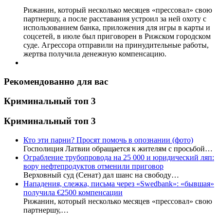
Рижанин, который несколько месяцев «прессовал» свою
партнершу, а после расставания устроил за ней охоту с
использованием банка, приложения для игры в карты и
соцсетей, в июле был приговорен в Рижском городском
суде. Агрессора отправили на принудительные работы,
жертва получила денежную компенсацию.
Рекомендованно для вас
Криминальный топ 3
Криминальный топ 3
Кто эти парни? Просят помочь в опознании (фото)
Госполиция Латвии обращается к жителям с просьбой…
Ограбление трубопровода на 25 000 и юридический ляп:
вору нефтепродуктов отменили приговор
Верховный суд (Сенат) дал шанс на свободу…
Нападения, слежка, письма через «Swedbank»: «бывшая»
получила €2500 компенсации
Рижанин, который несколько месяцев «прессовал» свою
партнершу,…