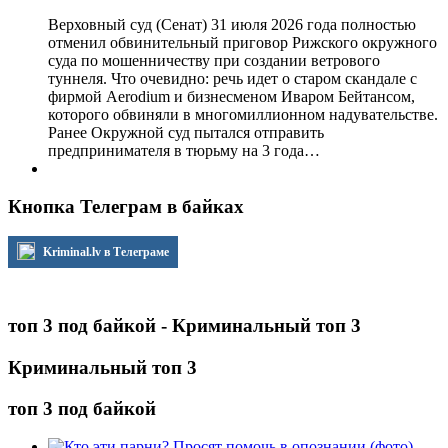
Верховный суд (Сенат) 31 июля 2026 года полностью
отменил обвинительный приговор Рижского окружного
суда по мошенничеству при создании ветрового
туннеля. Что очевидно: речь идет о старом скандале с
фирмой Aerodium и бизнесменом Иваром Бейтансом,
которого обвиняли в многомиллионном надувательстве.
Ранее Окружной суд пытался отправить
предпринимателя в тюрьму на 3 года…
Кнопка Телеграм в байках
Kriminal.lv в Телеграме
топ 3 под байкой - Криминальный топ 3
Криминальный топ 3
топ 3 под байкой