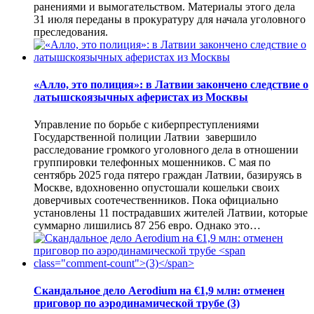
ранениями и вымогательством. Материалы этого дела
31 июля переданы в прокуратуру для начала уголовного
преследования.
«Алло, это полиция»: в Латвии закончено следствие о
латышскоязычных аферистах из Москвы
Управление по борьбе с киберпреступлениями
Государственной полиции Латвии завершило
расследование громкого уголовного дела в отношении
группировки телефонных мошенников. С мая по
сентябрь 2025 года пятеро граждан Латвии, базируясь в
Москве, вдохновенно опустошали кошельки своих
доверчивых соотечественников. Пока официально
установлены 11 пострадавших жителей Латвии, которые
суммарно лишились 87 256 евро. Однако это…
Скандальное дело Aerodium на €1,9 млн: отменен
приговор по аэродинамической трубе
(3)