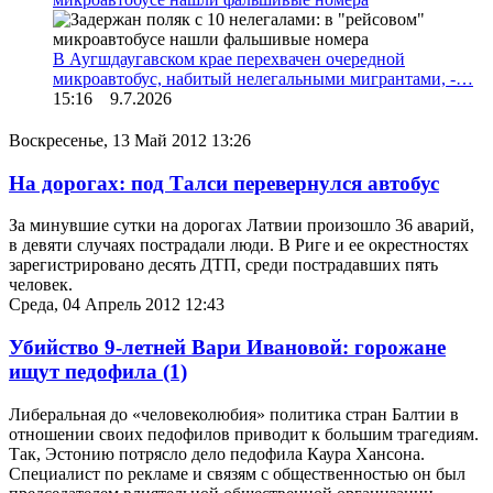
В Аугшдаугавском крае перехвачен очередной
микроавтобус, набитый нелегальными мигрантами, -…
15:16 9.7.2026
Воскресенье, 13 Май 2012 13:26
На дорогах: под Талси перевернулся автобус
За минувшие сутки на дорогах Латвии произошло 36 аварий,
в девяти случаях пострадали люди. В Риге и ее окрестностях
зарегистрировано десять ДТП, среди пострадавших пять
человек.
Среда, 04 Апрель 2012 12:43
Убийство 9-летней Вари Ивановой: горожане
ищут педофила
(1)
Либеральная до «человеколюбия» политика стран Балтии в
отношении своих педофилов приводит к большим трагедиям.
Так, Эстонию потрясло дело педофила Каура Хансона.
Специалист по рекламе и связям с общественностью он был