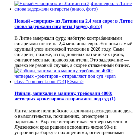
Новый «сюрприз» из Латвии на 2,4 млн евро: в Литве
снова задержали сигареты (видео, фото)
В Литве задержали фуру, набитую контрабандными
сигаретами почти на 2,4 миллиона евро. Это пока самый
крупный улов литовской таможни в 2026 году. Сами
сигареты, похоже, из подпольных латвийских цехов, —
считают местные правоохранители. Это задержание —
далеко не разовый случай, а скорее отлаженный бизнес.
Избили, запихали в машину, требовали 4000:
четверых «рэкетиров» отправляют под суд
(1)
Латгальские полицейские закончили расследование дела
о вымогательстве, похищениях, огнестреле и
наркотиках. Вкратце история такая: четверо мужчин в
Лудзенском крае решили вспомнить лихие 90-е и
устроили разборку с похищениями, огнестрельными