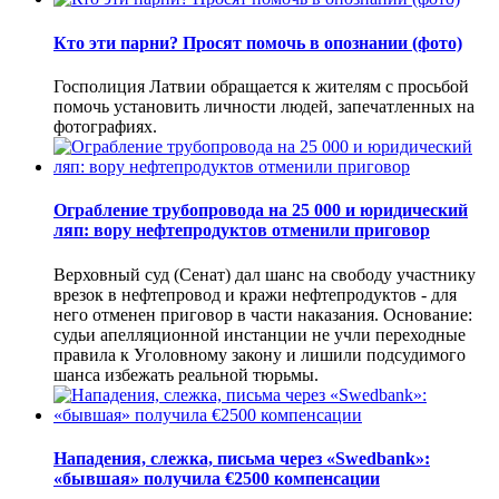
Кто эти парни? Просят помочь в опознании (фото)
Госполиция Латвии обращается к жителям с просьбой
помочь установить личности людей, запечатленных на
фотографиях.
Ограбление трубопровода на 25 000 и юридический
ляп: вору нефтепродуктов отменили приговор
Верховный суд (Сенат) дал шанс на свободу участнику
врезок в нефтепровод и кражи нефтепродуктов - для
него отменен приговор в части наказания. Основание:
судьи апелляционной инстанции не учли переходные
правила к Уголовному закону и лишили подсудимого
шанса избежать реальной тюрьмы.
Нападения, слежка, письма через «Swedbank»:
«бывшая» получила €2500 компенсации