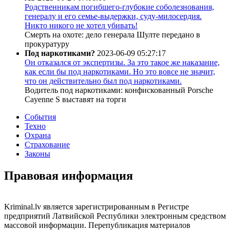
Родственникам погибшего-глубокие соболезнования,
генералу и его семье-выдержки, суду-милосердия.
Никто никого не хотел убивать!
Смерть на охоте: дело генерала Шулте передано в
прокуратуру
Под наркотиками?
2023-06-09 05:27:17
Он отказался от экспертизы. За это такое же наказание,
как если бы под наркотиками. Но это вовсе не значит,
что он действительно был под наркотиками.
Водитель под наркотиками: конфискованный Porsche
Cayenne S выставят на торги
События
Техно
Охрана
Страхование
Законы
Правовая информация
Kriminal.lv является зарегистрированным в Регистре
предприятий Латвийской Республики электронным средством
массовой информации. Перепубликация материалов