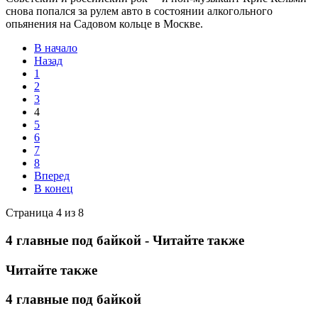
снова попался за рулем авто в состоянии алкогольного
опьянения на Садовом кольце в Москве.
В начало
Назад
1
2
3
4
5
6
7
8
Вперед
В конец
Страница 4 из 8
4 главные под байкой - Читайте также
Читайте также
4 главные под байкой