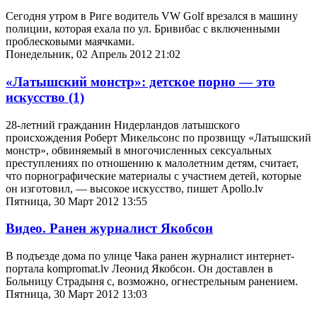
Сегодня утром в Риге водитель VW Golf врезался в машину
полиции, которая ехала по ул. Бривибас с включенными
проблесковыми маячками.
Понедельник, 02 Апрель 2012 21:02
«Латышский монстр»: детское порно — это
искусство
(1)
28-летний гражданин Нидерландов латышского
происхождения Роберт Микельсонс по прозвищу «Латышский
монстр», обвиняемый в многочисленных сексуальных
преступлениях по отношению к малолетним детям, считает,
что порнографические материалы с участием детей, которые
он изготовил, — высокое искусство, пишет Apollo.lv
Пятница, 30 Март 2012 13:55
Видео. Ранен журналист Якобсон
В подъезде дома по улице Чака ранен журналист интернет-
портала kompromat.lv Леонид Якобсон. Он доставлен в
Больницу Страдыня с, возможно, огнестрельным ранением.
Пятница, 30 Март 2012 13:03