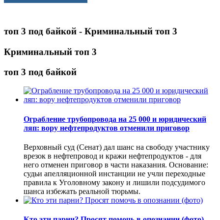
топ 3 под байкой - Криминальный топ 3
Криминальный топ 3
топ 3 под байкой
Ограбление трубопровода на 25 000 и юридический
ляп: вору нефтепродуктов отменили приговор
Верховный суд (Сенат) дал шанс на свободу участнику
врезок в нефтепровод и кражи нефтепродуктов - для
него отменен приговор в части наказания. Основание:
судьи апелляционной инстанции не учли переходные
правила к Уголовному закону и лишили подсудимого
шанса избежать реальной тюрьмы.
Кто эти парни? Просят помочь в опознании (фото)