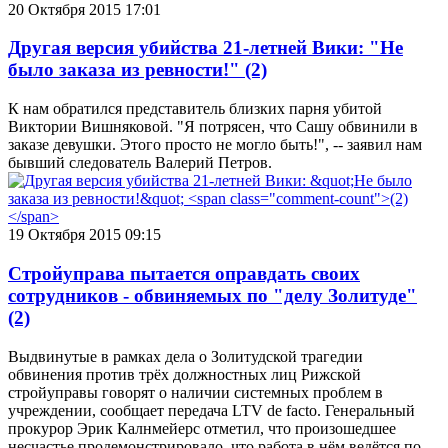
20 Октября 2015 17:01
Другая версия убийства 21-летней Вики: "Не
было заказа из ревности!"
(2)
К нам обратился представитель близких парня убитой
Виктории Вишняковой. "Я потрясен, что Сашу обвинили в
заказе девушки. Этого просто не могло быть!", -- заявил нам
бывший следователь Валерий Петров.
19 Октября 2015 09:15
Стройуправа пытается оправдать своих
сотрудников - обвиняемых по "делу Золитуде"
(2)
Выдвинутые в рамках дела о Золитудской трагедии
обвинения против трёх должностных лиц Рижской
стройуправы говорят о наличии системных проблем в
учреждении, сообщает передача LTV de facto. Генеральный
прокурор Эрик Калнмейерс отметил, что произошедшее
несчастье продемонстрировало, что работа в нём ведётся по