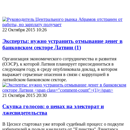
22 Октября 2015 10:26
Эксперты: нужно устранить отмывание денег в
банковском секторе Латвии
(1)
Организация экономического сотрудничества и развития
(ОЭСР), к которой Латвия планирует присоединиться в
следующем году, в среду опубликовала доклад, в котором
выражает серьезные опасения в связи с коррупцией в
латвийском банковском секторе.
21 Октября 2015 20:30
Скупка голосов: о ценах на электорат и
лжесвидетельства
В Цесисе стартовал уже второй судебный процесс о подкупе
избирателей в пользу кандидата от "Единства" Дзинтарса