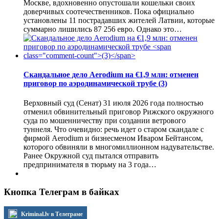
Москве, вдохновенно опустошали кошельки своих
доверчивых соотечественников. Пока официально
установлены 11 пострадавших жителей Латвии, которые
суммарно лишились 87 256 евро. Однако это…
Скандальное дело Aerodium на €1,9 млн: отменен
приговор по аэродинамической трубе
(3)
Верховный суд (Сенат) 31 июля 2026 года полностью
отменил обвинительный приговор Рижского окружного
суда по мошенничеству при создании ветрового
туннеля. Что очевидно: речь идет о старом скандале с
фирмой Aerodium и бизнесменом Иваром Бейтансом,
которого обвиняли в многомиллионном надувательстве.
Ранее Окружной суд пытался отправить
предпринимателя в тюрьму на 3 года…
Кнопка Телеграм в байках
Kriminal.lv в Телеграме