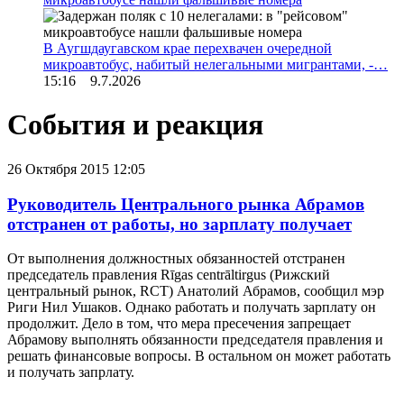
В Аугшдаугавском крае перехвачен очередной
микроавтобус, набитый нелегальными мигрантами, -…
15:16 9.7.2026
События и реакция
26 Октября 2015 12:05
Руководитель Центрального рынка Абрамов
отстранен от работы, но зарплату получает
От выполнения должностных обязанностей отстранен
председатель правления Rīgas centrāltirgus (Рижский
центральный рынок, RCT) Анатолий Абрамов, сообщил мэр
Риги Нил Ушаков. Однако работать и получать зарплату он
продолжит. Дело в том, что мера пресечения запрещает
Абрамову выполнять обязанности председателя правления и
решать финансовые вопросы. В остальном он может работать
и получать запрлату.