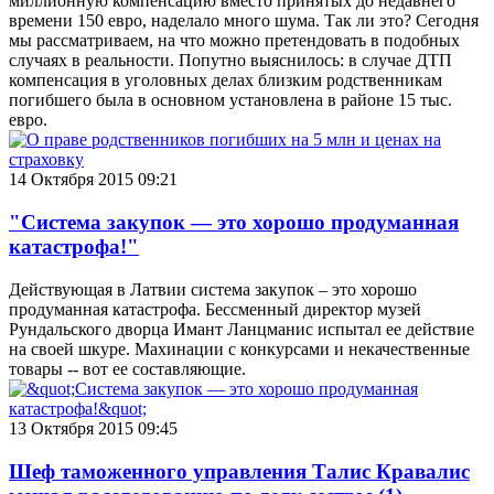
миллионную компенсацию вместо принятых до недавнего
времени 150 евро, наделало много шума. Так ли это? Сегодня
мы рассматриваем, на что можно претендовать в подобных
случаях в реальности. Попутно выяснилось: в случае ДТП
компенсация в уголовных делах близким родственникам
погибшего была в основном установлена в районе 15 тыс.
евро.
14 Октября 2015 09:21
"Система закупок — это хорошо продуманная
катастрофа!"
Действующая в Латвии система закупок – это хорошо
продуманная катастрофа. Бессменный директор музей
Рундальского дворца Имант Ланцманис испытал ее действие
на своей шкуре. Махинации с конкурсами и некачественные
товары -- вот ее составляющие.
13 Октября 2015 09:45
Шеф таможенного управления Талис Кравалис