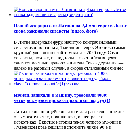
Новый «сюрприз» из Латвии на 2,4 млн евро: в Литве
снова задержали сигареты (видео, фото)
В Литве задержали фуру, набитую контрабандными
сигаретами почти на 2,4 миллиона евро. Это пока самый
крупный улов литовской таможни в 2026 году. Сами
сигареты, похоже, из подпольных латвийских цехов, —
считают местные правоохранители. Это задержание —
далеко не разовый случай, а скорее отлаженный бизнес.
Избили, запихали в машину, требовали 4000:
четверых «рэкетиров» отправляют под суд
(1)
Латгальские полицейские закончили расследование дела
о вымогательстве, похищениях, огнестреле и
наркотиках. Вкратце история такая: четверо мужчин в
Лудзенском крае решили вспомнить лихие 90-е и