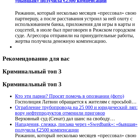
«бывшая» получила €2500 компенсации
Рижанин, который несколько месяцев «прессовал» свою
партнершу, а после расставания устроил за ней охоту с
использованием банка, приложения для игры в карты и
соцсетей, в июле был приговорен в Рижском городском
суде. Агрессора отправили на принудительные работы,
жертва получила денежную компенсацию.
Рекомендованно для вас
Криминальный топ 3
Криминальный топ 3
Кто эти парни? Просят помочь в опознании (фото)
Госполиция Латвии обращается к жителям с просьбой…
Ограбление трубопровода на 25 000 и юридический ляп:
вору нефтепродуктов отменили приговор
Верховный суд (Сенат) дал шанс на свободу…
Нападения, слежка, письма через «Swedbank»: «бывшая»
получила €2500 компенсации
Рижанин, который несколько месяцев «прессовал» свою