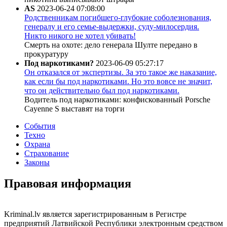
AS
2023-06-24 07:08:00
Родственникам погибшего-глубокие соболезнования,
генералу и его семье-выдержки, суду-милосердия.
Никто никого не хотел убивать!
Смерть на охоте: дело генерала Шулте передано в
прокуратуру
Под наркотиками?
2023-06-09 05:27:17
Он отказался от экспертизы. За это такое же наказание,
как если бы под наркотиками. Но это вовсе не значит,
что он действительно был под наркотиками.
Водитель под наркотиками: конфискованный Porsche
Cayenne S выставят на торги
События
Техно
Охрана
Страхование
Законы
Правовая информация
Kriminal.lv является зарегистрированным в Регистре
предприятий Латвийской Республики электронным средством