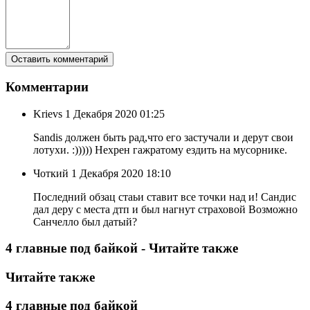
Комментарии
Krievs
1 Декабря 2020 01:25
Sandis должен быть рад,что его застучали и дерут свои
лотухи. :))))) Нехрен гажратому ездить на мусорнике.
Чоткий
1 Декабря 2020 18:10
Последний обзац стаьи ставит все точки над и! Сандис
дал деру с места дтп и был нагнут страховой Возможно
Санчелло был датый?
4 главные под байкой - Читайте также
Читайте также
4 главные под байкой