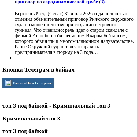
приговор по аэродинамической трубе
(3)
Верховный суд (Сенат) 31 июля 2026 года полностью
отменил обвинительный приговор Рижского окружного
суда по мошенничеству при создании ветрового
туннеля. Что очевидно: речь идет о старом скандале с
фирмой Aerodium и бизнесменом Иваром Бейтансом,
которого обвиняли в многомиллионном надувательстве.
Ранее Окружной суд пытался отправить
предпринимателя в тюрьму на 3 года…
Кнопка Телеграм в байках
Kriminal.lv в Телеграме
топ 3 под байкой - Криминальный топ 3
Криминальный топ 3
топ 3 под байкой