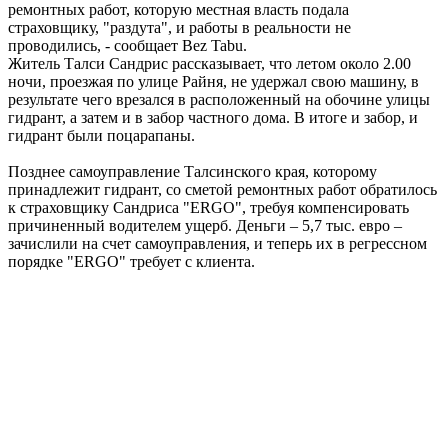
ремонтных работ, которую местная власть подала
страховщику, "раздута", и работы в реальности не
проводились, - сообщает Bez Tabu.
Житель Талси Сандрис рассказывает, что летом около 2.00
ночи, проезжая по улице Райня, не удержал свою машину, в
результате чего врезался в расположенный на обочине улицы
гидрант, а затем и в забор частного дома. В итоге и забор, и
гидрант были поцарапаны.
Позднее самоуправление Талсинского края, которому
принадлежит гидрант, со сметой ремонтных работ обратилось
к страховщику Сандриса "ERGO", требуя компенсировать
причиненный водителем ущерб. Деньги – 5,7 тыс. евро –
зачислили на счет самоуправления, и теперь их в регрессном
порядке "ERGO" требует с клиента.