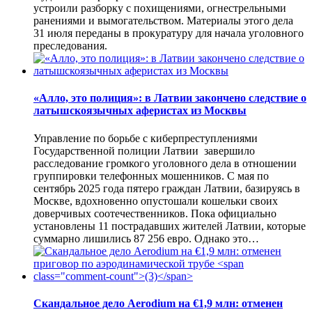
устроили разборку с похищениями, огнестрельными
ранениями и вымогательством. Материалы этого дела
31 июля переданы в прокуратуру для начала уголовного
преследования.
«Алло, это полиция»: в Латвии закончено следствие о
латышскоязычных аферистах из Москвы
Управление по борьбе с киберпреступлениями
Государственной полиции Латвии завершило
расследование громкого уголовного дела в отношении
группировки телефонных мошенников. С мая по
сентябрь 2025 года пятеро граждан Латвии, базируясь в
Москве, вдохновенно опустошали кошельки своих
доверчивых соотечественников. Пока официально
установлены 11 пострадавших жителей Латвии, которые
суммарно лишились 87 256 евро. Однако это…
Скандальное дело Aerodium на €1,9 млн: отменен