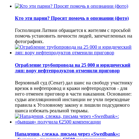
Кто эти парни? Просят помочь в опознании (фото)
Госполиция Латвии обращается к жителям с просьбой
помочь установить личности людей, запечатленных на
фотографиях.
Ограбление трубопровода на 25 000 и юридический
ляп: вору нефтепродуктов отменили приговор
Верховный суд (Сенат) дал шанс на свободу участнику
врезок в нефтепровод и кражи нефтепродуктов - для
него отменен приговор в части наказания. Основание:
судьи апелляционной инстанции не учли переходные
правила к Уголовному закону и лишили подсудимого
шанса избежать реальной тюрьмы.
Нападения, слежка, письма через «Swedbank»: