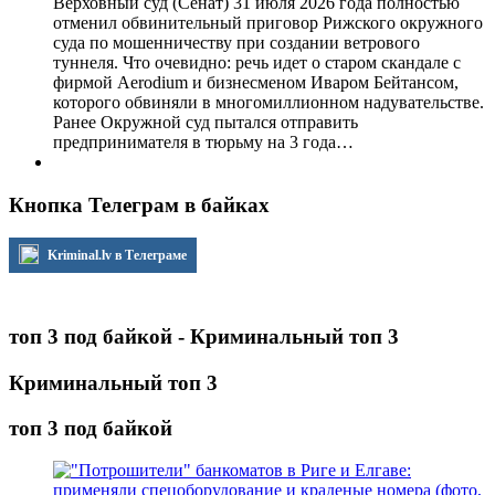
Верховный суд (Сенат) 31 июля 2026 года полностью
отменил обвинительный приговор Рижского окружного
суда по мошенничеству при создании ветрового
туннеля. Что очевидно: речь идет о старом скандале с
фирмой Aerodium и бизнесменом Иваром Бейтансом,
которого обвиняли в многомиллионном надувательстве.
Ранее Окружной суд пытался отправить
предпринимателя в тюрьму на 3 года…
Кнопка Телеграм в байках
Kriminal.lv в Телеграме
топ 3 под байкой - Криминальный топ 3
Криминальный топ 3
топ 3 под байкой