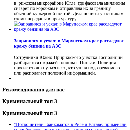
в рижском микрорайоне Югла, где фасовала миллионы
сигарет по коробкам и отправляла их за границу
обычной курьерской почтой. Дела по пяти участникам
схемы переданы в прокуратуру.
Заправился и уехал: в Марупеском крае расследуют
кражу бензина на АЗС
Сотрудники Южно-Пририжского участка Госполиции
разбираются с кражей топлива в Пиньки. Полиция
просит откликнуться всех, кто узнал подозреваемого
или располагает полезной информацией.
Рекомендованно для вас
Криминальный топ 3
Криминальный топ 3
"Потрошители" банкоматов в Риге и Елгаве: применяли
спецоборудование и краденые номера (фото, видео)