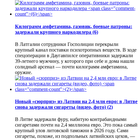
Килограмм амфетамина, газовик, боевые патроны:
задержали крупного наркодилера
(6)
В Латгалии сотрудники Госполиции перекрыли
крупный канал поставки психотропных веществ. В ходе
спецоперации в Даугавпилсе оперативники задержали
39-летнего мужчину, у которого при себе и дома нашли
солидный арсенал — почти килограмм амфетамина,
оружие.
Новый «сюрприз» из Латвии на 2,4 млн евро: в Литве
снова задержали сигареты (видео, фото)
(2)
В Литве задержали фуру, набитую контрабандными
сигаретами почти на 2,4 миллиона евро. Это пока самый
крупный улов литовской таможни в 2026 году. Сами
сигареты, похоже, из подпольных латвийских цехов, —