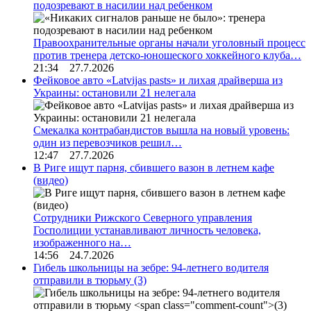
подозревают в насилии над ребенком
Правоохранительные органы начали уголовный процесс
против тренера детско-юношеского хоккейного клуба…
21:34 27.7.2026
Фейковое авто «Latvijas pasts» и лихая драйверша из
Украины: остановили 21 нелегала
Смекалка контрабандистов вышла на новый уровень:
один из перевозчиков решил…
12:47 27.7.2026
В Риге ищут парня, сбившего вазон в летнем кафе
(видео)
Сотрудники Рижского Северного управления
Госполиции устанавливают личность человека,
изображенного на…
14:56 24.7.2026
Гибель школьницы на зебре: 94-летнего водителя
отправили в тюрьму
(3)