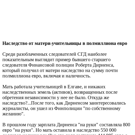
Наследство от матери-учительницы в полмиллиона евро
Среди разоблаченных следователей СГД наиболее
показательным выглядит пример бывшего старшего
следователя Финансовой полиции Роберта Дирненса,
который получил от матери наследство на сумму почти
полмиллиона евро, включая и наличность.
Мать работала учительницей в Елгаве, и никаких
наследственных земель (активов), возвращенных после
обретения независимости у нее не было. Откуда же
наследство?...После того, как Дирненсом заинтересовались
журналисты, он ушел из Финполиции "по собственному
желанию".
В прошлом году зарплата Дирненса "на руки" составляла 800
евро "на руки". Но мать оставила в наследство 550 000