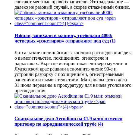
считают местные правоохранители. Это задержание —
далеко не разовый случай, а скорее отлаженный бизнес.
Избили, запихали в машину, требовали 4000:
четверых «рэкетиров» отправляют под суд
(1)
Латгальские полицейские закончили расследование дела
о вымогательстве, похищениях, огнестреле и
наркотиках. Вкратце история такая: четверо мужчин в
Лудзенском крае решили вспомнить лихие 90-е и
устроили разборку с похищениями, огнестрельными
ранениями и вымогательством. Материалы этого дела
31 июля переданы в прокуратуру для начала уголовного
преследования.
Скандальное дело Aerodium на €1,9 млн: отменен
приговор по аэродинамической трубе
(4)