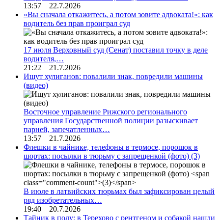
13:57 22.7.2026
«Вы сначала откажитесь, а потом зовите адвоката!»: как
водитель без прав проиграл суд
17 июля Верховный суд (Сенат) поставил точку в деле
водителя,…
21:22 21.7.2026
Ищут хулиганов: повалили знак, повредили машины
(видео)
Восточное управление Рижского регионального
управления Государственной полиции разыскивает
парней, запечатленных…
13:57 21.7.2026
Флешки в чайнике, телефоны в термосе, порошок в
шортах: посылки в тюрьму с запрещенкой (фото)
(3)
В июле в латвийских тюрьмах был зафиксирован целый
ряд изобретательных…
19:40 20.7.2026
Тайник в полу: в Терехово с рентгеном и собакой нашли