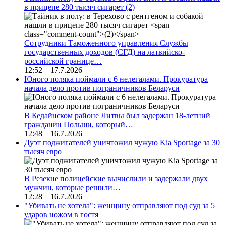
в прицепе 280 тысяч сигарет
(2)
Сотрудники Таможенного управления Службы
государственных доходов (СГД) на латвийско-
российской границе…
12:52 17.7.2026
Юного поляка поймали с 6 нелегалами. Прокуратура
начала дело против пограничников Беларуси
В Кедайнском районе Литвы был задержан 18-летний
гражданин Польши, который…
12:48 16.7.2026
Дуэт поджигателей уничтожил чужую Kia Sportage за 30
тысяч евро
В Резекне полицейские вычислили и задержали двух
мужчин, которые решили…
12:28 16.7.2026
"Убивать не хотела": женщину отправляют под суд за 5
ударов ножом в гостя