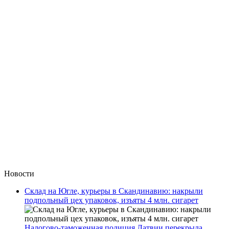
Новости
Склад на Югле, курьеры в Скандинавию: накрыли
подпольный цех упаковок, изъяты 4 млн. сигарет
Налогово-таможенная полиция Латвии перекрыла