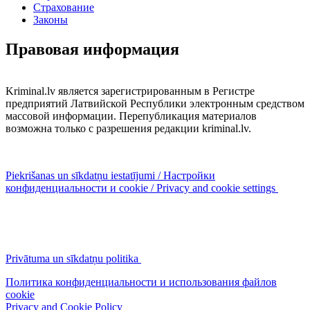
Страхование
Законы
Правовая информация
Kriminal.lv является зарегистрированным в Регистре
предприятий Латвийской Республики электронным средством
массовой информации. Перепубликация материалов
возможна только с разрешения редакции kriminal.lv.
Piekrišanas un sīkdatņu iestatījumi / Настройки
конфиденциальности и cookie / Privacy and cookie settings
Privātuma un sīkdatņu politika
Политика конфиденциальности и использования файлов
cookie
Privacy and Cookie Policy