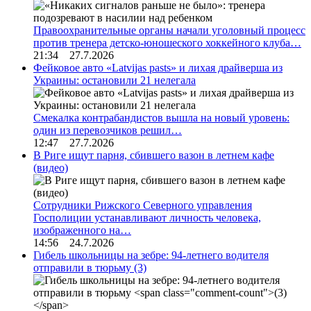
Правоохранительные органы начали уголовный процесс
против тренера детско-юношеского хоккейного клуба…
21:34 27.7.2026
Фейковое авто «Latvijas pasts» и лихая драйверша из
Украины: остановили 21 нелегала
Смекалка контрабандистов вышла на новый уровень:
один из перевозчиков решил…
12:47 27.7.2026
В Риге ищут парня, сбившего вазон в летнем кафе
(видео)
Сотрудники Рижского Северного управления
Госполиции устанавливают личность человека,
изображенного на…
14:56 24.7.2026
Гибель школьницы на зебре: 94-летнего водителя
отправили в тюрьму
(3)