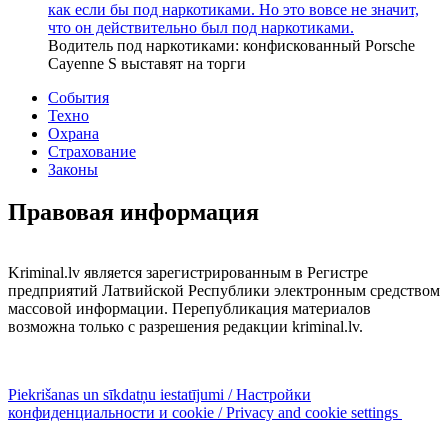
как если бы под наркотиками. Но это вовсе не значит,
что он действительно был под наркотиками.
Водитель под наркотиками: конфискованный Porsche
Cayenne S выставят на торги
События
Техно
Охрана
Страхование
Законы
Правовая информация
Kriminal.lv является зарегистрированным в Регистре
предприятий Латвийской Республики электронным средством
массовой информации. Перепубликация материалов
возможна только с разрешения редакции kriminal.lv.
Piekrišanas un sīkdatņu iestatījumi / Настройки
конфиденциальности и cookie / Privacy and cookie settings