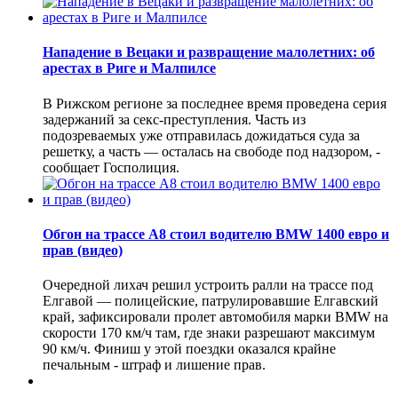
Нападение в Вецаки и развращение малолетних: об
арестах в Риге и Малпилсе
В Рижском регионе за последнее время проведена серия
задержаний за секс-преступления. Часть из
подозреваемых уже отправилась дожидаться суда за
решетку, а часть — осталась на свободе под надзором, -
сообщает Госполиция.
Обгон на трассе А8 стоил водителю BMW 1400 евро и
прав (видео)
Очередной лихач решил устроить ралли на трассе под
Елгавой — полицейские, патрулировавшие Елгавский
край, зафиксировали пролет автомобиля марки BMW на
скорости 170 км/ч там, где знаки разрешают максимум
90 км/ч. Финиш у этой поездки оказался крайне
печальным - штраф и лишение прав.