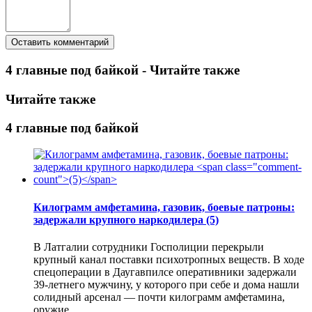
4 главные под байкой - Читайте также
Читайте также
4 главные под байкой
Килограмм амфетамина, газовик, боевые патроны:
задержали крупного наркодилера
(5)
В Латгалии сотрудники Госполиции перекрыли
крупный канал поставки психотропных веществ. В ходе
спецоперации в Даугавпилсе оперативники задержали
39-летнего мужчину, у которого при себе и дома нашли
солидный арсенал — почти килограмм амфетамина,
оружие.