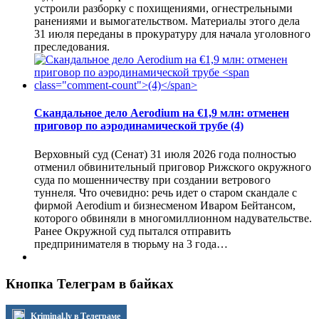
устроили разборку с похищениями, огнестрельными
ранениями и вымогательством. Материалы этого дела
31 июля переданы в прокуратуру для начала уголовного
преследования.
Скандальное дело Aerodium на €1,9 млн: отменен
приговор по аэродинамической трубе
(4)
Верховный суд (Сенат) 31 июля 2026 года полностью
отменил обвинительный приговор Рижского окружного
суда по мошенничеству при создании ветрового
туннеля. Что очевидно: речь идет о старом скандале с
фирмой Aerodium и бизнесменом Иваром Бейтансом,
которого обвиняли в многомиллионном надувательстве.
Ранее Окружной суд пытался отправить
предпринимателя в тюрьму на 3 года…
Кнопка Телеграм в байках
Kriminal.lv в Телеграме