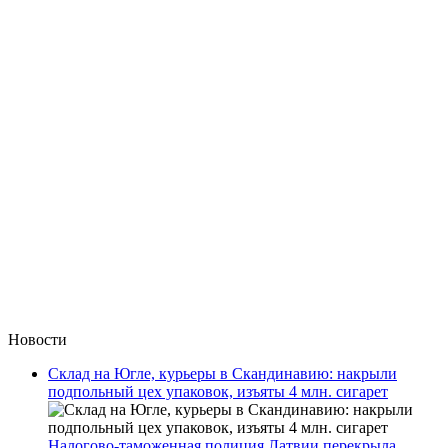
Новости
Склад на Югле, курьеры в Скандинавию: накрыли
подпольный цех упаковок, изъяты 4 млн. сигарет
Налогово-таможенная полиция Латвии перекрыла