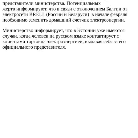
представители министерства. Потенциальных
жертв информируют, что в связи с отключением Балтии от
электросети BRELL (России и Беларуси) в начале февраля
необходимо заменить домашний счетчик электроэнергии.
Министерство информирует, что в Эстонии уже имеются
случаи, когда человек на русском языке контактирует с
клиентами торговца электроэнергией, выдавая себя за его
официального представителя.