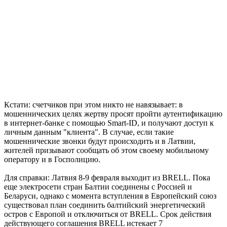
Кстати: счетчиков при этом никто не навязывает: в
мошеннических целях жертву просят пройти аутентификацию
в интернет-банке с помощью Smart-ID, и получают доступ к
личным данным "клиента". В случае, если такие
мошеннические звонки будут происходить и в Латвии,
жителей призывают сообщать об этом своему мобильному
оператору и в Госполицию.
Для справки: Латвия 8-9 февраля выходит из BRELL. Пока
еще электросети стран Балтии соединены с Россией и
Беларуси, однако с момента вступления в Европейский союз
существовал план соединить балтийский энергетический
остров с Европой и отключиться от BRELL. Срок действия
действующего соглашения BRELL истекает 7