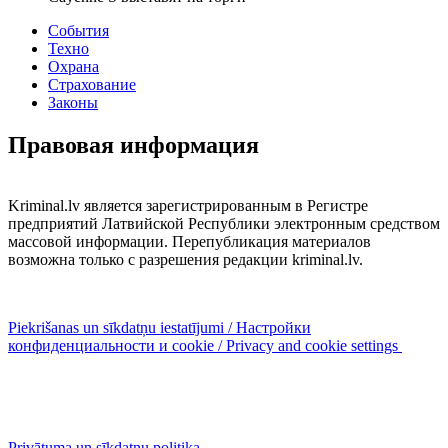
События
Техно
Охрана
Страхование
Законы
Правовая информация
Kriminal.lv является зарегистрированным в Регистре
предприятий Латвийской Республики электронным средством
массовой информации. Перепубликация материалов
возможна только с разрешения редакции kriminal.lv.
Piekrišanas un sīkdatņu iestatījumi / Настройки
конфиденциальности и cookie / Privacy and cookie settings
Privātuma un sīkdatņu politika