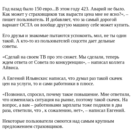
Год назад было 150 евро...В этом году 423. Аварий не было.
Как может у страховщиков так вырасти цена мне не ясно?«, –
пишет пользователь. И добавляет, что за самый дорогой
вариант ОСТА он вообще другую машину себе может купить.
Его друзья и знакомые пытаются успокоить, мол, не ты один
такой. А кто-то из пользователей соцсети дает дельные
советы.
«Сделай на своем ТВ про это сюжет. Мы сделали, теперь
ждем ответа от Совета по конкуренции», – написал коллега
Айвиса.
А Евгений Ильянскис написал, что думал раз такой скачек
цен на услуги, то и сами работники в плюсе.
«Позвонил, спросил, почему такое повышение. Мне ответили,
что изменилась ситуация на рынке, поэтому такой скачек. На
вопрос, а вам – работниками зарплаты тоже подняли в два
раза, ответили, что , к сожалению, нет», – написал Евгений.
Некоторые пользователи смеются над самым крупным
предложением страховщиков.