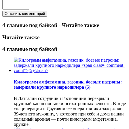
4 главные под байкой - Читайте также
Читайте также
4 главные под байкой
Килограмм амфетамина, газовик, боевые патроны:
задержали крупного наркодилера
(5)
В Латгалии сотрудники Госполиции перекрыли
крупный канал поставки психотропных веществ. В ходе
спецоперации в Даугавпилсе оперативники задержали
39-летнего мужчину, у которого при себе и дома нашли
солидный арсенал — почти килограмм амфетамина,
оружие.