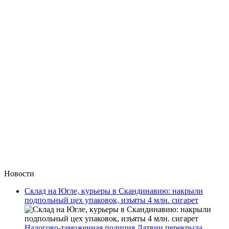
Новости
Склад на Югле, курьеры в Скандинавию: накрыли
подпольный цех упаковок, изъяты 4 млн. сигарет
Налогово-таможенная полиция Латвии перекрыла