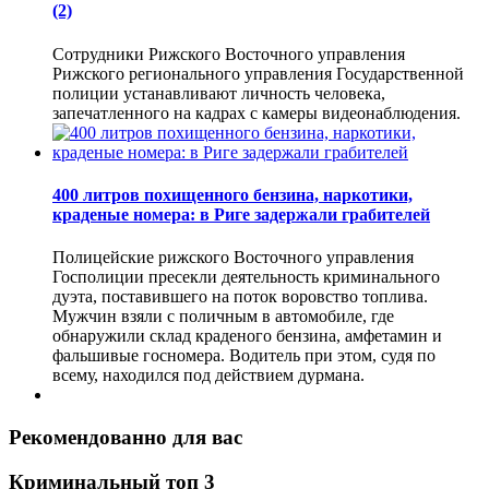
(2)
Сотрудники Рижского Восточного управления
Рижского регионального управления Государственной
полиции устанавливают личность человека,
запечатленного на кадрах с камеры видеонаблюдения.
400 литров похищенного бензина, наркотики,
краденые номера: в Риге задержали грабителей
Полицейские рижского Восточного управления
Госполиции пресекли деятельность криминального
дуэта, поставившего на поток воровство топлива.
Мужчин взяли с поличным в автомобиле, где
обнаружили склад краденого бензина, амфетамин и
фальшивые госномера. Водитель при этом, судя по
всему, находился под действием дурмана.
Рекомендованно для вас
Криминальный топ 3