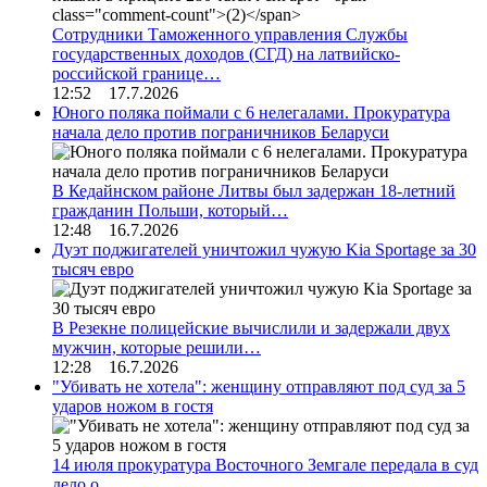
Сотрудники Таможенного управления Службы
государственных доходов (СГД) на латвийско-
российской границе…
12:52 17.7.2026
Юного поляка поймали с 6 нелегалами. Прокуратура
начала дело против пограничников Беларуси
В Кедайнском районе Литвы был задержан 18-летний
гражданин Польши, который…
12:48 16.7.2026
Дуэт поджигателей уничтожил чужую Kia Sportage за 30
тысяч евро
В Резекне полицейские вычислили и задержали двух
мужчин, которые решили…
12:28 16.7.2026
"Убивать не хотела": женщину отправляют под суд за 5
ударов ножом в гостя
14 июля прокуратура Восточного Земгале передала в суд
дело о…