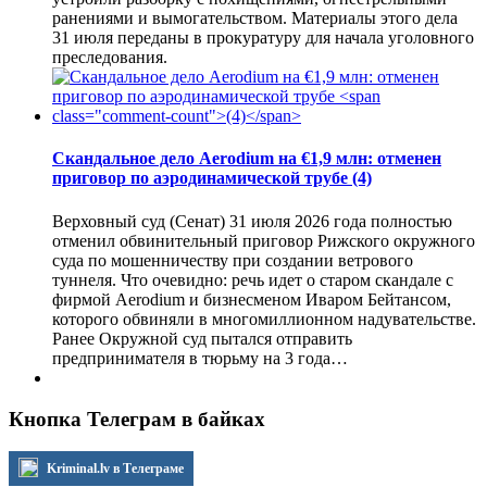
ранениями и вымогательством. Материалы этого дела
31 июля переданы в прокуратуру для начала уголовного
преследования.
Скандальное дело Aerodium на €1,9 млн: отменен
приговор по аэродинамической трубе
(4)
Верховный суд (Сенат) 31 июля 2026 года полностью
отменил обвинительный приговор Рижского окружного
суда по мошенничеству при создании ветрового
туннеля. Что очевидно: речь идет о старом скандале с
фирмой Aerodium и бизнесменом Иваром Бейтансом,
которого обвиняли в многомиллионном надувательстве.
Ранее Окружной суд пытался отправить
предпринимателя в тюрьму на 3 года…
Кнопка Телеграм в байках
Kriminal.lv в Телеграме