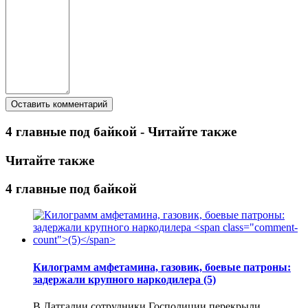
4 главные под байкой - Читайте также
Читайте также
4 главные под байкой
Килограмм амфетамина, газовик, боевые патроны:
задержали крупного наркодилера
(5)
В Латгалии сотрудники Госполиции перекрыли