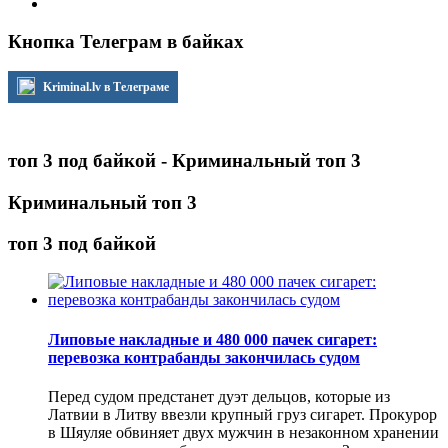
Кнопка Телеграм в байках
Kriminal.lv в Телеграме
топ 3 под байкой - Криминальный топ 3
Криминальный топ 3
топ 3 под байкой
Липовые накладные и 480 000 пачек сигарет:
перевозка контрабанды закончилась судом
Перед судом предстанет дуэт дельцов, которые из
Латвии в Литву ввезли крупный груз сигарет. Прокурор
в Шяуляе обвиняет двух мужчин в незаконном хранении