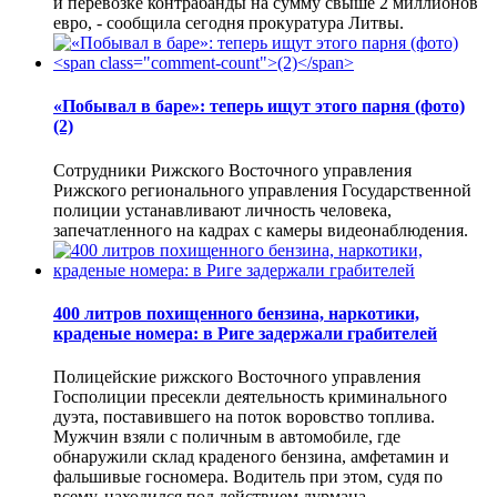
и перевозке контрабанды на сумму свыше 2 миллионов
евро, - сообщила сегодня прокуратура Литвы.
«Побывал в баре»: теперь ищут этого парня (фото)
(2)
Сотрудники Рижского Восточного управления
Рижского регионального управления Государственной
полиции устанавливают личность человека,
запечатленного на кадрах с камеры видеонаблюдения.
400 литров похищенного бензина, наркотики,
краденые номера: в Риге задержали грабителей
Полицейские рижского Восточного управления
Госполиции пресекли деятельность криминального
дуэта, поставившего на поток воровство топлива.
Мужчин взяли с поличным в автомобиле, где
обнаружили склад краденого бензина, амфетамин и
фальшивые госномера. Водитель при этом, судя по
всему, находился под действием дурмана.