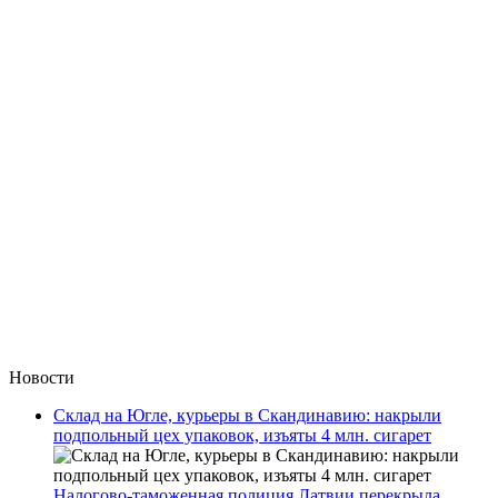
Новости
Склад на Югле, курьеры в Скандинавию: накрыли
подпольный цех упаковок, изъяты 4 млн. сигарет
Налогово-таможенная полиция Латвии перекрыла