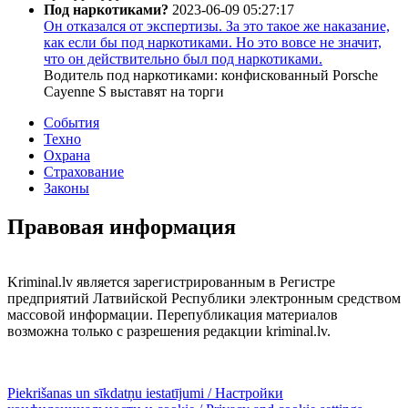
Под наркотиками?
2023-06-09 05:27:17
Он отказался от экспертизы. За это такое же наказание,
как если бы под наркотиками. Но это вовсе не значит,
что он действительно был под наркотиками.
Водитель под наркотиками: конфискованный Porsche
Cayenne S выставят на торги
События
Техно
Охрана
Страхование
Законы
Правовая информация
Kriminal.lv является зарегистрированным в Регистре
предприятий Латвийской Республики электронным средством
массовой информации. Перепубликация материалов
возможна только с разрешения редакции kriminal.lv.
Piekrišanas un sīkdatņu iestatījumi / Настройки