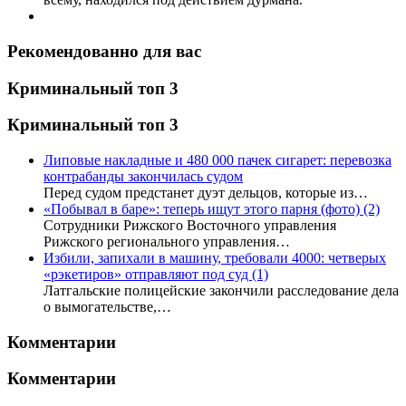
Рекомендованно для вас
Криминальный топ 3
Криминальный топ 3
Липовые накладные и 480 000 пачек сигарет: перевозка
контрабанды закончилась судом
Перед судом предстанет дуэт дельцов, которые из…
«Побывал в баре»: теперь ищут этого парня (фото)
(2)
Сотрудники Рижского Восточного управления
Рижского регионального управления…
Избили, запихали в машину, требовали 4000: четверых
«рэкетиров» отправляют под суд
(1)
Латгальские полицейские закончили расследование дела
о вымогательстве,…
Комментарии
Комментарии