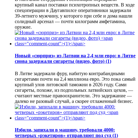
крупный канал поставки психотропных веществ. В ходе
спецоперации в Даугавпилсе оперативники задержали
39-летнего мужчину, у которого при себе и дома нашли
солидный арсенал — почти килограмм амфетамина,
оружие.
Новый «сюрприз» из Латвии на 2,4 млн евро: в Литве
снова задержали сигареты (видео, фото)
(1)
В Литве задержали фуру, набитую контрабандными
сигаретами почти на 2,4 миллиона евро. Это пока самый
крупный улов литовской таможни в 2026 году. Сами
сигареты, похоже, из подпольных латвийских цехов, —
считают местные правоохранители. Это задержание —
далеко не разовый случай, а скорее отлаженный бизнес.
Избили, запихали в машину, требовали 4000:
четверых «рэкетиров» отправляют под суд
(1)