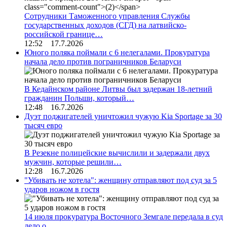
Сотрудники Таможенного управления Службы
государственных доходов (СГД) на латвийско-
российской границе…
12:52 17.7.2026
Юного поляка поймали с 6 нелегалами. Прокуратура
начала дело против пограничников Беларуси
В Кедайнском районе Литвы был задержан 18-летний
гражданин Польши, который…
12:48 16.7.2026
Дуэт поджигателей уничтожил чужую Kia Sportage за 30
тысяч евро
В Резекне полицейские вычислили и задержали двух
мужчин, которые решили…
12:28 16.7.2026
"Убивать не хотела": женщину отправляют под суд за 5
ударов ножом в гостя
14 июля прокуратура Восточного Земгале передала в суд
дело о…